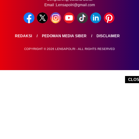
Email :Lensapolri@gmail.com
REDAKSI
PEDOMAN MEDIA SIBER
DISCLAIMER
COPYRIGHT © 2026 LENSAPOLRI - ALL RIGHTS RESERVED
CLO