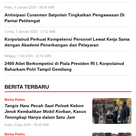
Rabu, 8 Januari 2025 - 08:45 WIB
Antisipasi Curanmor Satpolair Tingkatkan Pengawasan Di
Pantai Petitengat
Jumat, 3 Januari 2025 - 17:11 WIB
Korpolairud Perkuat Kompetensi Personel Lewat Kerja Sama
dengan Akademi Penerbangan dan Pelayaran
Minggu, 7 Juli 2024 - 22:52 WIB
2400 Atlet Berkompetisi di Piala Presiden RI I, Korpolairud
Baharkam Polri Tampil Gemilang
BERITA TERBARU
Berita Polres
Tangis Haru Pecah Saat Polsek Kebon
Jeruk Kembalikan Mobil Korban, Kasus
Terungkap Hanya dalam Satu Jam
Rabu, 5 Agu 2026 - 09:45 WIB
Berita Polres