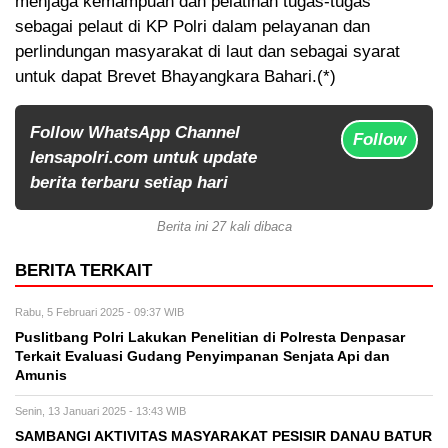
menjaga kemampuan dan pelatihan tugas-tugas
sebagai pelaut di KP Polri dalam pelayanan dan
perlindungan masyarakat di laut dan sebagai syarat
untuk dapat Brevet Bhayangkara Bahari.(*)
Follow WhatsApp Channel
Follow
lensapolri.com untuk update
berita terbaru setiap hari
Berita ini 27 kali dibaca
BERITA TERKAIT
Rabu, 5 Februari 2025 - 09:37 WIB
Puslitbang Polri Lakukan Penelitian di Polresta Denpasar
Terkait Evaluasi Gudang Penyimpanan Senjata Api dan
Amunis
Senin, 13 Januari 2025 - 13:43 WIB
SAMBANGI AKTIVITAS MASYARAKAT PESISIR DANAU BATUR