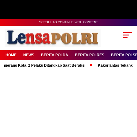
SCROLL TO CONTINUE WITH CONTENT
HOME
NEWS
BERITA POLDA
BERITA POLRES
BERITA POLS
g Kota, 2 Pelaku Ditangkap Saat Beraksi
Kakorlantas Tekankan Mental 