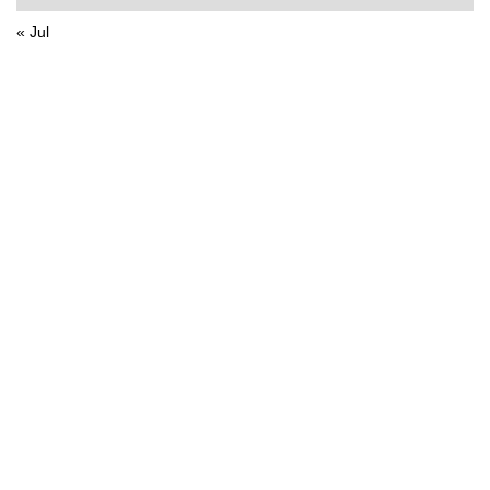
« Jul