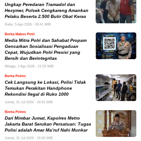
Ungkap Peredaran Tramadol dan
Hexymer, Polsek Cengkareng Amankan
Pelaku Beserta 2.500 Butir Obat Keras
Rabu, 5 Agu 2026 - 09:41 WIB
Berita Mabes Polri
Media Mitra Polri dan Sahabat Propam
Gencarkan Sosialisasi Pengaduan
Cepat, Wujudkan Polri Presisi yang
Bersih dan Berintegritas
Minggu, 2 Agu 2026 - 21:55 WIB
Berita Polres
Cek Langsung ke Lokasi, Polisi Tidak
Temukan Perakitan Handphone
Rekondisi Ilegal di Ruko 1000
Jumat, 31 Jul 2026 - 16:01 WIB
Berita Polres
Dari Mimbar Jumat, Kapolres Metro
Jakarta Barat Serukan Persatuan: Tugas
Polisi adalah Amar Ma’ruf Nahi Munkar
Jumat, 31 Jul 2026 - 16:00 WIB