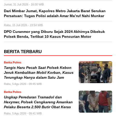
Jumat, 31 Juli 2026 - 16:00 WIB
Dari Mimbar Jumat, Kapolres Metro Jakarta Barat Serukan
Persatuan: Tugas Polisi adalah Amar Ma’ruf Nahi Munkar
Rabu, 15 Juli 2026 - 19:54 WIB
DPO Curanmor yang Diburu Sejak 2024 Akhirnya Dibekuk
Polsek Benda, Terlibat 10 Kasus Pencurian Motor
BERITA TERBARU
Berita Polres
Tangis Haru Pecah Saat Polsek Kebon
Jeruk Kembalikan Mobil Korban, Kasus
Terungkap Hanya dalam Satu Jam
Rabu, 5 Agu 2026 - 09:45 WIB
Berita Polres
Ungkap Peredaran Tramadol dan
Hexymer, Polsek Cengkareng Amankan
Pelaku Beserta 2.500 Butir Obat Keras
Rabu, 5 Agu 2026 - 09:41 WIB