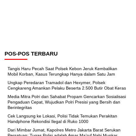
POS-POS TERBARU
Tangis Haru Pecah Saat Polsek Kebon Jeruk Kembalikan
Mobil Korban, Kasus Terungkap Hanya dalam Satu Jam
Ungkap Peredaran Tramadol dan Hexymer, Polsek
Cengkareng Amankan Pelaku Beserta 2.500 Butir Obat Keras
Media Mitra Polri dan Sahabat Propam Gencarkan Sosialisasi
Pengaduan Cepat, Wujudkan Polri Presisi yang Bersih dan
Berintegritas
Cek Langsung ke Lokasi, Polisi Tidak Temukan Perakitan
Handphone Rekondisi Ilegal di Ruko 1000
Dari Mimbar Jumat, Kapolres Metro Jakarta Barat Serukan
Persatuan: Tugas Polisi adalah Amar Ma’ruf Nahi Munkar