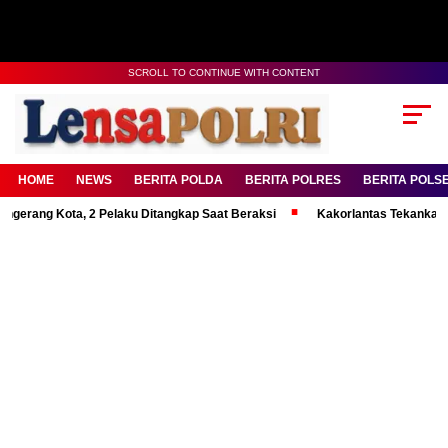
SCROLL TO CONTINUE WITH CONTENT
HOME
NEWS
BERITA POLDA
BERITA POLRES
BERITA POLS
Kota, 2 Pelaku Ditangkap Saat Beraksi
Kakorlantas Tekankan Mental K