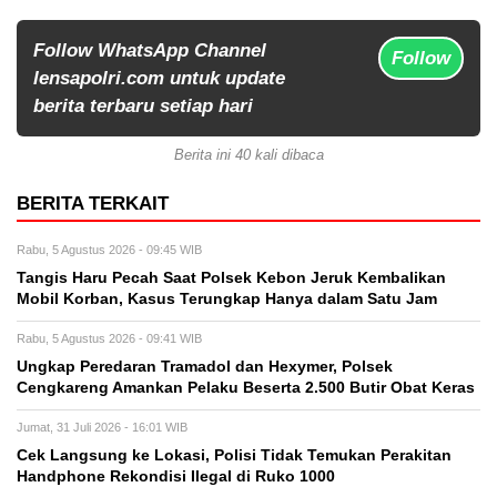
Follow WhatsApp Channel
Follow
lensapolri.com untuk update
berita terbaru setiap hari
Berita ini 40 kali dibaca
BERITA TERKAIT
Rabu, 5 Agustus 2026 - 09:45 WIB
Tangis Haru Pecah Saat Polsek Kebon Jeruk Kembalikan
Mobil Korban, Kasus Terungkap Hanya dalam Satu Jam
Rabu, 5 Agustus 2026 - 09:41 WIB
Ungkap Peredaran Tramadol dan Hexymer, Polsek
Cengkareng Amankan Pelaku Beserta 2.500 Butir Obat Keras
Jumat, 31 Juli 2026 - 16:01 WIB
Cek Langsung ke Lokasi, Polisi Tidak Temukan Perakitan
Handphone Rekondisi Ilegal di Ruko 1000