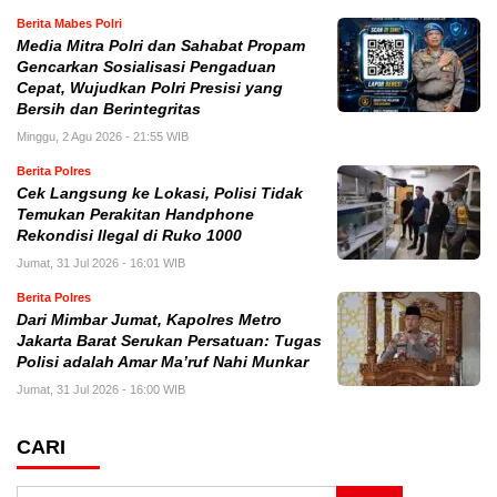
Berita Mabes Polri
Media Mitra Polri dan Sahabat Propam
Gencarkan Sosialisasi Pengaduan
Cepat, Wujudkan Polri Presisi yang
Bersih dan Berintegritas
Minggu, 2 Agu 2026 - 21:55 WIB
Berita Polres
Cek Langsung ke Lokasi, Polisi Tidak
Temukan Perakitan Handphone
Rekondisi Ilegal di Ruko 1000
Jumat, 31 Jul 2026 - 16:01 WIB
Berita Polres
Dari Mimbar Jumat, Kapolres Metro
Jakarta Barat Serukan Persatuan: Tugas
Polisi adalah Amar Ma’ruf Nahi Munkar
Jumat, 31 Jul 2026 - 16:00 WIB
CARI