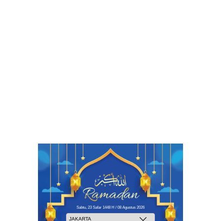
Sabtu, 23 Safar 1448 H / 08 Agustus 2026