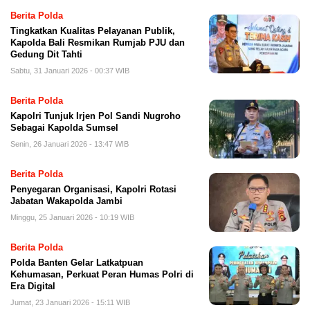
Berita Polda
Tingkatkan Kualitas Pelayanan Publik,
Kapolda Bali Resmikan Rumjab PJU dan
Gedung Dit Tahti
Sabtu, 31 Januari 2026 - 00:37 WIB
Berita Polda
Kapolri Tunjuk Irjen Pol Sandi Nugroho
Sebagai Kapolda Sumsel
Senin, 26 Januari 2026 - 13:47 WIB
Berita Polda
Penyegaran Organisasi, Kapolri Rotasi
Jabatan Wakapolda Jambi
Minggu, 25 Januari 2026 - 10:19 WIB
Berita Polda
Polda Banten Gelar Latkatpuan
Kehumasan, Perkuat Peran Humas Polri di
Era Digital
Jumat, 23 Januari 2026 - 15:11 WIB