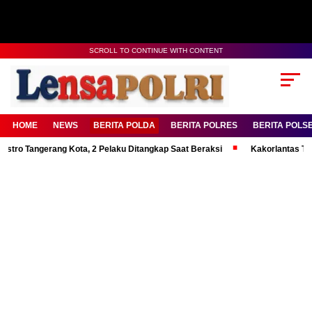
SCROLL TO CONTINUE WITH CONTENT
HOME
NEWS
BERITA POLDA
BERITA POLRES
BERITA POLS
Tangerang Kota, 2 Pelaku Ditangkap Saat Beraksi
Kakorlantas Tekankan 