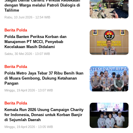
Satgas Damai Cartenz Perkuat Kedekatan
dengan Warga melalui Patroli Dialogis di
Talilime
Rabu, 10 Juni 2026 - 12:54 WIB
Berita Polda
Polda Banten Periksa Korban dan
Manajemen PT MCCI, Penyebab
Kecelakaan Masih Didalami
Sabtu, 30 Mei 2026 - 13:07 WIB
Berita Polda
Polda Metro Jaya Tebar 37 Ribu Benih Ikan
di Muara Gembong, Dukung Ketahanan
Pangan
Minggu, 19 April 2026 - 13:07 WIB
Berita Polda
Kemala Run 2026 Usung Campaign Charity
for Indonesia, Donasi untuk Korban Banjir
di Sejumlah Daerah
Minggu, 19 April 2026 - 13:05 WIB