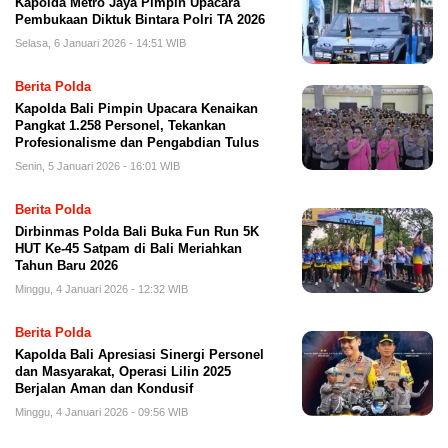
Kapolda Metro Jaya Pimpin Upacara
Pembukaan Diktuk Bintara Polri TA 2026
Selasa, 6 Januari 2026 - 14:51 WIB
Berita Polda
Kapolda Bali Pimpin Upacara Kenaikan
Pangkat 1.258 Personel, Tekankan
Profesionalisme dan Pengabdian Tulus
Senin, 5 Januari 2026 - 16:01 WIB
Berita Polda
Dirbinmas Polda Bali Buka Fun Run 5K
HUT Ke-45 Satpam di Bali Meriahkan
Tahun Baru 2026
Minggu, 4 Januari 2026 - 12:32 WIB
Berita Polda
Kapolda Bali Apresiasi Sinergi Personel
dan Masyarakat, Operasi Lilin 2025
Berjalan Aman dan Kondusif
Minggu, 4 Januari 2026 - 09:56 WIB