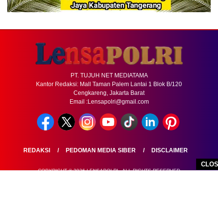
PT. TUJUH NET MEDIATAMA
Kantor Redaksi: Mall Taman Palem Lantai 1 Blok B/120
Cengkareng, Jakarta Barat
Email :Lensapolri@gmail.com
REDAKSI
PEDOMAN MEDIA SIBER
DISCLAIMER
CLO
COPYRIGHT © 2026 LENSAPOLRI - ALL RIGHTS RESERVED