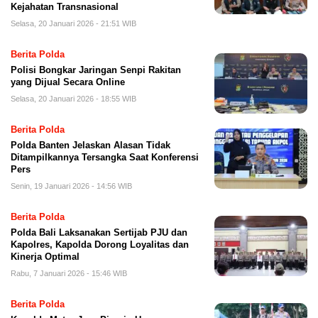
Kejahatan Transnasional
Selasa, 20 Januari 2026 - 21:51 WIB
Berita Polda
Polisi Bongkar Jaringan Senpi Rakitan
yang Dijual Secara Online
Selasa, 20 Januari 2026 - 18:55 WIB
Berita Polda
Polda Banten Jelaskan Alasan Tidak
Ditampilkannya Tersangka Saat Konferensi
Pers
Senin, 19 Januari 2026 - 14:56 WIB
Berita Polda
Polda Bali Laksanakan Sertijab PJU dan
Kapolres, Kapolda Dorong Loyalitas dan
Kinerja Optimal
Rabu, 7 Januari 2026 - 15:46 WIB
Berita Polda