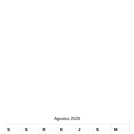
Agustus 2026
S
S
R
K
J
S
M