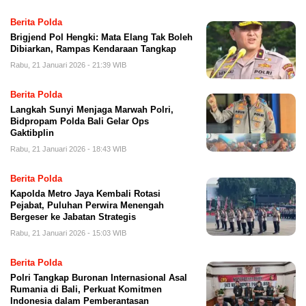
Berita Polda
Brigjend Pol Hengki: Mata Elang Tak Boleh
Dibiarkan, Rampas Kendaraan Tangkap
Rabu, 21 Januari 2026 - 21:39 WIB
Berita Polda
Langkah Sunyi Menjaga Marwah Polri,
Bidpropam Polda Bali Gelar Ops
Gaktibplin
Rabu, 21 Januari 2026 - 18:43 WIB
Berita Polda
Kapolda Metro Jaya Kembali Rotasi
Pejabat, Puluhan Perwira Menengah
Bergeser ke Jabatan Strategis
Rabu, 21 Januari 2026 - 15:03 WIB
Berita Polda
Polri Tangkap Buronan Internasional Asal
Rumania di Bali, Perkuat Komitmen
Indonesia dalam Pemberantasan