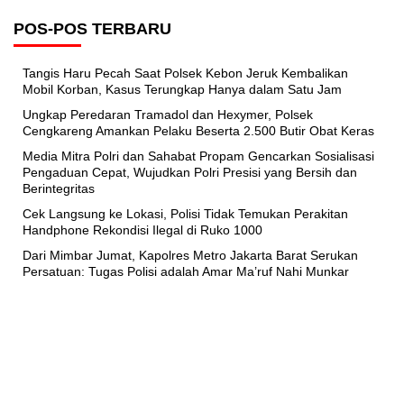
POS-POS TERBARU
Tangis Haru Pecah Saat Polsek Kebon Jeruk Kembalikan
Mobil Korban, Kasus Terungkap Hanya dalam Satu Jam
Ungkap Peredaran Tramadol dan Hexymer, Polsek
Cengkareng Amankan Pelaku Beserta 2.500 Butir Obat Keras
Media Mitra Polri dan Sahabat Propam Gencarkan Sosialisasi
Pengaduan Cepat, Wujudkan Polri Presisi yang Bersih dan
Berintegritas
Cek Langsung ke Lokasi, Polisi Tidak Temukan Perakitan
Handphone Rekondisi Ilegal di Ruko 1000
Dari Mimbar Jumat, Kapolres Metro Jakarta Barat Serukan
Persatuan: Tugas Polisi adalah Amar Ma’ruf Nahi Munkar