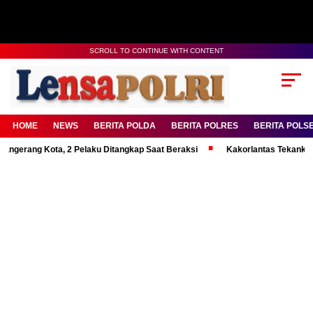
SCROLL TO CONTINUE WITH CONTENT
HOME
NEWS
BERITA POLDA
BERITA POLRES
BERITA POLS
g Kota, 2 Pelaku Ditangkap Saat Beraksi
Kakorlantas Tekankan Mental 