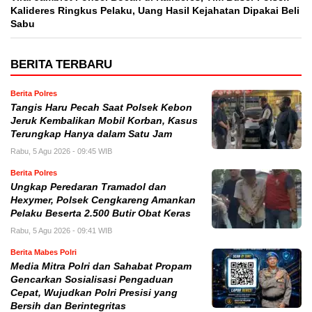
Kalideres Ringkus Pelaku, Uang Hasil Kejahatan Dipakai Beli
Sabu
BERITA TERBARU
Berita Polres
Tangis Haru Pecah Saat Polsek Kebon
Jeruk Kembalikan Mobil Korban, Kasus
Terungkap Hanya dalam Satu Jam
Rabu, 5 Agu 2026 - 09:45 WIB
Berita Polres
Ungkap Peredaran Tramadol dan
Hexymer, Polsek Cengkareng Amankan
Pelaku Beserta 2.500 Butir Obat Keras
Rabu, 5 Agu 2026 - 09:41 WIB
Berita Mabes Polri
Media Mitra Polri dan Sahabat Propam
Gencarkan Sosialisasi Pengaduan
Cepat, Wujudkan Polri Presisi yang
Bersih dan Berintegritas