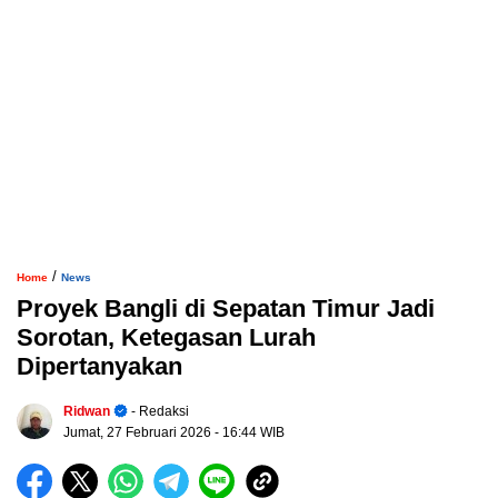
/
Home
News
Proyek Bangli di Sepatan Timur Jadi
Sorotan, Ketegasan Lurah
Dipertanyakan
Ridwan
- Redaksi
Jumat, 27 Februari 2026
- 16:44 WIB