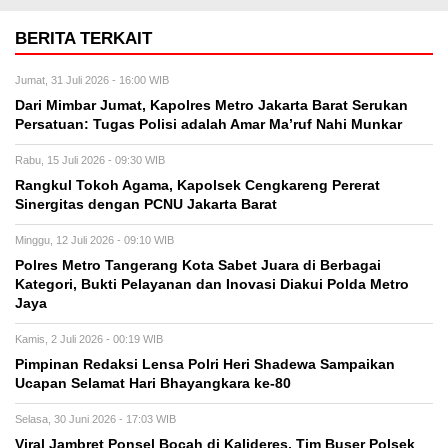
BERITA TERKAIT
Jumat, 31 Juli 2026 - 16:00 WIB
Dari Mimbar Jumat, Kapolres Metro Jakarta Barat Serukan
Persatuan: Tugas Polisi adalah Amar Ma’ruf Nahi Munkar
Rabu, 15 Juli 2026 - 09:30 WIB
Rangkul Tokoh Agama, Kapolsek Cengkareng Pererat
Sinergitas dengan PCNU Jakarta Barat
Minggu, 12 Juli 2026 - 09:10 WIB
Polres Metro Tangerang Kota Sabet Juara di Berbagai
Kategori, Bukti Pelayanan dan Inovasi Diakui Polda Metro
Jaya
Kamis, 2 Juli 2026 - 00:19 WIB
Pimpinan Redaksi Lensa Polri Heri Shadewa Sampaikan
Ucapan Selamat Hari Bhayangkara ke-80
Selasa, 30 Juni 2026 - 17:03 WIB
Viral Jambret Ponsel Bocah di Kalideres, Tim Buser Polsek