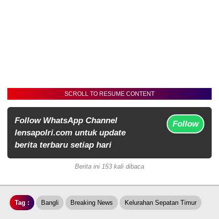
SCROLL TO RESUME CONTENT
Follow WhatsApp Channel
Follow
lensapolri.com untuk update
berita terbaru setiap hari
Berita ini 153 kali dibaca
Tag :
Bangli
Breaking News
Kelurahan Sepatan Timur