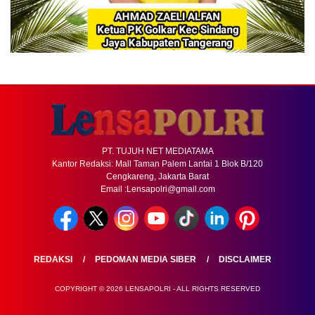
PT. TUJUH NET MEDIATAMA
Kantor Redaksi: Mall Taman Palem Lantai 1 Blok B/120
Cengkareng, Jakarta Barat
Email :Lensapolri@gmail.com
REDAKSI
PEDOMAN MEDIA SIBER
DISCLAIMER
COPYRIGHT © 2026 LENSAPOLRI - ALL RIGHTS RESERVED