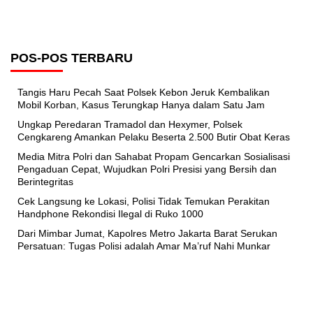
POS-POS TERBARU
Tangis Haru Pecah Saat Polsek Kebon Jeruk Kembalikan
Mobil Korban, Kasus Terungkap Hanya dalam Satu Jam
Ungkap Peredaran Tramadol dan Hexymer, Polsek
Cengkareng Amankan Pelaku Beserta 2.500 Butir Obat Keras
Media Mitra Polri dan Sahabat Propam Gencarkan Sosialisasi
Pengaduan Cepat, Wujudkan Polri Presisi yang Bersih dan
Berintegritas
Cek Langsung ke Lokasi, Polisi Tidak Temukan Perakitan
Handphone Rekondisi Ilegal di Ruko 1000
Dari Mimbar Jumat, Kapolres Metro Jakarta Barat Serukan
Persatuan: Tugas Polisi adalah Amar Ma’ruf Nahi Munkar