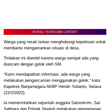
SCROLL TO RESUME CONTENT
Warga yang resah lantas menghubungi kepolisian untuk
membantu mengamankan situasi di desa.
Tindakan ini diambil karena warga sempat ada yang
diancam dengan golok oleh SM.
“Kami mendapatkan informasi, ada warga yang
melakukan pengancaman menggunakan golok,” kata
Kapolres Banjarnegara AKBP Hendri Yulianto, Selasa
(22/2/2022).
Ia memerintahkan sejumlah anggota Satreskrim, Sat
Sabhara dan Polsek Sigaluh melakukan pengamanan.