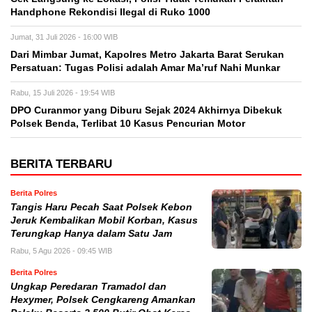
Handphone Rekondisi Ilegal di Ruko 1000
Jumat, 31 Juli 2026 - 16:00 WIB
Dari Mimbar Jumat, Kapolres Metro Jakarta Barat Serukan
Persatuan: Tugas Polisi adalah Amar Ma’ruf Nahi Munkar
Rabu, 15 Juli 2026 - 19:54 WIB
DPO Curanmor yang Diburu Sejak 2024 Akhirnya Dibekuk
Polsek Benda, Terlibat 10 Kasus Pencurian Motor
BERITA TERBARU
Berita Polres
Tangis Haru Pecah Saat Polsek Kebon
Jeruk Kembalikan Mobil Korban, Kasus
Terungkap Hanya dalam Satu Jam
Rabu, 5 Agu 2026 - 09:45 WIB
Berita Polres
Ungkap Peredaran Tramadol dan
Hexymer, Polsek Cengkareng Amankan