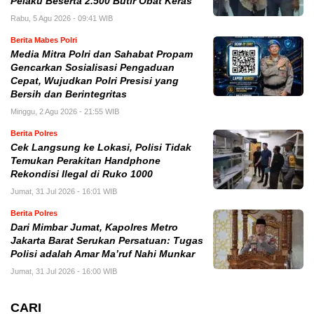
Pelaku Beserta 2.500 Butir Obat Keras
Rabu, 5 Agu 2026 - 09:41 WIB
Berita Mabes Polri
Media Mitra Polri dan Sahabat Propam
Gencarkan Sosialisasi Pengaduan
Cepat, Wujudkan Polri Presisi yang
Bersih dan Berintegritas
Minggu, 2 Agu 2026 - 21:55 WIB
Berita Polres
Cek Langsung ke Lokasi, Polisi Tidak
Temukan Perakitan Handphone
Rekondisi Ilegal di Ruko 1000
Jumat, 31 Jul 2026 - 16:01 WIB
Berita Polres
Dari Mimbar Jumat, Kapolres Metro
Jakarta Barat Serukan Persatuan: Tugas
Polisi adalah Amar Ma’ruf Nahi Munkar
Jumat, 31 Jul 2026 - 16:00 WIB
CARI