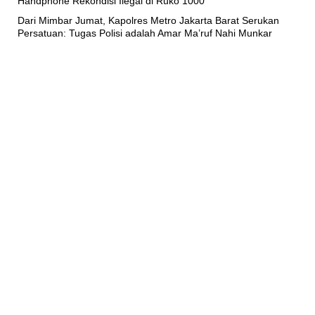
Handphone Rekondisi Ilegal di Ruko 1000
Dari Mimbar Jumat, Kapolres Metro Jakarta Barat Serukan
Persatuan: Tugas Polisi adalah Amar Ma’ruf Nahi Munkar