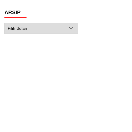
ARSIP
Arsip