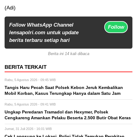
(Adi)
Follow WhatsApp Channel
Follow
lensapolri.com untuk update
berita terbaru setiap hari
Berita ini 14 kali dibaca
BERITA TERKAIT
Rabu, 5 Agustus 2026 - 09:45 WIB
Tangis Haru Pecah Saat Polsek Kebon Jeruk Kembalikan
Mobil Korban, Kasus Terungkap Hanya dalam Satu Jam
Rabu, 5 Agustus 2026 - 09:41 WIB
Ungkap Peredaran Tramadol dan Hexymer, Polsek
Cengkareng Amankan Pelaku Beserta 2.500 Butir Obat Keras
Jumat, 31 Juli 2026 - 16:01 WIB
Cek Langsung ke Lokasi, Polisi Tidak Temukan Perakitan