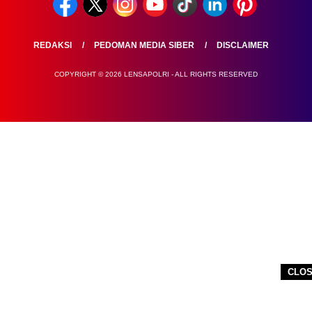
REDAKSI
PEDOMAN MEDIA SIBER
DISCLAIMER
COPYRIGHT © 2026 LENSAPOLRI - ALL RIGHTS RESERVED
CLO