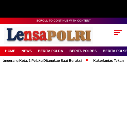
SCROLL TO CONTINUE WITH CONTENT
HOME
NEWS
BERITA POLDA
BERITA POLRES
BERITA POLS
ng Kota, 2 Pelaku Ditangkap Saat Beraksi
Kakorlantas Tekankan Mental