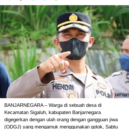
BANJARNEGARA – Warga di sebuah desa di
Kecamatan Sigaluh, kabupaten Banjarnegara
digegerkan dengan ulah orang dengan gangguan jiwa
(ODGJ) yang mengamuk menggunakan golok, Sabtu