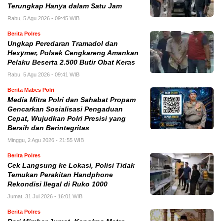
Terungkap Hanya dalam Satu Jam
Rabu, 5 Agu 2026 - 09:45 WIB
Berita Polres
Ungkap Peredaran Tramadol dan
Hexymer, Polsek Cengkareng Amankan
Pelaku Beserta 2.500 Butir Obat Keras
Rabu, 5 Agu 2026 - 09:41 WIB
Berita Mabes Polri
Media Mitra Polri dan Sahabat Propam
Gencarkan Sosialisasi Pengaduan
Cepat, Wujudkan Polri Presisi yang
Bersih dan Berintegritas
Minggu, 2 Agu 2026 - 21:55 WIB
Berita Polres
Cek Langsung ke Lokasi, Polisi Tidak
Temukan Perakitan Handphone
Rekondisi Ilegal di Ruko 1000
Jumat, 31 Jul 2026 - 16:01 WIB
Berita Polres