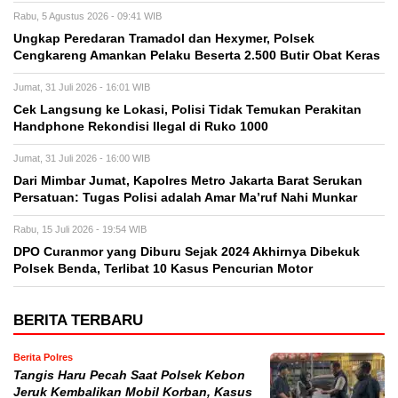
Rabu, 5 Agustus 2026 - 09:41 WIB
Ungkap Peredaran Tramadol dan Hexymer, Polsek
Cengkareng Amankan Pelaku Beserta 2.500 Butir Obat Keras
Jumat, 31 Juli 2026 - 16:01 WIB
Cek Langsung ke Lokasi, Polisi Tidak Temukan Perakitan
Handphone Rekondisi Ilegal di Ruko 1000
Jumat, 31 Juli 2026 - 16:00 WIB
Dari Mimbar Jumat, Kapolres Metro Jakarta Barat Serukan
Persatuan: Tugas Polisi adalah Amar Ma’ruf Nahi Munkar
Rabu, 15 Juli 2026 - 19:54 WIB
DPO Curanmor yang Diburu Sejak 2024 Akhirnya Dibekuk
Polsek Benda, Terlibat 10 Kasus Pencurian Motor
BERITA TERBARU
Berita Polres
Tangis Haru Pecah Saat Polsek Kebon
Jeruk Kembalikan Mobil Korban, Kasus