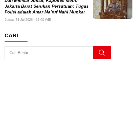
Dari Mimbar Jumat, Kapolres Metro
Jakarta Barat Serukan Persatuan: Tugas
Polisi adalah Amar Ma’ruf Nahi Munkar
Jumat, 31 Jul 2026 - 16:00 WIB
CARI