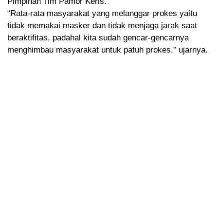
Pimpinan Tim Pamor Keris.
“Rata-rata masyarakat yang melanggar prokes yaitu
tidak memakai masker dan tidak menjaga jarak saat
beraktifitas, padahal kita sudah gencar-gencarnya
menghimbau masyarakat untuk patuh prokes,” ujarnya.