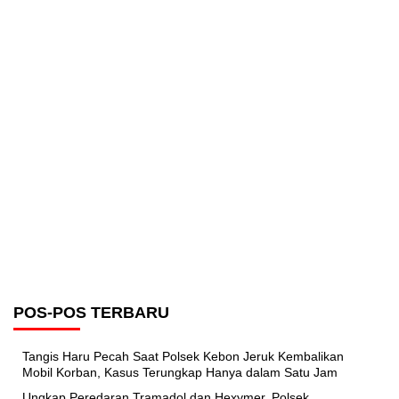
POS-POS TERBARU
Tangis Haru Pecah Saat Polsek Kebon Jeruk Kembalikan
Mobil Korban, Kasus Terungkap Hanya dalam Satu Jam
Ungkap Peredaran Tramadol dan Hexymer, Polsek