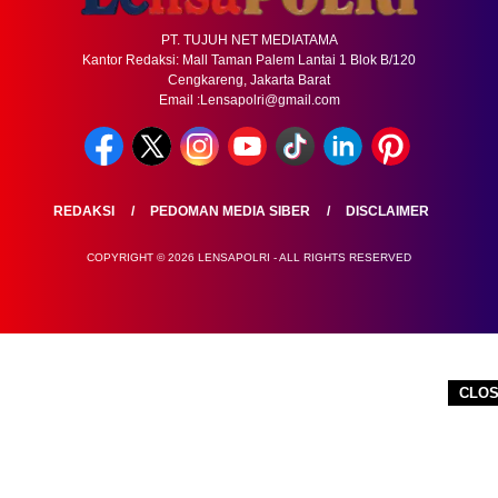
PT. TUJUH NET MEDIATAMA
Kantor Redaksi: Mall Taman Palem Lantai 1 Blok B/120
Cengkareng, Jakarta Barat
Email :Lensapolri@gmail.com
REDAKSI
PEDOMAN MEDIA SIBER
DISCLAIMER
COPYRIGHT © 2026 LENSAPOLRI - ALL RIGHTS RESERVED
CLO