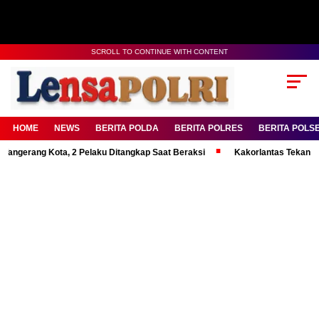
SCROLL TO CONTINUE WITH CONTENT
HOME
NEWS
BERITA POLDA
BERITA POLRES
BERITA POLS
ng Kota, 2 Pelaku Ditangkap Saat Beraksi
Kakorlantas Tekankan Mental