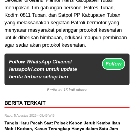
Sekedar diketahui Pamor Keris kabupaten Tuban
merupakan Tim gabungan personel Polres Tuban,
Kodim 0811 Tuban, dan Satpol PP Kabupaten Tuban
yang melaksanakan kegiatan Patroli bermotor yang
menyasar masyarakat pelanggar protokol kesehatan
untuk diberikan himbauan, edukasi maupun pembinaan
agar sadar akan protokol kesehatan.
Follow WhatsApp Channel
Follow
lensapolri.com untuk update
berita terbaru setiap hari
Berita ini 16 kali dibaca
BERITA TERKAIT
Rabu, 5 Agustus 2026 - 09:45 WIB
Tangis Haru Pecah Saat Polsek Kebon Jeruk Kembalikan
Mobil Korban, Kasus Terungkap Hanya dalam Satu Jam