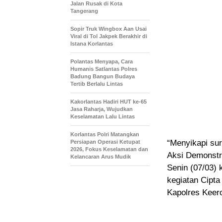
Jalan Rusak di Kota
Tangerang
Sopir Truk Wingbox Aan Usai
Viral di Tol Jakpek Berakhir di
Istana Korlantas
Polantas Menyapa, Cara
Humanis Satlantas Polres
Badung Bangun Budaya
Tertib Berlalu Lintas
Kakorlantas Hadiri HUT ke-65
Jasa Raharja, Wujudkan
Keselamatan Lalu Lintas
Korlantas Polri Matangkan
“Menyikapi sur
Persiapan Operasi Ketupat
2026, Fokus Keselamatan dan
Aksi Demonstra
Kelancaran Arus Mudik
Senin (07/03) 
kegiatan Cipta
Kapolres Kee