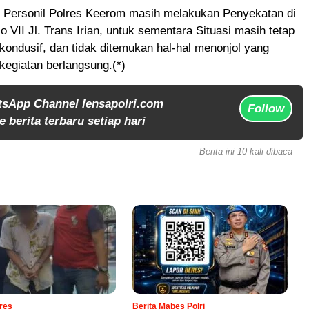
ni Personil Polres Keerom masih melakukan Penyekatan di
o VII Jl. Trans Irian, untuk sementara Situasi masih tetap
kondusif, dan tidak ditemukan hal-hal menonjol yang
 kegiatan berlangsung.(*)
tsApp Channel lensapolri.com
Follow
 berita terbaru setiap hari
Berita ini 10 kali dibaca
lres
Berita Mabes Polri