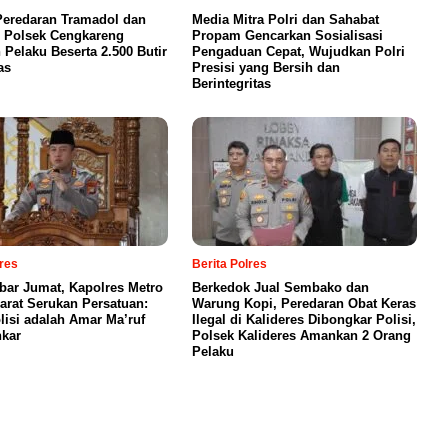
eredaran Tramadol dan
Media Mitra Polri dan Sahabat
 Polsek Cengkareng
Propam Gencarkan Sosialisasi
Pelaku Beserta 2.500 Butir
Pengaduan Cepat, Wujudkan Polri
as
Presisi yang Bersih dan
Berintegritas
lres
Berita Polres
bar Jumat, Kapolres Metro
Berkedok Jual Sembako dan
Barat Serukan Persatuan:
Warung Kopi, Peredaran Obat Keras
lisi adalah Amar Ma’ruf
Ilegal di Kalideres Dibongkar Polisi,
kar
Polsek Kalideres Amankan 2 Orang
Pelaku