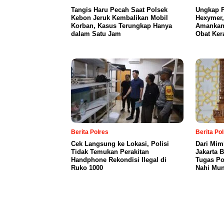
Tangis Haru Pecah Saat Polsek
Ungkap P
Kebon Jeruk Kembalikan Mobil
Hexymer,
Korban, Kasus Terungkap Hanya
Amankan 
dalam Satu Jam
Obat Ker
Berita Polres
Berita Po
Cek Langsung ke Lokasi, Polisi
Dari Mim
Tidak Temukan Perakitan
Jakarta 
Handphone Rekondisi Ilegal di
Tugas Po
Ruko 1000
Nahi Mun