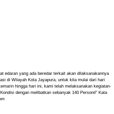
at edaran yang ada beredar terkait akan dilaksanakannya
si di Wilayah Kota Jayapura, untuk kita mulai dari hari
kemarin hingga hari ini, kami telah melaksanakan kegiatan-
 Kondisi dengan melibatkan sebanyak 140 Personil” Kata
rom