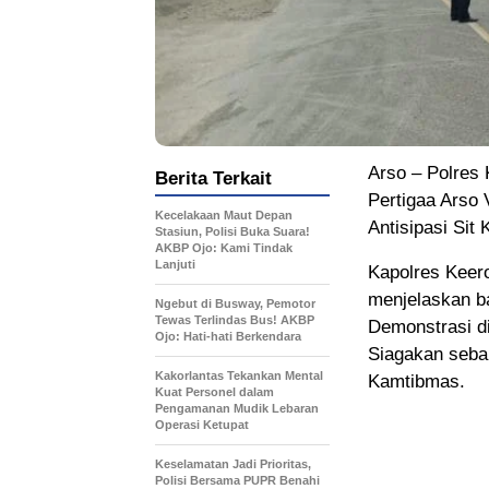
Arso – Polres 
Berita Terkait
Pertigaa Arso
Kecelakaan Maut Depan
Antisipasi Sit
Stasiun, Polisi Buka Suara!
AKBP Ojo: Kami Tindak
Lanjuti
Kapolres Keero
menjelaskan b
Ngebut di Busway, Pemotor
Tewas Terlindas Bus! AKBP
Demonstrasi d
Ojo: Hati-hati Berkendara
Siagakan seban
Kakorlantas Tekankan Mental
Kamtibmas.
Kuat Personel dalam
Pengamanan Mudik Lebaran
Operasi Ketupat
Keselamatan Jadi Prioritas,
Polisi Bersama PUPR Benahi