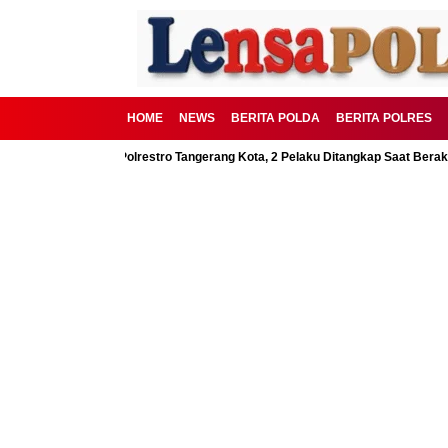
HOME
NEWS
BERITA POLDA
BERITA POLRES
Digagalkan Polrestro Tangerang Kota, 2 Pelaku Ditangkap Saat Beraksi