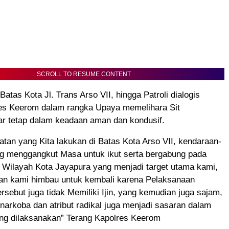
SCROLL TO RESUME CONTENT
atas Kota Jl. Trans Arso VII, hingga Patroli dialogis
res Keerom dalam rangka Upaya memelihara Sit
r tetap dalam keadaan aman dan kondusif.
tan yang Kita lakukan di Batas Kota Arso VII, kendaraan-
g menggangkut Masa untuk ikut serta bergabung pada
 Wilayah Kota Jayapura yang menjadi target utama kami,
kan kami himbau untuk kembali karena Pelaksanaan
rsebut juga tidak Memiliki Ijin, yang kemudian juga sajam,
narkoba dan atribut radikal juga menjadi sasaran dalam
ng dilaksanakan” Terang Kapolres Keerom