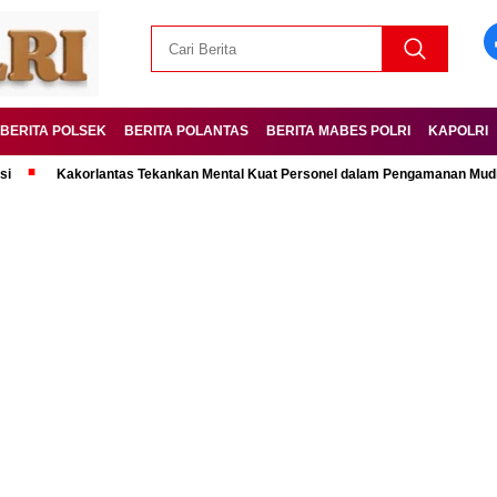
BERITA POLSEK
BERITA POLANTAS
BERITA MABES POLRI
KAPOLRI
Kakorlantas Tekankan Mental Kuat Personel dalam Pengamanan Mudik Lebara