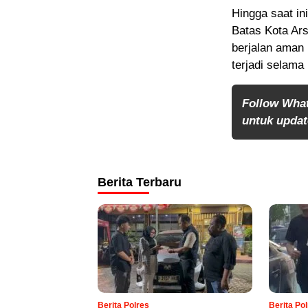
Hingga saat i
Batas Kota Ars
berjalan aman 
terjadi selama
Follow Wha
untuk update
Berita Terbaru
Berita Polres
Berita Po