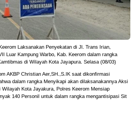
Keerom Laksanakan Penyekatan di Jl. Trans Irian,
 VII Luar Kampung Warbo, Kab. Keerom dalam rangka
 Kamtibmas di Wilayah Kota Jayapura. Selasa (08/03)
m AKBP Christian Aer,SH.,S.IK saat dikonfirmasi
ahwa dalam rangka Menyikapi akan dilaksanakannya Aksi
i Wilayah Kota Jayakura, Polres Keerom Mensiap
yak 140 Personil untuk dalam rangka mengantisipasi Sit