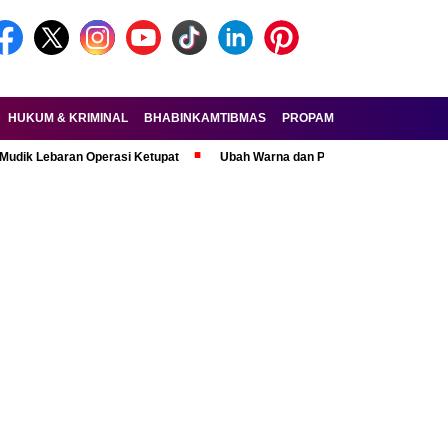
HUKUM & KRIMINAL
BHABINKAMTIBMAS
PROPAM
FORKOPIMDA
aran Operasi Ketupat
Ubah Warna dan Pasang Pelat Palsu, Pelaku Cura