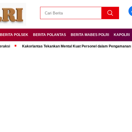
BERITA POLSEK
BERITA POLANTAS
BERITA MABES POLRI
KAPOLRI
Kakorlantas Tekankan Mental Kuat Personel dalam Pengamanan Mudik Leb