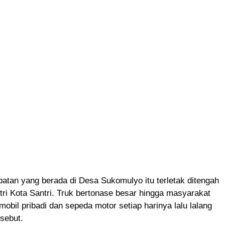
batan yang berada di Desa Sukomulyo itu terletak ditengah
ri Kota Santri. Truk bertonase besar hingga masyarakat
bil pribadi dan sepeda motor setiap harinya lalu lalang
rsebut.