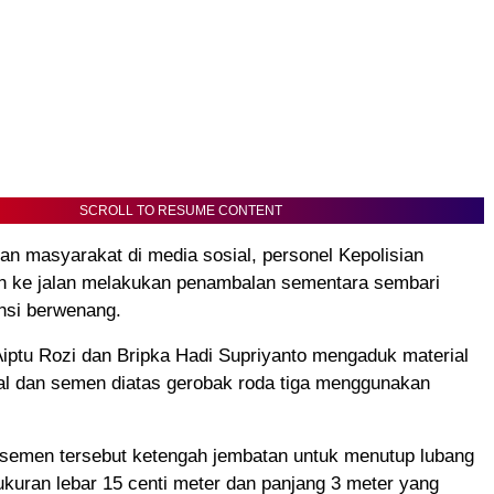
SCROLL TO RESUME CONTENT
an masyarakat di media sosial, personel Kepolisian
n ke jalan melakukan penambalan sementara sembari
ansi berwenang.
iptu Rozi dan Bripka Hadi Supriyanto mengaduk material
ral dan semen diatas gerobak roda tiga menggunakan
emen tersebut ketengah jembatan untuk menutup lubang
kuran lebar 15 centi meter dan panjang 3 meter yang