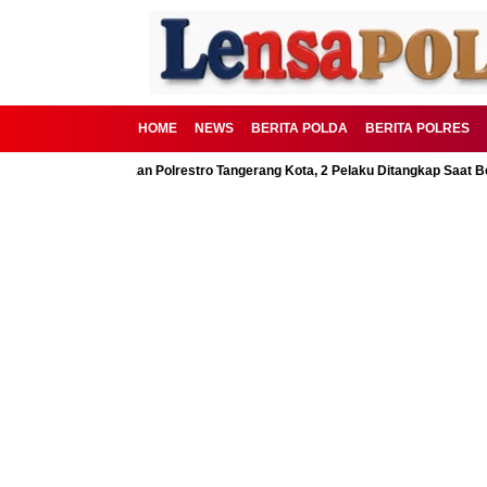
HOME
NEWS
BERITA POLDA
BERITA POLRES
BSD Digagalkan Polrestro Tangerang Kota, 2 Pelaku Ditangkap Saat Beraksi