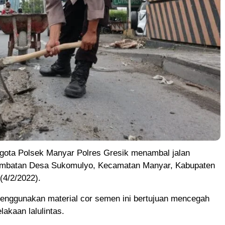
ota Polsek Manyar Polres Gresik menambal jalan
jembatan Desa Sukomulyo, Kecamatan Manyar, Kabupaten
(4/2/2022).
nggunakan material cor semen ini bertujuan mencegah
lakaan lalulintas.