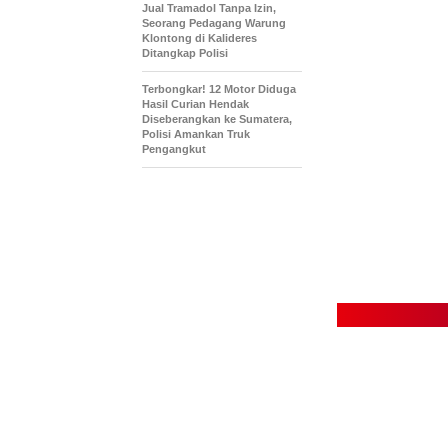
Jual Tramadol Tanpa Izin,
Seorang Pedagang Warung
Klontong di Kalideres
Ditangkap Polisi
Terbongkar! 12 Motor Diduga
Hasil Curian Hendak
Diseberangkan ke Sumatera,
Polisi Amankan Truk
Pengangkut