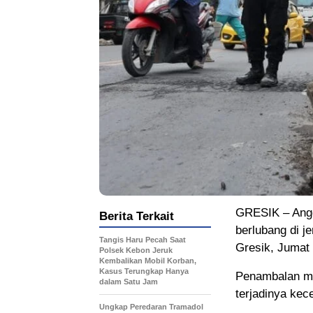
GRESIK – Angg
Berita Terkait
berlubang di 
Tangis Haru Pecah Saat
Gresik, Jumat 
Polsek Kebon Jeruk
Kembalikan Mobil Korban,
Kasus Terungkap Hanya
Penambalan me
dalam Satu Jam
terjadinya kece
Ungkap Peredaran Tramadol