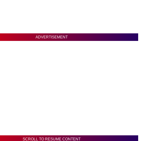
ADVERTISEMENT
SCROLL TO RESUME CONTENT