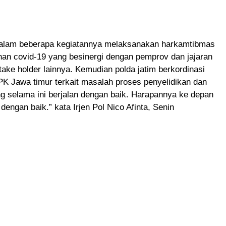
dalam beberapa kegiatannya melaksanakan harkamtibmas
nan covid-19 yang besinergi dengan pemprov dan jajaran
ake holder lainnya. Kemudian polda jatim berkordinasi
K Jawa timur terkait masalah proses penyelidikan dan
g selama ini berjalan dengan baik. Harapannya ke depan
 dengan baik.” kata Irjen Pol Nico Afinta, Senin