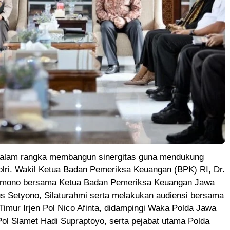
lam rangka membangun sinergitas guna mendukung
olri. Wakil Ketua Badan Pemeriksa Keuangan (BPK) RI, Dr.
amono bersama Ketua Badan Pemeriksa Keuangan Jawa
s Setyono, Silaturahmi serta melakukan audiensi bersama
imur Irjen Pol Nico Afinta, didampingi Waka Polda Jawa
Pol Slamet Hadi Supraptoyo, serta pejabat utama Polda