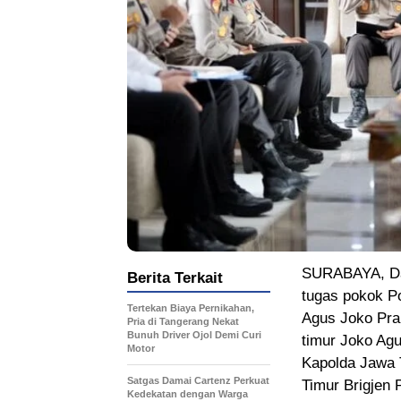
SURABAYA, Da
Berita Terkait
tugas pokok P
Tertekan Biaya Pernikahan,
Agus Joko Pr
Pria di Tangerang Nekat
Bunuh Driver Ojol Demi Curi
timur Joko Agu
Motor
Kapolda Jawa T
Satgas Damai Cartenz Perkuat
Timur Brigjen 
Kedekatan dengan Warga