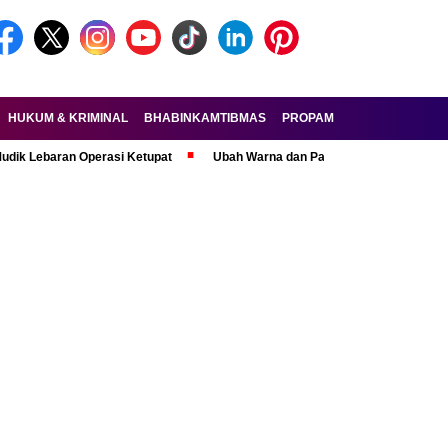
HUKUM & KRIMINAL
BHABINKAMTIBMAS
PROPAM
FORKOPIMDA
ran Operasi Ketupat
Ubah Warna dan Pasang Pelat Palsu, Pelaku Curan