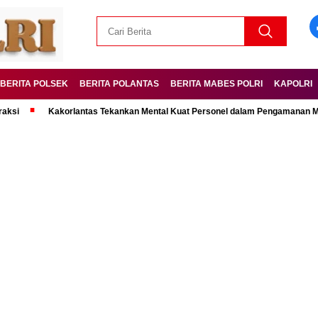
BERITA POLSEK
BERITA POLANTAS
BERITA MABES POLRI
KAPOLRI
Kakorlantas Tekankan Mental Kuat Personel dalam Pengamanan Mudik Leba