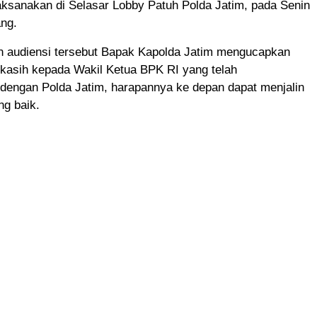
aksanakan di Selasar Lobby Patuh Polda Jatim, pada Senin
ang.
n audiensi tersebut Bapak Kapolda Jatim mengucapkan
 kasih kepada Wakil Ketua BPK RI yang telah
 dengan Polda Jatim, harapannya ke depan dapat menjalin
ng baik.