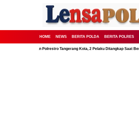
HOME
NEWS
BERITA POLDA
BERITA POLRES
SD Digagalkan Polrestro Tangerang Kota, 2 Pelaku Ditangkap Saat Beraksi