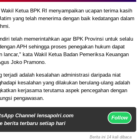
, Wakil Ketua BPK RI menyampaikan ucapan terima kasih
Jatim yang telah menerima dengan baik kedatangan dalam
ahmi.
diri telah memerintahkan agar BPK Provinsi untuk selalu
dengan APH sehingga proses penegakan hukum dapat
an lancar,” kata Wakil Ketua Badan Pemeriksa Keuangan
 Agus Joko Pramono.
g terjadi adalah kesalahan administrasi daripada niat
hadapi kesalahan yang dilakukan berulang-ulang adalah
katkan kerjasama terutama aspek pencegahan dengan
fungsi pengawasan.
tsApp Channel lensapolri.com
Follow
 berita terbaru setiap hari
Berita ini 14 kali dibaca