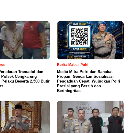
lres
Berita Mabes Polri
eredaran Tramadol dan
Media Mitra Polri dan Sahabat
 Polsek Cengkareng
Propam Gencarkan Sosialisasi
Pelaku Beserta 2.500 Butir
Pengaduan Cepat, Wujudkan Polri
as
Presisi yang Bersih dan
Berintegritas