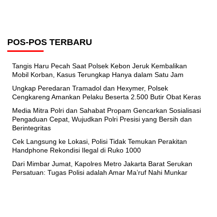
POS-POS TERBARU
Tangis Haru Pecah Saat Polsek Kebon Jeruk Kembalikan
Mobil Korban, Kasus Terungkap Hanya dalam Satu Jam
Ungkap Peredaran Tramadol dan Hexymer, Polsek
Cengkareng Amankan Pelaku Beserta 2.500 Butir Obat Keras
Media Mitra Polri dan Sahabat Propam Gencarkan Sosialisasi
Pengaduan Cepat, Wujudkan Polri Presisi yang Bersih dan
Berintegritas
Cek Langsung ke Lokasi, Polisi Tidak Temukan Perakitan
Handphone Rekondisi Ilegal di Ruko 1000
Dari Mimbar Jumat, Kapolres Metro Jakarta Barat Serukan
Persatuan: Tugas Polisi adalah Amar Ma’ruf Nahi Munkar