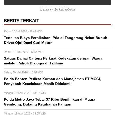
Berita ini 16 kali dibaca
BERITA TERKAIT
Rabu, 15 Juli 2026 - 11:42 WIB
Tertekan Biaya Pernikahan, Pria di Tangerang Nekat Bunuh
Driver Ojol Demi Curi Motor
Rabu, 10 Juni 2026 - 12:54 WIB
Satgas Damai Cartenz Perkuat Kedekatan dengan Warga
melalui Patroli Dialogis di Talilime
Sabtu, 30 Mei 2026 - 13:07 WIB
Polda Banten Periksa Korban dan Manajemen PT MCCI,
Penyebab Kecelakaan Masih Didalami
Minggu, 19 April 2026 - 13:07 WIB
Polda Metro Jaya Tebar 37 Ribu Benih Ikan di Muara
Gembong, Dukung Ketahanan Pangan
Minggu, 19 April 2026 - 13:05 WIB