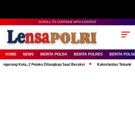
SCROLL TO CONTINUE WITH CONTENT
HOME
NEWS
BERITA POLDA
BERITA POLRES
BERITA POLS
 Kota, 2 Pelaku Ditangkap Saat Beraksi
Kakorlantas Tekankan Mental K