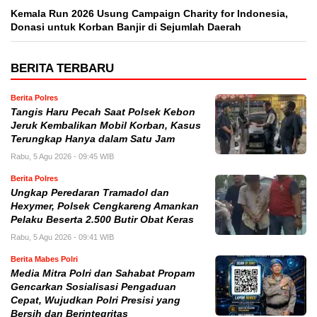
Kemala Run 2026 Usung Campaign Charity for Indonesia,
Donasi untuk Korban Banjir di Sejumlah Daerah
BERITA TERBARU
Berita Polres
Tangis Haru Pecah Saat Polsek Kebon
Jeruk Kembalikan Mobil Korban, Kasus
Terungkap Hanya dalam Satu Jam
Rabu, 5 Agu 2026 - 09:45 WIB
Berita Polres
Ungkap Peredaran Tramadol dan
Hexymer, Polsek Cengkareng Amankan
Pelaku Beserta 2.500 Butir Obat Keras
Rabu, 5 Agu 2026 - 09:41 WIB
Berita Mabes Polri
Media Mitra Polri dan Sahabat Propam
Gencarkan Sosialisasi Pengaduan
Cepat, Wujudkan Polri Presisi yang
Bersih dan Berintegritas