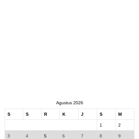
Agustus 2026
S
S
R
K
J
S
M
1
2
3
4
5
6
7
8
9