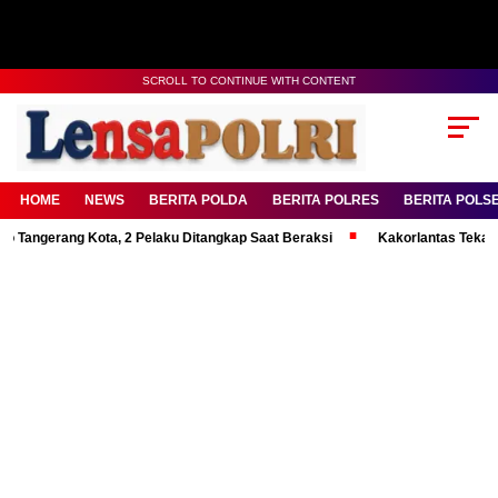
SCROLL TO CONTINUE WITH CONTENT
HOME
NEWS
BERITA POLDA
BERITA POLRES
BERITA POLS
ang Kota, 2 Pelaku Ditangkap Saat Beraksi
Kakorlantas Tekankan Menta