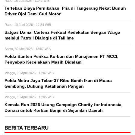
Rabu, 15 Juli 2026 - 11:42 WIB
Tertekan Biaya Pernikahan, Pria di Tangerang Nekat Bunuh
Driver Ojol Demi Curi Motor
Rabu, 10 Juni 2026 - 12:54 WIB
Satgas Damai Cartenz Perkuat Kedekatan dengan Warga
melalui Patroli Dialogis di Talilime
Sabtu, 30 Mei 2026 - 13:07 WIB
Polda Banten Periksa Korban dan Manajemen PT MCCI,
Penyebab Kecelakaan Masih Didalami
Minggu, 19 April 2026 - 13:07 WIB
Polda Metro Jaya Tebar 37 Ribu Benih Ikan di Muara
Gembong, Dukung Ketahanan Pangan
Minggu, 19 April 2026 - 13:05 WIB
Kemala Run 2026 Usung Campaign Charity for Indonesia,
Donasi untuk Korban Banjir di Sejumlah Daerah
BERITA TERBARU