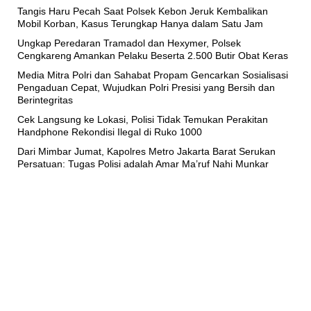
Tangis Haru Pecah Saat Polsek Kebon Jeruk Kembalikan
Mobil Korban, Kasus Terungkap Hanya dalam Satu Jam
Ungkap Peredaran Tramadol dan Hexymer, Polsek
Cengkareng Amankan Pelaku Beserta 2.500 Butir Obat Keras
Media Mitra Polri dan Sahabat Propam Gencarkan Sosialisasi
Pengaduan Cepat, Wujudkan Polri Presisi yang Bersih dan
Berintegritas
Cek Langsung ke Lokasi, Polisi Tidak Temukan Perakitan
Handphone Rekondisi Ilegal di Ruko 1000
Dari Mimbar Jumat, Kapolres Metro Jakarta Barat Serukan
Persatuan: Tugas Polisi adalah Amar Ma’ruf Nahi Munkar