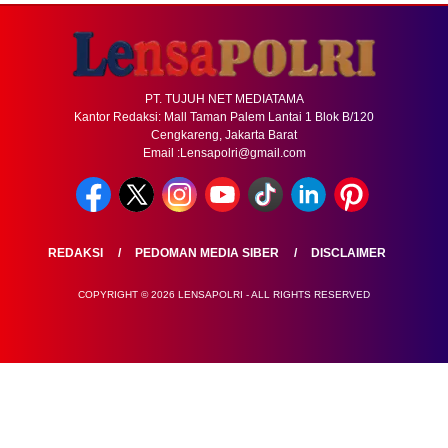
PT. TUJUH NET MEDIATAMA
Kantor Redaksi: Mall Taman Palem Lantai 1 Blok B/120
Cengkareng, Jakarta Barat
Email :Lensapolri@gmail.com
REDAKSI
PEDOMAN MEDIA SIBER
DISCLAIMER
COPYRIGHT © 2026 LENSAPOLRI - ALL RIGHTS RESERVED