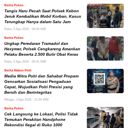
Berita Polres
Tangis Haru Pecah Saat Polsek Kebon
Jeruk Kembalikan Mobil Korban, Kasus
Terungkap Hanya dalam Satu Jam
Rabu, 5 Agu 2026 - 09:45 WIB
Berita Polres
Ungkap Peredaran Tramadol dan
Hexymer, Polsek Cengkareng Amankan
Pelaku Beserta 2.500 Butir Obat Keras
Rabu, 5 Agu 2026 - 09:41 WIB
Berita Mabes Polri
Media Mitra Polri dan Sahabat Propam
Gencarkan Sosialisasi Pengaduan
Cepat, Wujudkan Polri Presisi yang
Bersih dan Berintegritas
Minggu, 2 Agu 2026 - 21:55 WIB
Berita Polres
Cek Langsung ke Lokasi, Polisi Tidak
Temukan Perakitan Handphone
Rekondisi Ilegal di Ruko 1000