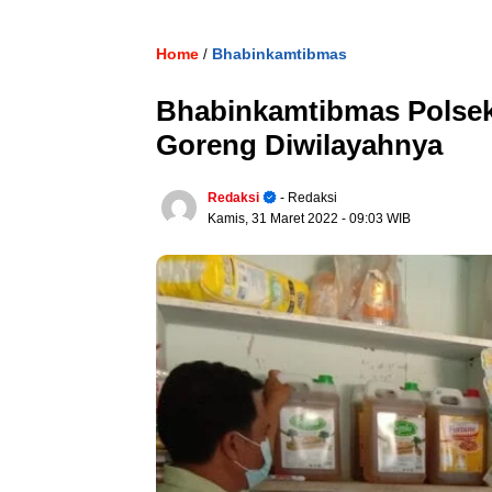
Home
Bhabinkamtibmas
/
Bhabinkamtibmas Polsek
Goreng Diwilayahnya
Redaksi
- Redaksi
Kamis, 31 Maret 2022
- 09:03 WIB