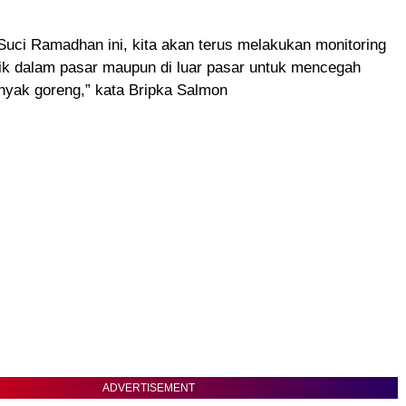
Suci Ramadhan ini, kita akan terus melakukan monitoring
aik dalam pasar maupun di luar pasar untuk mencegah
nyak goreng,” kata Bripka Salmon
ADVERTISEMENT