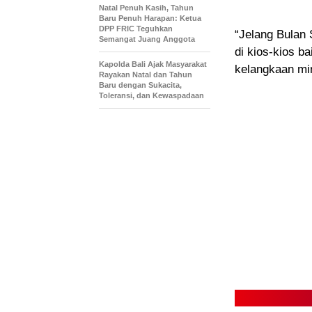
Natal Penuh Kasih, Tahun
Baru Penuh Harapan: Ketua
DPP FRIC Teguhkan
“Jelang Bulan 
Semangat Juang Anggota
di kios-kios b
Kapolda Bali Ajak Masyarakat
kelangkaan mi
Rayakan Natal dan Tahun
Baru dengan Sukacita,
Toleransi, dan Kewaspadaan