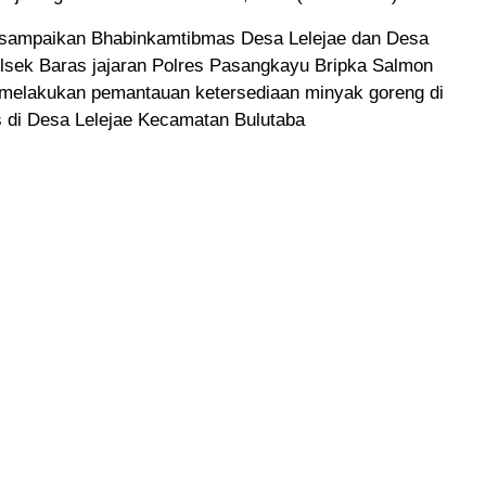
disampaikan Bhabinkamtibmas Desa Lelejae dan Desa
lsek Baras jajaran Polres Pasangkayu Bripka Salmon
 melakukan pemantauan ketersediaan minyak goreng di
s di Desa Lelejae Kecamatan Bulutaba