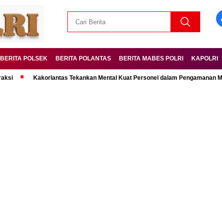
BERITA POLSEK
BERITA POLANTAS
BERITA MABES POLRI
KAPOLRI
Kakorlantas Tekankan Mental Kuat Personel dalam Pengamanan Mudik Leba