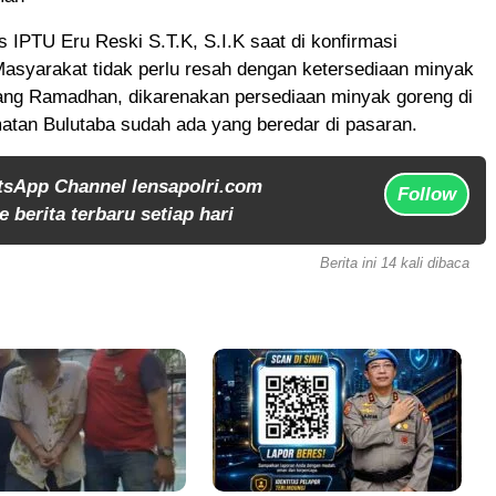
 IPTU Eru Reski S.T.K, S.I.K saat di konfirmasi
asyarakat tidak perlu resah dengan ketersediaan minyak
ang Ramadhan, dikarenakan persediaan minyak goreng di
atan Bulutaba sudah ada yang beredar di pasaran.
tsApp Channel lensapolri.com
Follow
 berita terbaru setiap hari
Berita ini 14 kali dibaca