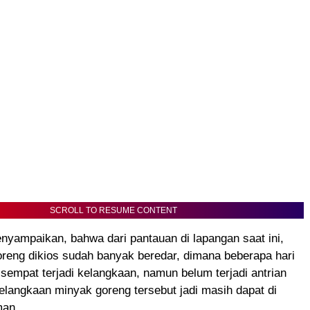
SCROLL TO RESUME CONTENT
enyampaikan, bahwa dari pantauan di lapangan saat ini,
reng dikios sudah banyak beredar, dimana beberapa hari
 sempat terjadi kelangkaan, namun belum terjadi antrian
elangkaan minyak goreng tersebut jadi masih dapat di
man