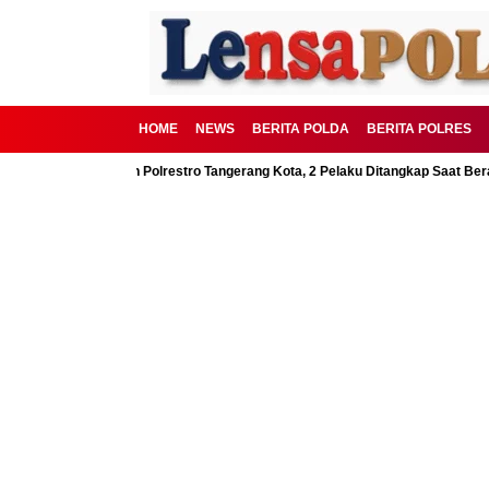
HOME
NEWS
BERITA POLDA
BERITA POLRES
D Digagalkan Polrestro Tangerang Kota, 2 Pelaku Ditangkap Saat Beraksi