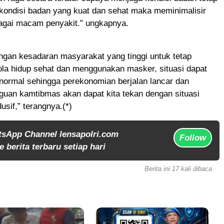
 kondisi badan yang kuat dan sehat maka meminimalisir
bagai macam penyakit.” ungkapnya.
ngan kesadaran masyarakat yang tinggi untuk tetap
la hidup sehat dan menggunakan masker, situasi dapat
normal sehingga perekonomian berjalan lancar dan
uan kamtibmas akan dapat kita tekan dengan situasi
sif,” terangnya.(*)
tsApp Channel lensapolri.com
Follow
 berita terbaru setiap hari
Berita ini 17 kali dibaca