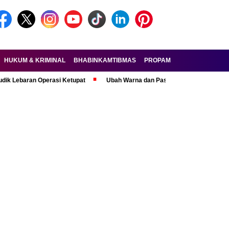
HUKUM & KRIMINAL
BHABINKAMTIBMAS
PROPAM
FORKOPIMDA
ran Operasi Ketupat
Ubah Warna dan Pasang Pelat Palsu, Pelaku Curan