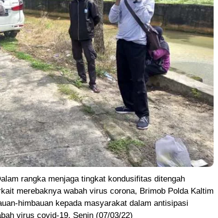
alam rangka menjaga tingkat kondusifitas ditengah
rkait merebaknya wabah virus corona, Brimob Polda Kaltim
uan-himbauan kepada masyarakat dalam antisipasi
ah virus covid-19, Senin (07/03/22)