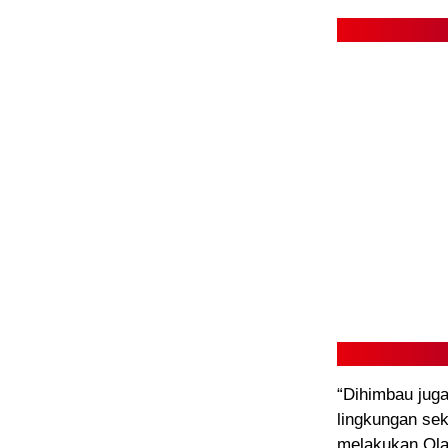
“Dihimbau juga
lingkungan sek
melakukan Olah