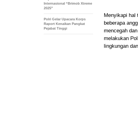
Internasional “Brimob Xtreme
2025”
Menyikapi hal
Polri Gelar Upacara Korps
beberapa angg
Raport Kenaikan Pangkat
Pejabat Tinggi
mencegah dan 
melakukan Pol
lingkungan da