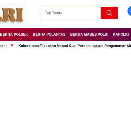
BERITA POLSEK
BERITA POLANTAS
BERITA MABES POLRI
KAPOLRI
Kakorlantas Tekankan Mental Kuat Personel dalam Pengamanan Mudik Leba