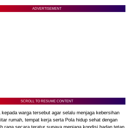
ADVERTISEMENT
SCROLL TO RESUME CONTENT
 kepada warga tersebut agar selalu menjaga kebersihan
itar rumah, tempat kerja serta Pola hidup sehat dengan
 raga secara teratur supaya menjaga kondisi badan tetap