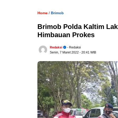
Home
Brimob
/
Brimob Polda Kaltim Lak
Himbauan Prokes
Redaksi
- Redaksi
Senin, 7 Maret 2022
- 20:41 WIB