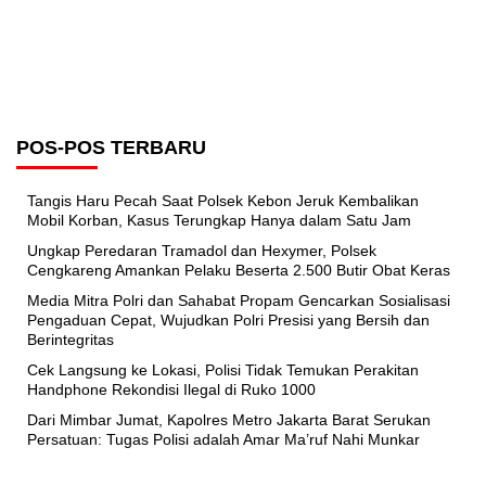
POS-POS TERBARU
Tangis Haru Pecah Saat Polsek Kebon Jeruk Kembalikan
Mobil Korban, Kasus Terungkap Hanya dalam Satu Jam
Ungkap Peredaran Tramadol dan Hexymer, Polsek
Cengkareng Amankan Pelaku Beserta 2.500 Butir Obat Keras
Media Mitra Polri dan Sahabat Propam Gencarkan Sosialisasi
Pengaduan Cepat, Wujudkan Polri Presisi yang Bersih dan
Berintegritas
Cek Langsung ke Lokasi, Polisi Tidak Temukan Perakitan
Handphone Rekondisi Ilegal di Ruko 1000
Dari Mimbar Jumat, Kapolres Metro Jakarta Barat Serukan
Persatuan: Tugas Polisi adalah Amar Ma’ruf Nahi Munkar