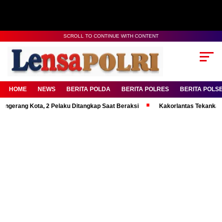
SCROLL TO CONTINUE WITH CONTENT
HOME
NEWS
BERITA POLDA
BERITA POLRES
BERITA POLS
 Kota, 2 Pelaku Ditangkap Saat Beraksi
Kakorlantas Tekankan Mental K