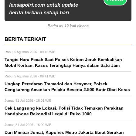
lensapolri.com untuk update
berita terbaru setiap hari
Berita ini 12 kali dibaca
BERITA TERKAIT
Rabu, 5 Agustus 2026 - 09:45 WIB
Tangis Haru Pecah Saat Polsek Kebon Jeruk Kembalikan
Mobil Korban, Kasus Terungkap Hanya dalam Satu Jam
Rabu, 5 Agustus 2026 - 09:41 WIB
Ungkap Peredaran Tramadol dan Hexymer, Polsek
Cengkareng Amankan Pelaku Beserta 2.500 Butir Obat Keras
Jumat, 31 Juli 2026 - 16:01 WIB
Cek Langsung ke Lokasi, Polisi Tidak Temukan Perakitan
Handphone Rekondisi Ilegal di Ruko 1000
Jumat, 31 Juli 2026 - 16:00 WIB
Dari Mimbar Jumat, Kapolres Metro Jakarta Barat Serukan