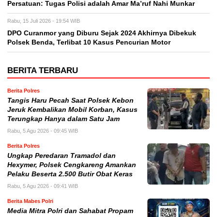
Persatuan: Tugas Polisi adalah Amar Ma’ruf Nahi Munkar
Rabu, 15 Juli 2026 - 19:54 WIB
DPO Curanmor yang Diburu Sejak 2024 Akhirnya Dibekuk
Polsek Benda, Terlibat 10 Kasus Pencurian Motor
BERITA TERBARU
Berita Polres
Tangis Haru Pecah Saat Polsek Kebon
Jeruk Kembalikan Mobil Korban, Kasus
Terungkap Hanya dalam Satu Jam
Rabu, 5 Agu 2026 - 09:45 WIB
Berita Polres
Ungkap Peredaran Tramadol dan
Hexymer, Polsek Cengkareng Amankan
Pelaku Beserta 2.500 Butir Obat Keras
Rabu, 5 Agu 2026 - 09:41 WIB
Berita Mabes Polri
Media Mitra Polri dan Sahabat Propam