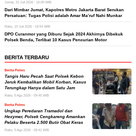
Jumat, 31 Juli 2026 - 16:00 WIB
Dari Mimbar Jumat, Kapolres Metro Jakarta Barat Serukan
Persatuan: Tugas Polisi adalah Amar Ma’ruf Nahi Munkar
Rabu, 15 Juli 2026 - 19:54 WIB
DPO Curanmor yang Diburu Sejak 2024 Akhirnya Dibekuk
Polsek Benda, Terlibat 10 Kasus Pencurian Motor
BERITA TERBARU
Berita Polres
Tangis Haru Pecah Saat Polsek Kebon
Jeruk Kembalikan Mobil Korban, Kasus
Terungkap Hanya dalam Satu Jam
Rabu, 5 Agu 2026 - 09:45 WIB
Berita Polres
Ungkap Peredaran Tramadol dan
Hexymer, Polsek Cengkareng Amankan
Pelaku Beserta 2.500 Butir Obat Keras
Rabu, 5 Agu 2026 - 09:41 WIB