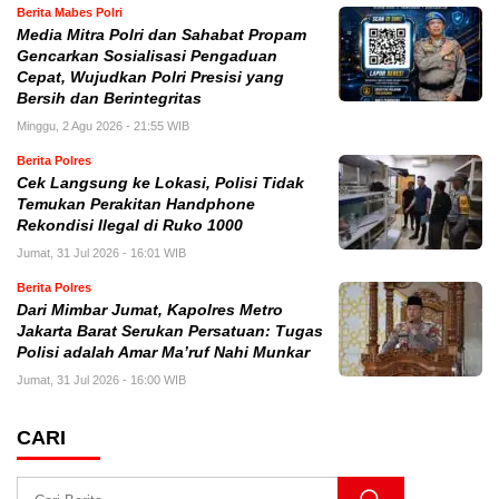
Berita Mabes Polri
Media Mitra Polri dan Sahabat Propam
Gencarkan Sosialisasi Pengaduan
Cepat, Wujudkan Polri Presisi yang
Bersih dan Berintegritas
Minggu, 2 Agu 2026 - 21:55 WIB
Berita Polres
Cek Langsung ke Lokasi, Polisi Tidak
Temukan Perakitan Handphone
Rekondisi Ilegal di Ruko 1000
Jumat, 31 Jul 2026 - 16:01 WIB
Berita Polres
Dari Mimbar Jumat, Kapolres Metro
Jakarta Barat Serukan Persatuan: Tugas
Polisi adalah Amar Ma’ruf Nahi Munkar
Jumat, 31 Jul 2026 - 16:00 WIB
CARI