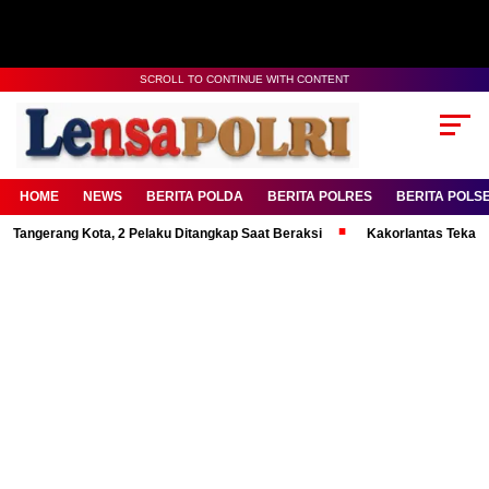
SCROLL TO CONTINUE WITH CONTENT
HOME
NEWS
BERITA POLDA
BERITA POLRES
BERITA POLS
ng Kota, 2 Pelaku Ditangkap Saat Beraksi
Kakorlantas Tekankan Menta