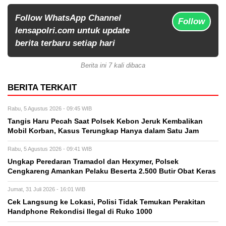
Follow WhatsApp Channel
Follow
lensapolri.com untuk update
berita terbaru setiap hari
Berita ini 7 kali dibaca
BERITA TERKAIT
Rabu, 5 Agustus 2026 - 09:45 WIB
Tangis Haru Pecah Saat Polsek Kebon Jeruk Kembalikan
Mobil Korban, Kasus Terungkap Hanya dalam Satu Jam
Rabu, 5 Agustus 2026 - 09:41 WIB
Ungkap Peredaran Tramadol dan Hexymer, Polsek
Cengkareng Amankan Pelaku Beserta 2.500 Butir Obat Keras
Jumat, 31 Juli 2026 - 16:01 WIB
Cek Langsung ke Lokasi, Polisi Tidak Temukan Perakitan
Handphone Rekondisi Ilegal di Ruko 1000