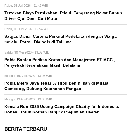
Rabu, 15 Juli 2026 - 11:42 WIB
Tertekan Biaya Pernikahan, Pria di Tangerang Nekat Bunuh
Driver Ojol Demi Curi Motor
Rabu, 10 Juni 2026 - 12:54 WIB
Satgas Damai Cartenz Perkuat Kedekatan dengan Warga
melalui Patroli Dialogis di Talilime
Sabtu, 30 Mei 2026 - 13:07 WIB
Polda Banten Periksa Korban dan Manajemen PT MCCI,
Penyebab Kecelakaan Masih Didalami
Minggu, 19 April 2026 - 13:07 WIB
Polda Metro Jaya Tebar 37 Ribu Benih Ikan di Muara
Gembong, Dukung Ketahanan Pangan
Minggu, 19 April 2026 - 13:05 WIB
Kemala Run 2026 Usung Campaign Charity for Indonesia,
Donasi untuk Korban Banjir di Sejumlah Daerah
BERITA TERBARU