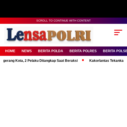
SCROLL TO CONTINUE WITH CONTENT
HOME
NEWS
BERITA POLDA
BERITA POLRES
BERITA POLS
Kota, 2 Pelaku Ditangkap Saat Beraksi
Kakorlantas Tekankan Mental Ku