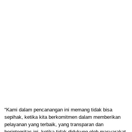
“Kami dalam pencanangan ini memang tidak bisa
sepihak, ketika kita berkomitmen dalam memberikan
pelayanan yang terbaik, yang transparan dan
berintegritas ini, ketika tidak didukung oleh masyarakat