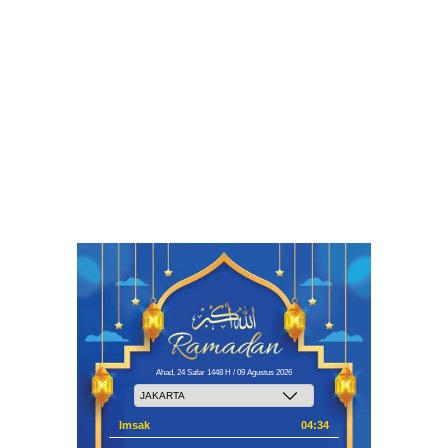
Ahad, 24 Safar 1448 H / 09 Agustus 2026
Imsak
04:34