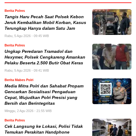
Berita Polres
Tangis Haru Pecah Saat Polsek Kebon
Jeruk Kembalikan Mobil Korban, Kasus
Terungkap Hanya dalam Satu Jam
Rabu, 5 Agu 2026 - 09:45 WIB
Berita Polres
Ungkap Peredaran Tramadol dan
Hexymer, Polsek Cengkareng Amankan
Pelaku Beserta 2.500 Butir Obat Keras
Rabu, 5 Agu 2026 - 09:41 WIB
Berita Mabes Polri
Media Mitra Polri dan Sahabat Propam
Gencarkan Sosialisasi Pengaduan
Cepat, Wujudkan Polri Presisi yang
Bersih dan Berintegritas
Minggu, 2 Agu 2026 - 21:55 WIB
Berita Polres
Cek Langsung ke Lokasi, Polisi Tidak
Temukan Perakitan Handphone