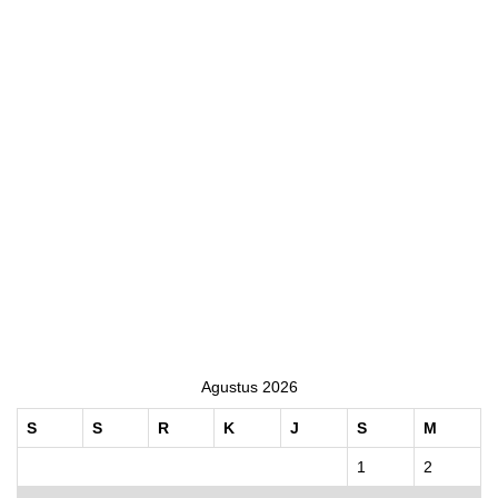
Agustus 2026
S
S
R
K
J
S
M
1
2