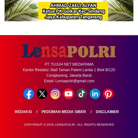
PT. TUJUH NET MEDIATAMA
Kantor Redaksi: Mall Taman Palem Lantai 1 Blok B/120
Cengkareng, Jakarta Barat
Email :Lensapolri@gmail.com
REDAKSI
PEDOMAN MEDIA SIBER
DISCLAIMER
COPYRIGHT © 2026 LENSAPOLRI - ALL RIGHTS RESERVED