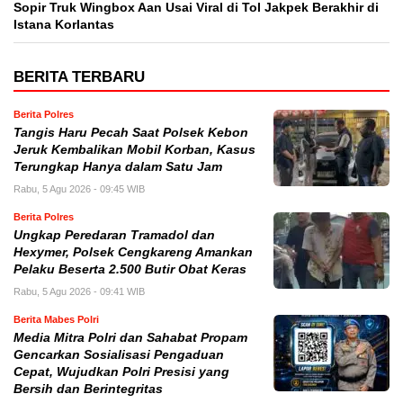
Sopir Truk Wingbox Aan Usai Viral di Tol Jakpek Berakhir di
Istana Korlantas
BERITA TERBARU
Berita Polres
Tangis Haru Pecah Saat Polsek Kebon
Jeruk Kembalikan Mobil Korban, Kasus
Terungkap Hanya dalam Satu Jam
Rabu, 5 Agu 2026 - 09:45 WIB
Berita Polres
Ungkap Peredaran Tramadol dan
Hexymer, Polsek Cengkareng Amankan
Pelaku Beserta 2.500 Butir Obat Keras
Rabu, 5 Agu 2026 - 09:41 WIB
Berita Mabes Polri
Media Mitra Polri dan Sahabat Propam
Gencarkan Sosialisasi Pengaduan
Cepat, Wujudkan Polri Presisi yang
Bersih dan Berintegritas