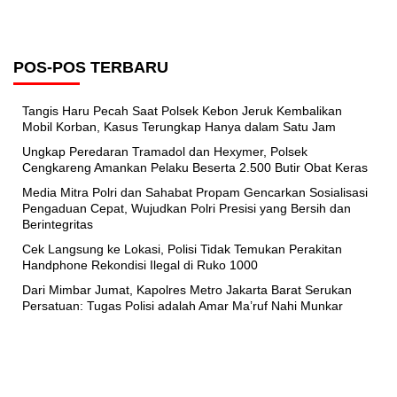
POS-POS TERBARU
Tangis Haru Pecah Saat Polsek Kebon Jeruk Kembalikan
Mobil Korban, Kasus Terungkap Hanya dalam Satu Jam
Ungkap Peredaran Tramadol dan Hexymer, Polsek
Cengkareng Amankan Pelaku Beserta 2.500 Butir Obat Keras
Media Mitra Polri dan Sahabat Propam Gencarkan Sosialisasi
Pengaduan Cepat, Wujudkan Polri Presisi yang Bersih dan
Berintegritas
Cek Langsung ke Lokasi, Polisi Tidak Temukan Perakitan
Handphone Rekondisi Ilegal di Ruko 1000
Dari Mimbar Jumat, Kapolres Metro Jakarta Barat Serukan
Persatuan: Tugas Polisi adalah Amar Ma’ruf Nahi Munkar