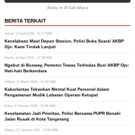
Berita ini 40 kali dibaca
BERITA TERKAIT
Jumat, 17 April 2026 - 11:27 WIB
Kecelakaan Maut Depan Stasiun, Polisi Buka Suara! AKBP
Ojo: Kami Tindak Lanjuti
Kamis, 16 April 2026 - 17:38 WIB
Ngebut di Busway, Pemotor Tewas Terlindas Bus! AKBP Ojo:
Hati-hati Berkendara
Selasa, 10 Maret 2026 - 10:28 WIB
Kakorlantas Tekankan Mental Kuat Personel dalam
Pengamanan Mudik Lebaran Operasi Ketupat
Rabu, 4 Februari 2026 - 21:49 WIB
Keselamatan Jadi Prioritas, Polisi Bersama PUPR Benahi
Jalan Rusak di Kota Tangerang
Selasa, 27 Januari 2026 - 14:55 WIB