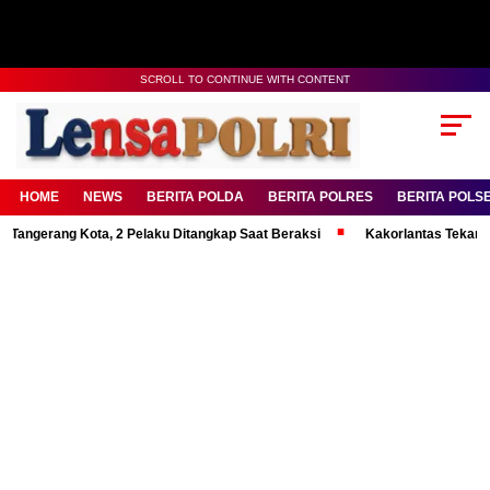
SCROLL TO CONTINUE WITH CONTENT
HOME
NEWS
BERITA POLDA
BERITA POLRES
BERITA POLS
ang Kota, 2 Pelaku Ditangkap Saat Beraksi
Kakorlantas Tekankan Menta