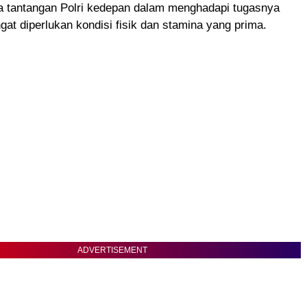
na tantangan Polri kedepan dalam menghadapi tugasnya
ngat diperlukan kondisi fisik dan stamina yang prima.
ADVERTISEMENT