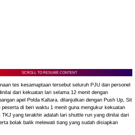
SCROLL TO RESUME CONTENT
naan tes kesamaptaan tersebut seluruh PJU dan personel
dinilai dari kekuatan lari selama 12 menit dengan
apangan apel Polda Kaltara. dilanjutkan dengan Push Up, Sit
 peserta di beri waktu 1 menit guna mengukur kekuatan
TKJ yang terakhir adalah lari shuttle run yang dinilai dari
rta bolak balik melewati tiang yang sudah disiapkan