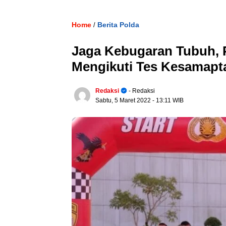
Home
Berita Polda
/
Jaga Kebugaran Tubuh, P
Mengikuti Tes Kesamapt
Redaksi
- Redaksi
Sabtu, 5 Maret 2022
- 13:11 WIB