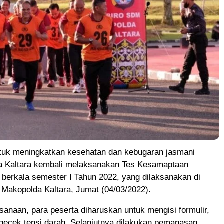
tuk meningkatkan kesehatan dan kebugaran jasmani
da Kaltara kembali melaksanakan Tes Kesamaptaan
berkala semester I Tahun 2022, yang dilaksanakan di
 Makopolda Kaltara, Jumat (04/03/2022).
anaan, para peserta diharuskan untuk mengisi formulir,
ecek tensi darah. Selanjutnya dilakukan pemanasan