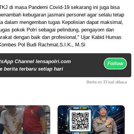
TKJ di masa Pandemi Covid-19 sekarang ini juga bisa
enambah kebugaran jasmani personel agar selalu tetap
ga dalam mengemban tugas Kepolisian dapat maksimal,
ugas pokok Polri sebagai pelindung, pengayom dan
rakat dengan baik dan profesional,” Ujar Kabid Humas
Kombes Pol Budi Rachmat,S.I.K., M.Si
tsApp Channel lensapolri.com
Follow
 berita terbaru setiap hari
Berita ini 33 kali dibaca