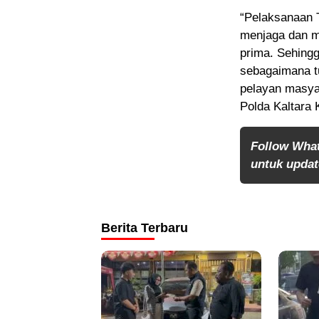
“Pelaksanaan 
menjaga dan m
prima. Sehing
sebagaimana t
pelayan masya
Polda Kaltara 
Follow Wha
untuk update
Berita Terbaru