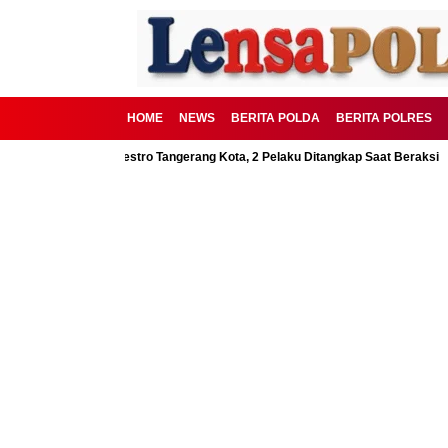
HOME
NEWS
BERITA POLDA
BERITA POLRES
galkan Polrestro Tangerang Kota, 2 Pelaku Ditangkap Saat Beraksi
Kako