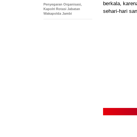
berkala, kare
Penyegaran Organisasi,
Kapolri Rotasi Jabatan
sehari-hari sa
Wakapolda Jambi