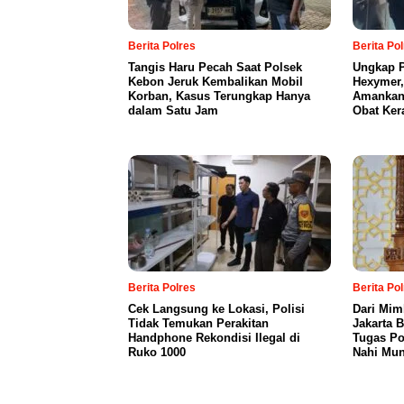
Berita Polres
Berita Po
Tangis Haru Pecah Saat Polsek
Ungkap P
Kebon Jeruk Kembalikan Mobil
Hexymer,
Korban, Kasus Terungkap Hanya
Amankan 
dalam Satu Jam
Obat Ker
Berita Polres
Berita Po
Cek Langsung ke Lokasi, Polisi
Dari Mim
Tidak Temukan Perakitan
Jakarta 
Handphone Rekondisi Ilegal di
Tugas Po
Ruko 1000
Nahi Mun