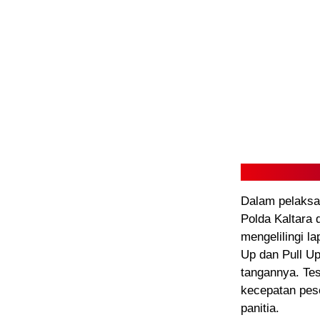
Dalam pelaksa
Polda Kaltara 
mengelilingi l
Up dan Pull Up
tangannya. Tes 
kecepatan pese
panitia.