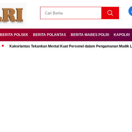
BERITA POLSEK
BERITA POLANTAS
BERITA MABES POLRI
KAPOLRI
rlantas Tekankan Mental Kuat Personel dalam Pengamanan Mudik Lebaran Op