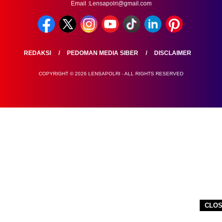
Email :Lensapolri@gmail.com
REDAKSI
PEDOMAN MEDIA SIBER
DISCLAIMER
COPYRIGHT © 2026 LENSAPOLRI - ALL RIGHTS RESERVED
CLO