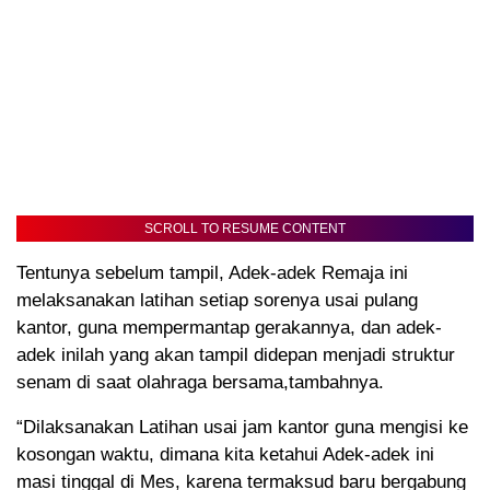
SCROLL TO RESUME CONTENT
Tentunya sebelum tampil, Adek-adek Remaja ini
melaksanakan latihan setiap sorenya usai pulang
kantor, guna mempermantap gerakannya, dan adek-
adek inilah yang akan tampil didepan menjadi struktur
senam di saat olahraga bersama,tambahnya.
“Dilaksanakan Latihan usai jam kantor guna mengisi ke
kosongan waktu, dimana kita ketahui Adek-adek ini
masi tinggal di Mes, karena termaksud baru bergabung