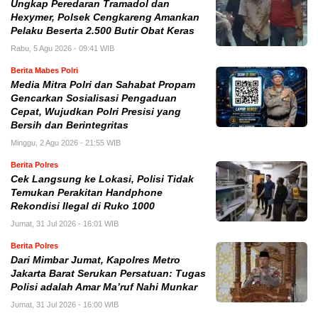
Ungkap Peredaran Tramadol dan
Hexymer, Polsek Cengkareng Amankan
Pelaku Beserta 2.500 Butir Obat Keras
Rabu, 5 Agu 2026 - 09:41 WIB
Berita Mabes Polri
Media Mitra Polri dan Sahabat Propam
Gencarkan Sosialisasi Pengaduan
Cepat, Wujudkan Polri Presisi yang
Bersih dan Berintegritas
Minggu, 2 Agu 2026 - 21:55 WIB
Berita Polres
Cek Langsung ke Lokasi, Polisi Tidak
Temukan Perakitan Handphone
Rekondisi Ilegal di Ruko 1000
Jumat, 31 Jul 2026 - 16:01 WIB
Berita Polres
Dari Mimbar Jumat, Kapolres Metro
Jakarta Barat Serukan Persatuan: Tugas
Polisi adalah Amar Ma’ruf Nahi Munkar
Jumat, 31 Jul 2026 - 16:00 WIB