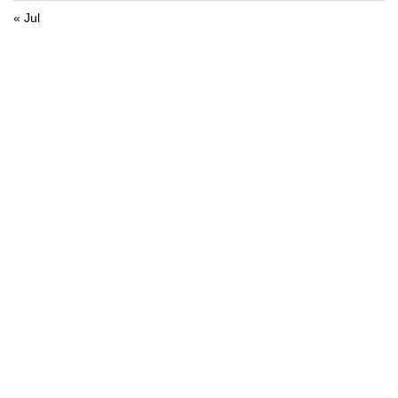
« Jul