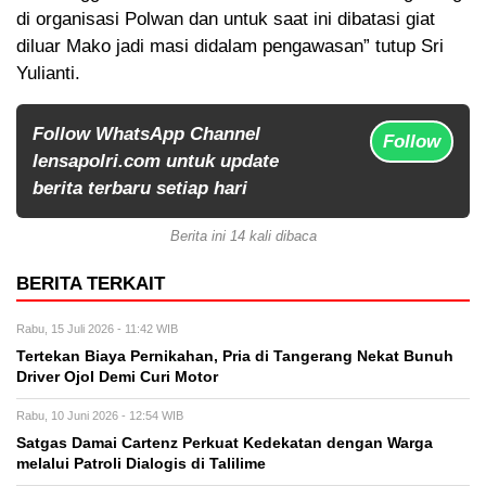
di organisasi Polwan dan untuk saat ini dibatasi giat
diluar Mako jadi masi didalam pengawasan” tutup Sri
Yulianti.
Follow WhatsApp Channel
Follow
lensapolri.com untuk update
berita terbaru setiap hari
Berita ini 14 kali dibaca
BERITA TERKAIT
Rabu, 15 Juli 2026 - 11:42 WIB
Tertekan Biaya Pernikahan, Pria di Tangerang Nekat Bunuh
Driver Ojol Demi Curi Motor
Rabu, 10 Juni 2026 - 12:54 WIB
Satgas Damai Cartenz Perkuat Kedekatan dengan Warga
melalui Patroli Dialogis di Talilime