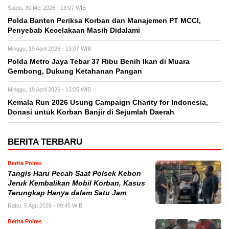
Sabtu, 30 Mei 2026 - 13:07 WIB
Polda Banten Periksa Korban dan Manajemen PT MCCI,
Penyebab Kecelakaan Masih Didalami
Minggu, 19 April 2026 - 13:07 WIB
Polda Metro Jaya Tebar 37 Ribu Benih Ikan di Muara
Gembong, Dukung Ketahanan Pangan
Minggu, 19 April 2026 - 13:05 WIB
Kemala Run 2026 Usung Campaign Charity for Indonesia,
Donasi untuk Korban Banjir di Sejumlah Daerah
BERITA TERBARU
Berita Polres
Tangis Haru Pecah Saat Polsek Kebon
Jeruk Kembalikan Mobil Korban, Kasus
Terungkap Hanya dalam Satu Jam
Rabu, 5 Agu 2026 - 09:45 WIB
Berita Polres