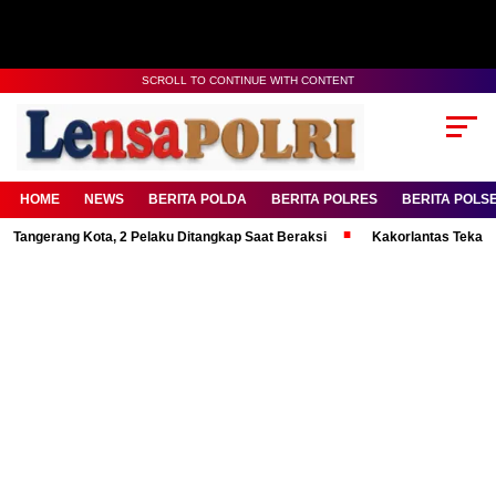
SCROLL TO CONTINUE WITH CONTENT
HOME
NEWS
BERITA POLDA
BERITA POLRES
BERITA POLS
ang Kota, 2 Pelaku Ditangkap Saat Beraksi
Kakorlantas Tekankan Menta