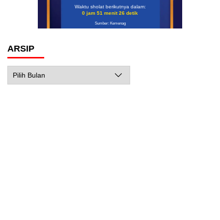
Waktu sholat berikutnya dalam:
0 jam 51 menit 25 detik
Sumber: Kemenag
ARSIP
Arsip