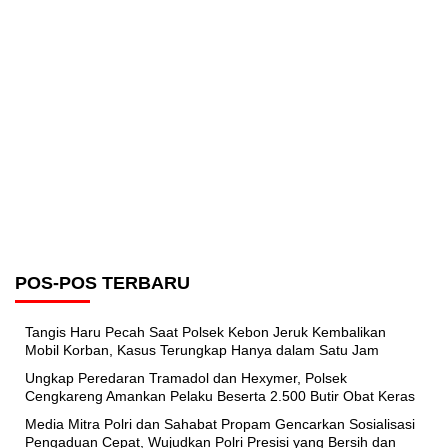
POS-POS TERBARU
Tangis Haru Pecah Saat Polsek Kebon Jeruk Kembalikan
Mobil Korban, Kasus Terungkap Hanya dalam Satu Jam
Ungkap Peredaran Tramadol dan Hexymer, Polsek
Cengkareng Amankan Pelaku Beserta 2.500 Butir Obat Keras
Media Mitra Polri dan Sahabat Propam Gencarkan Sosialisasi
Pengaduan Cepat, Wujudkan Polri Presisi yang Bersih dan