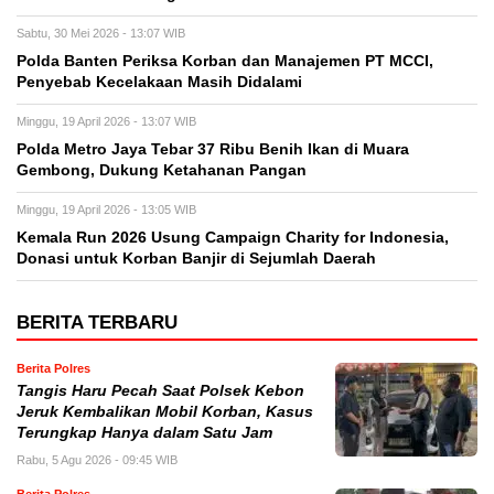
Sabtu, 30 Mei 2026 - 13:07 WIB
Polda Banten Periksa Korban dan Manajemen PT MCCI,
Penyebab Kecelakaan Masih Didalami
Minggu, 19 April 2026 - 13:07 WIB
Polda Metro Jaya Tebar 37 Ribu Benih Ikan di Muara
Gembong, Dukung Ketahanan Pangan
Minggu, 19 April 2026 - 13:05 WIB
Kemala Run 2026 Usung Campaign Charity for Indonesia,
Donasi untuk Korban Banjir di Sejumlah Daerah
BERITA TERBARU
Berita Polres
Tangis Haru Pecah Saat Polsek Kebon
Jeruk Kembalikan Mobil Korban, Kasus
Terungkap Hanya dalam Satu Jam
Rabu, 5 Agu 2026 - 09:45 WIB