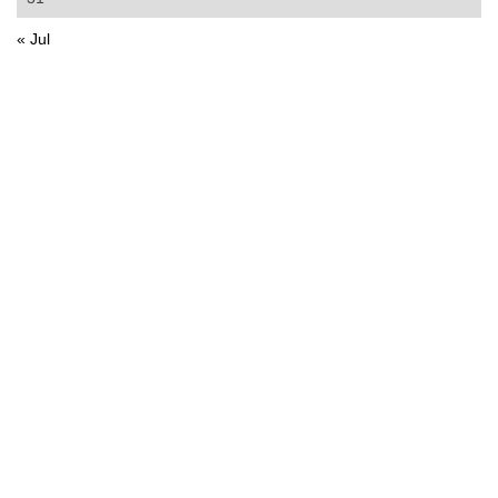
« Jul