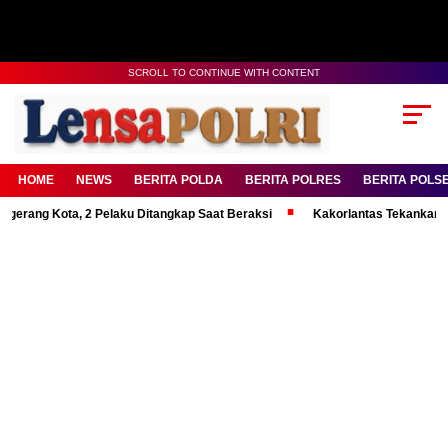
SCROLL TO CONTINUE WITH CONTENT
HOME
NEWS
BERITA POLDA
BERITA POLRES
BERITA POLS
Kota, 2 Pelaku Ditangkap Saat Beraksi
Kakorlantas Tekankan Mental Ku