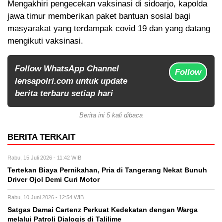
Mengakhiri pengecekan vaksinasi di sidoarjo, kapolda
jawa timur memberikan paket bantuan sosial bagi
masyarakat yang terdampak covid 19 dan yang datang
mengikuti vaksinasi.
Follow WhatsApp Channel
Follow
lensapolri.com untuk update
berita terbaru setiap hari
Berita ini 5 kali dibaca
BERITA TERKAIT
Rabu, 15 Juli 2026 - 11:42 WIB
Tertekan Biaya Pernikahan, Pria di Tangerang Nekat Bunuh
Driver Ojol Demi Curi Motor
Rabu, 10 Juni 2026 - 12:54 WIB
Satgas Damai Cartenz Perkuat Kedekatan dengan Warga
melalui Patroli Dialogis di Talilime