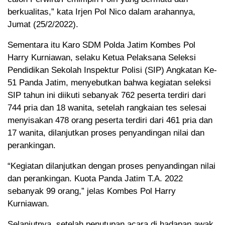
berkualitas,” kata Irjen Pol Nico dalam arahannya,
Jumat (25/2/2022).
Sementara itu Karo SDM Polda Jatim Kombes Pol
Harry Kurniawan, selaku Ketua Pelaksana Seleksi
Pendidikan Sekolah Inspektur Polisi (SIP) Angkatan Ke-
51 Panda Jatim, menyebutkan bahwa kegiatan seleksi
SIP tahun ini diikuti sebanyak 762 peserta terdiri dari
744 pria dan 18 wanita, setelah rangkaian tes selesai
menyisakan 478 orang peserta terdiri dari 461 pria dan
17 wanita, dilanjutkan proses penyandingan nilai dan
perankingan.
“Kegiatan dilanjutkan dengan proses penyandingan nilai
dan perankingan. Kuota Panda Jatim T.A. 2022
sebanyak 99 orang,” jelas Kombes Pol Harry
Kurniawan.
Selanjutnya, setelah penutupan acara di hadapan awak