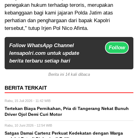
penegakan hukum terhadap teroris, merupakan
kebanggaan bagi kami jajaran Polda Jatim atas
perhatian dan penghargaan dari bapak Kapolri
tersebut,” tutup Irjen Pol Nico Afinta.
Follow WhatsApp Channel
Follow
lensapolri.com untuk update
berita terbaru setiap hari
Berita ini 14 kali dibaca
BERITA TERKAIT
Rabu, 15 Juli 2026 - 11:42 WIB
Tertekan Biaya Pernikahan, Pria di Tangerang Nekat Bunuh
Driver Ojol Demi Curi Motor
Rabu, 10 Juni 2026 - 12:54 WIB
Satgas Damai Cartenz Perkuat Kedekatan dengan Warga