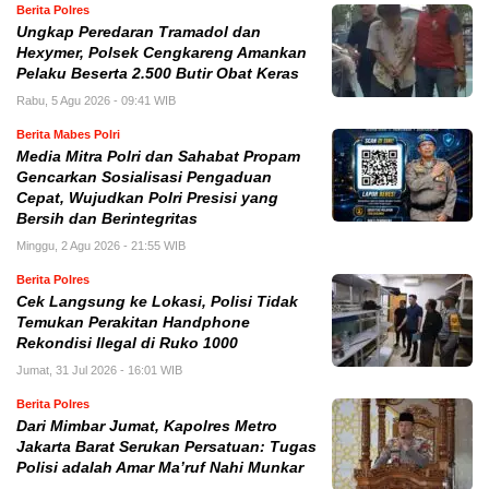
Berita Polres
Ungkap Peredaran Tramadol dan
Hexymer, Polsek Cengkareng Amankan
Pelaku Beserta 2.500 Butir Obat Keras
Rabu, 5 Agu 2026 - 09:41 WIB
Berita Mabes Polri
Media Mitra Polri dan Sahabat Propam
Gencarkan Sosialisasi Pengaduan
Cepat, Wujudkan Polri Presisi yang
Bersih dan Berintegritas
Minggu, 2 Agu 2026 - 21:55 WIB
Berita Polres
Cek Langsung ke Lokasi, Polisi Tidak
Temukan Perakitan Handphone
Rekondisi Ilegal di Ruko 1000
Jumat, 31 Jul 2026 - 16:01 WIB
Berita Polres
Dari Mimbar Jumat, Kapolres Metro
Jakarta Barat Serukan Persatuan: Tugas
Polisi adalah Amar Ma’ruf Nahi Munkar