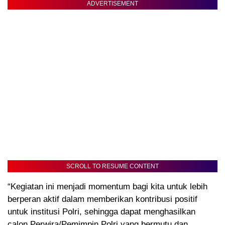
ADVERTISEMENT
SCROLL TO RESUME CONTENT
“Kegiatan ini menjadi momentum bagi kita untuk lebih
berperan aktif dalam memberikan kontribusi positif
untuk institusi Polri, sehingga dapat menghasilkan
calon Perwira/Pemimpin Polri yang bermutu dan