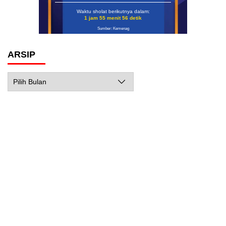
Waktu sholat berikutnya dalam:
1 jam 55 menit 55 detik
Sumber: Kemenag
ARSIP
Arsip