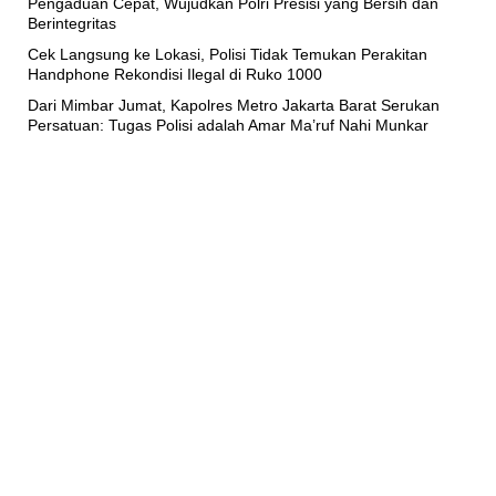
Pengaduan Cepat, Wujudkan Polri Presisi yang Bersih dan
Berintegritas
Cek Langsung ke Lokasi, Polisi Tidak Temukan Perakitan
Handphone Rekondisi Ilegal di Ruko 1000
Dari Mimbar Jumat, Kapolres Metro Jakarta Barat Serukan
Persatuan: Tugas Polisi adalah Amar Ma’ruf Nahi Munkar