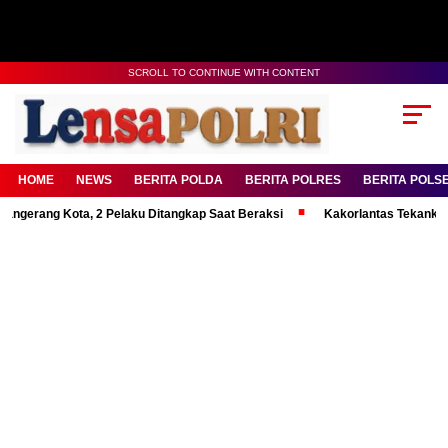
SCROLL TO CONTINUE WITH CONTENT
HOME
NEWS
BERITA POLDA
BERITA POLRES
BERITA POLS
g Kota, 2 Pelaku Ditangkap Saat Beraksi
Kakorlantas Tekankan Mental 