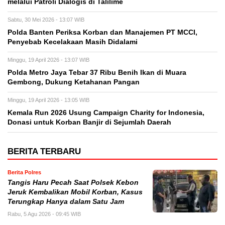
melalui Patroli Dialogis di Talilime
Sabtu, 30 Mei 2026 - 13:07 WIB
Polda Banten Periksa Korban dan Manajemen PT MCCI,
Penyebab Kecelakaan Masih Didalami
Minggu, 19 April 2026 - 13:07 WIB
Polda Metro Jaya Tebar 37 Ribu Benih Ikan di Muara
Gembong, Dukung Ketahanan Pangan
Minggu, 19 April 2026 - 13:05 WIB
Kemala Run 2026 Usung Campaign Charity for Indonesia,
Donasi untuk Korban Banjir di Sejumlah Daerah
BERITA TERBARU
Berita Polres
Tangis Haru Pecah Saat Polsek Kebon
Jeruk Kembalikan Mobil Korban, Kasus
Terungkap Hanya dalam Satu Jam
Rabu, 5 Agu 2026 - 09:45 WIB