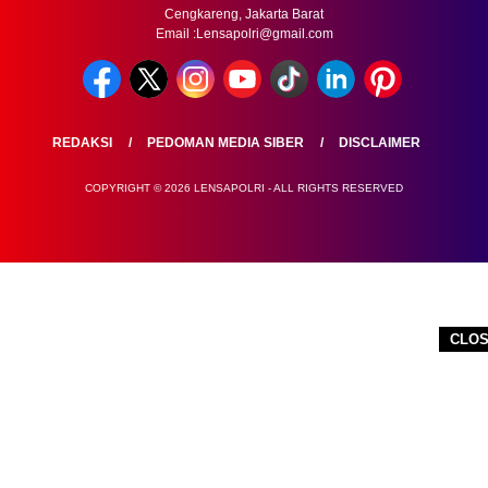
Cengkareng, Jakarta Barat
Email :Lensapolri@gmail.com
REDAKSI
PEDOMAN MEDIA SIBER
DISCLAIMER
COPYRIGHT © 2026 LENSAPOLRI - ALL RIGHTS RESERVED
CLO