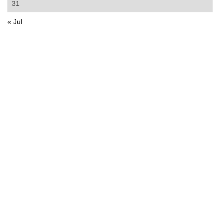
31
« Jul