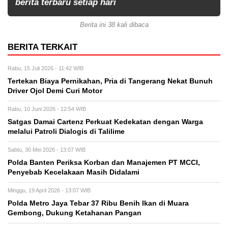
berita terbaru setiap hari
Berita ini 38 kali dibaca
BERITA TERKAIT
Rabu, 15 Juli 2026 - 11:42 WIB
Tertekan Biaya Pernikahan, Pria di Tangerang Nekat Bunuh
Driver Ojol Demi Curi Motor
Rabu, 10 Juni 2026 - 12:54 WIB
Satgas Damai Cartenz Perkuat Kedekatan dengan Warga
melalui Patroli Dialogis di Talilime
Sabtu, 30 Mei 2026 - 13:07 WIB
Polda Banten Periksa Korban dan Manajemen PT MCCI,
Penyebab Kecelakaan Masih Didalami
Minggu, 19 April 2026 - 13:07 WIB
Polda Metro Jaya Tebar 37 Ribu Benih Ikan di Muara
Gembong, Dukung Ketahanan Pangan