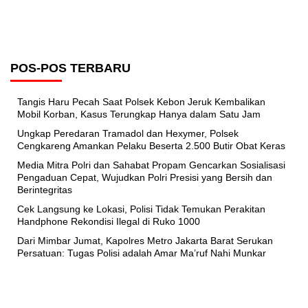
POS-POS TERBARU
Tangis Haru Pecah Saat Polsek Kebon Jeruk Kembalikan
Mobil Korban, Kasus Terungkap Hanya dalam Satu Jam
Ungkap Peredaran Tramadol dan Hexymer, Polsek
Cengkareng Amankan Pelaku Beserta 2.500 Butir Obat Keras
Media Mitra Polri dan Sahabat Propam Gencarkan Sosialisasi
Pengaduan Cepat, Wujudkan Polri Presisi yang Bersih dan
Berintegritas
Cek Langsung ke Lokasi, Polisi Tidak Temukan Perakitan
Handphone Rekondisi Ilegal di Ruko 1000
Dari Mimbar Jumat, Kapolres Metro Jakarta Barat Serukan
Persatuan: Tugas Polisi adalah Amar Ma’ruf Nahi Munkar