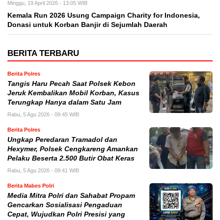
Minggu, 19 April 2026 - 13:05 WIB
Kemala Run 2026 Usung Campaign Charity for Indonesia,
Donasi untuk Korban Banjir di Sejumlah Daerah
BERITA TERBARU
Berita Polres
Tangis Haru Pecah Saat Polsek Kebon
Jeruk Kembalikan Mobil Korban, Kasus
Terungkap Hanya dalam Satu Jam
Rabu, 5 Agu 2026 - 09:45 WIB
Berita Polres
Ungkap Peredaran Tramadol dan
Hexymer, Polsek Cengkareng Amankan
Pelaku Beserta 2.500 Butir Obat Keras
Rabu, 5 Agu 2026 - 09:41 WIB
Berita Mabes Polri
Media Mitra Polri dan Sahabat Propam
Gencarkan Sosialisasi Pengaduan
Cepat, Wujudkan Polri Presisi yang