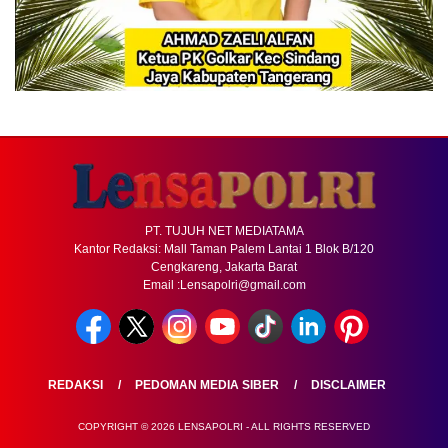
PT. TUJUH NET MEDIATAMA
Kantor Redaksi: Mall Taman Palem Lantai 1 Blok B/120
Cengkareng, Jakarta Barat
Email :Lensapolri@gmail.com
REDAKSI
PEDOMAN MEDIA SIBER
DISCLAIMER
COPYRIGHT © 2026 LENSAPOLRI - ALL RIGHTS RESERVED