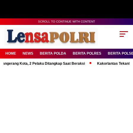
SCROLL TO CONTINUE WITH CONTENT
HOME
NEWS
BERITA POLDA
BERITA POLRES
BERITA POLS
ng Kota, 2 Pelaku Ditangkap Saat Beraksi
Kakorlantas Tekankan Mental