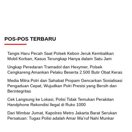
POS-POS TERBARU
Tangis Haru Pecah Saat Polsek Kebon Jeruk Kembalikan
Mobil Korban, Kasus Terungkap Hanya dalam Satu Jam
Ungkap Peredaran Tramadol dan Hexymer, Polsek
Cengkareng Amankan Pelaku Beserta 2.500 Butir Obat Keras
Media Mitra Polri dan Sahabat Propam Gencarkan Sosialisasi
Pengaduan Cepat, Wujudkan Polri Presisi yang Bersih dan
Berintegritas
Cek Langsung ke Lokasi, Polisi Tidak Temukan Perakitan
Handphone Rekondisi Ilegal di Ruko 1000
Dari Mimbar Jumat, Kapolres Metro Jakarta Barat Serukan
Persatuan: Tugas Polisi adalah Amar Ma’ruf Nahi Munkar