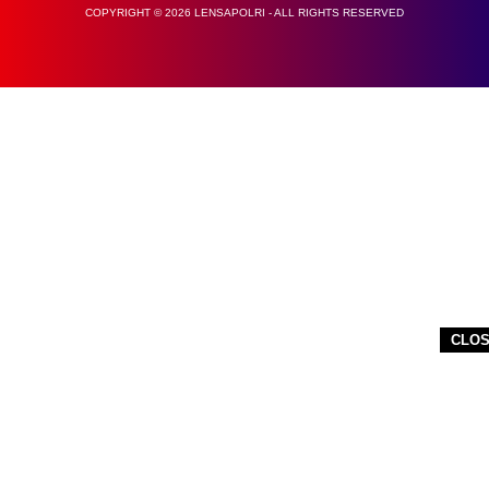
COPYRIGHT © 2026 LENSAPOLRI - ALL RIGHTS RESERVED
CLO