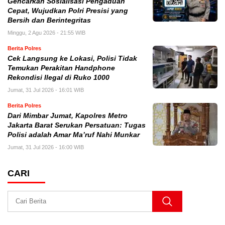
Gencarkan Sosialisasi Pengaduan
Cepat, Wujudkan Polri Presisi yang
Bersih dan Berintegritas
Minggu, 2 Agu 2026 - 21:55 WIB
Berita Polres
Cek Langsung ke Lokasi, Polisi Tidak
Temukan Perakitan Handphone
Rekondisi Ilegal di Ruko 1000
Jumat, 31 Jul 2026 - 16:01 WIB
Berita Polres
Dari Mimbar Jumat, Kapolres Metro
Jakarta Barat Serukan Persatuan: Tugas
Polisi adalah Amar Ma’ruf Nahi Munkar
Jumat, 31 Jul 2026 - 16:00 WIB
CARI