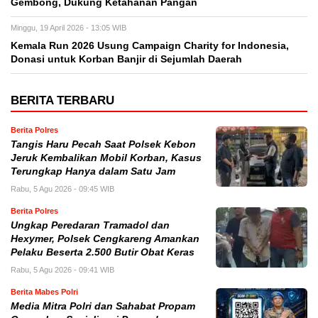
Gembong, Dukung Ketahanan Pangan
Minggu, 19 April 2026 - 13:05 WIB
Kemala Run 2026 Usung Campaign Charity for Indonesia,
Donasi untuk Korban Banjir di Sejumlah Daerah
BERITA TERBARU
Berita Polres
Tangis Haru Pecah Saat Polsek Kebon
Jeruk Kembalikan Mobil Korban, Kasus
Terungkap Hanya dalam Satu Jam
Rabu, 5 Agu 2026 - 09:45 WIB
Berita Polres
Ungkap Peredaran Tramadol dan
Hexymer, Polsek Cengkareng Amankan
Pelaku Beserta 2.500 Butir Obat Keras
Rabu, 5 Agu 2026 - 09:41 WIB
Berita Mabes Polri
Media Mitra Polri dan Sahabat Propam