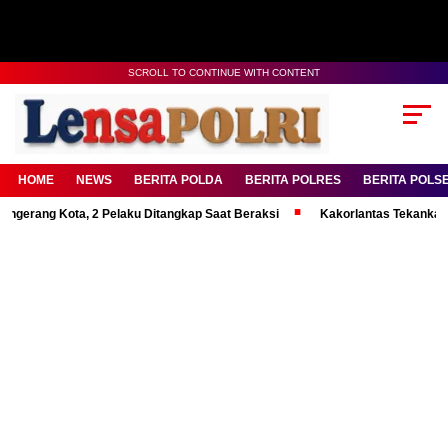
SCROLL TO CONTINUE WITH CONTENT
HOME
NEWS
BERITA POLDA
BERITA POLRES
BERITA POLS
 Kota, 2 Pelaku Ditangkap Saat Beraksi
Kakorlantas Tekankan Mental K