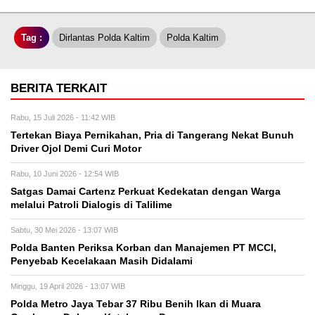
Tag :
Dirlantas Polda Kaltim
Polda Kaltim
BERITA TERKAIT
Rabu, 15 Juli 2026 - 11:42 WIB
Tertekan Biaya Pernikahan, Pria di Tangerang Nekat Bunuh
Driver Ojol Demi Curi Motor
Rabu, 10 Juni 2026 - 12:54 WIB
Satgas Damai Cartenz Perkuat Kedekatan dengan Warga
melalui Patroli Dialogis di Talilime
Sabtu, 30 Mei 2026 - 13:07 WIB
Polda Banten Periksa Korban dan Manajemen PT MCCI,
Penyebab Kecelakaan Masih Didalami
Minggu, 19 April 2026 - 13:07 WIB
Polda Metro Jaya Tebar 37 Ribu Benih Ikan di Muara