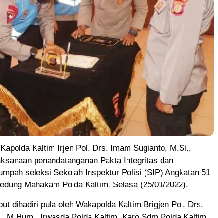
polda Kaltim Irjen Pol. Drs. Imam Sugianto, M.Si.,
ksanaan penandatanganan Pakta Integritas dan
mpah seleksi Sekolah Inspektur Polisi (SIP) Angkatan 51
Gedung Mahakam Polda Kaltim, Selasa (25/01/2022).
but dihadiri pula oleh Wakapolda Kaltim Brigjen Pol. Drs.
., M.Hum., Irwasda Polda Kaltim, Karo Sdm Polda Kaltim,