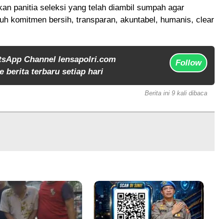
an panitia seleksi yang telah diambil sumpah agar
h komitmen bersih, transparan, akuntabel, humanis, clear
tsApp Channel lensapolri.com
Follow
 berita terbaru setiap hari
Berita ini 9 kali dibaca