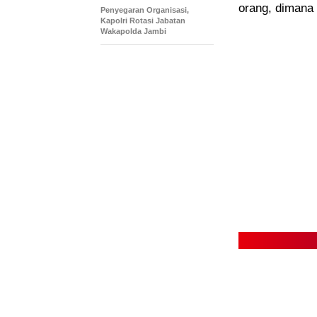
orang, dimana 
Penyegaran Organisasi,
Kapolri Rotasi Jabatan
Wakapolda Jambi