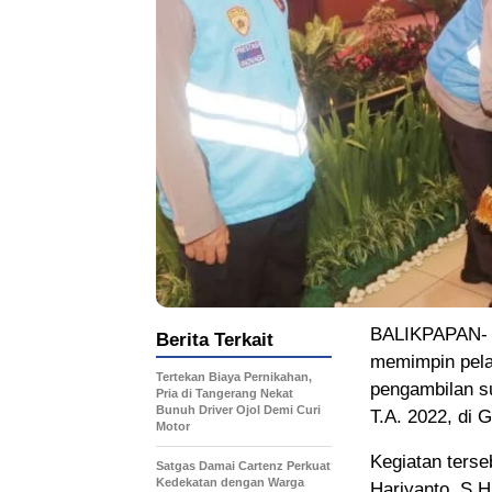
BALIKPAPAN- Ka
Berita Terkait
memimpin pela
Tertekan Biaya Pernikahan,
pengambilan su
Pria di Tangerang Nekat
Bunuh Driver Ojol Demi Curi
T.A. 2022, di 
Motor
Kegiatan terse
Satgas Damai Cartenz Perkuat
Kedekatan dengan Warga
Hariyanto, S.H