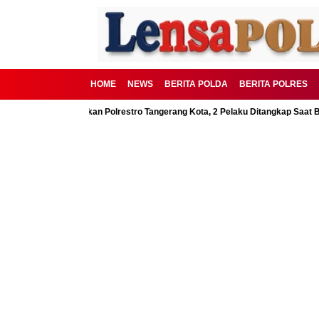
HOME
NEWS
BERITA POLDA
BERITA POLRES
 BSD Digagalkan Polrestro Tangerang Kota, 2 Pelaku Ditangkap Saat Beraksi