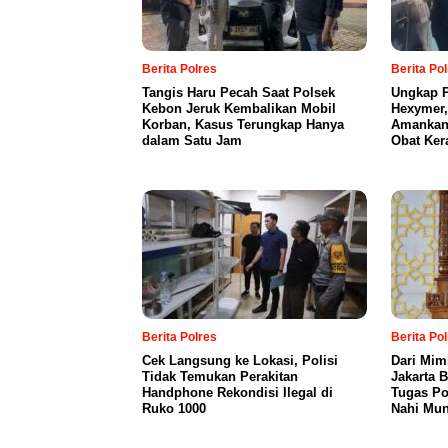
Berita Polres
Berita Po
Tangis Haru Pecah Saat Polsek
Ungkap P
Kebon Jeruk Kembalikan Mobil
Hexymer,
Korban, Kasus Terungkap Hanya
Amankan 
dalam Satu Jam
Obat Ker
Berita Polres
Berita Po
Cek Langsung ke Lokasi, Polisi
Dari Mim
Tidak Temukan Perakitan
Jakarta 
Handphone Rekondisi Ilegal di
Tugas Po
Ruko 1000
Nahi Mun