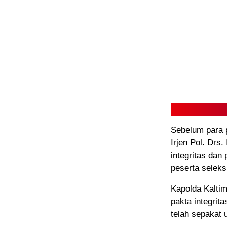
Sebelum para p
Irjen Pol. Drs
integritas dan
peserta seleks
Kapolda Kalti
pakta integrit
telah sepakat 