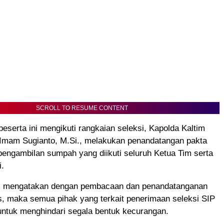
SCROLL TO RESUME CONTENT
eserta ini mengikuti rangkaian seleksi, Kapolda Kaltim
. Imam Sugianto, M.Si., melakukan penandatangan pakta
 pengambilan sumpah yang diikuti seluruh Ketua Tim serta
i.
m mengatakan dengan pembacaan dan penandatanganan
as, maka semua pihak yang terkait penerimaan seleksi SIP
untuk menghindari segala bentuk kecurangan.