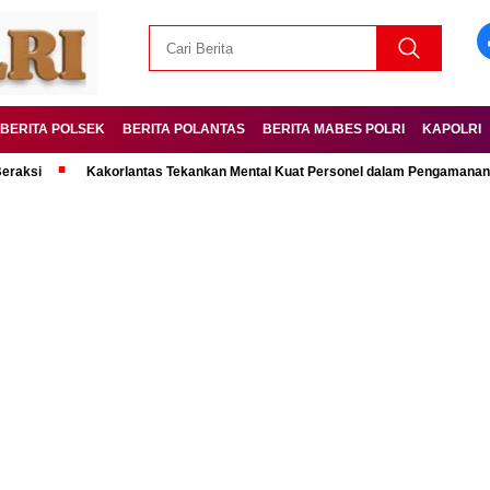
BERITA POLSEK
BERITA POLANTAS
BERITA MABES POLRI
KAPOLRI
Kakorlantas Tekankan Mental Kuat Personel dalam Pengamanan Mudik Le