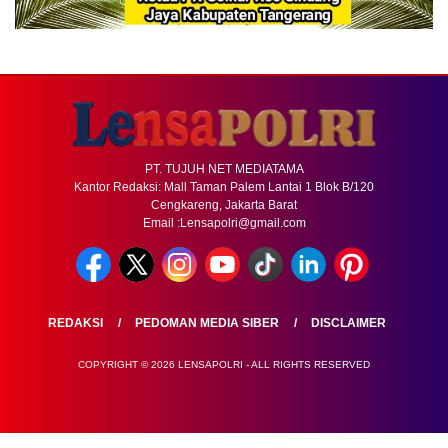
PT. TUJUH NET MEDIATAMA
Kantor Redaksi: Mall Taman Palem Lantai 1 Blok B/120
Cengkareng, Jakarta Barat
Email :Lensapolri@gmail.com
REDAKSI
PEDOMAN MEDIA SIBER
DISCLAIMER
COPYRIGHT © 2026 LENSAPOLRI - ALL RIGHTS RESERVED