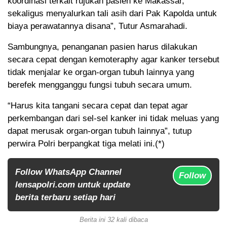
koordinasi terkait rujukan pasien ke Makassar,
sekaligus menyalurkan tali asih dari Pak Kapolda untuk
biaya perawatannya disana”, Tutur Asmarahadi.
Sambungnya, penanganan pasien harus dilakukan
secara cepat dengan kemoteraphy agar kanker tersebut
tidak menjalar ke organ-organ tubuh lainnya yang
berefek mengganggu fungsi tubuh secara umum.
“Harus kita tangani secara cepat dan tepat agar
perkembangan dari sel-sel kanker ini tidak meluas yang
dapat merusak organ-organ tubuh lainnya”, tutup
perwira Polri berpangkat tiga melati ini.(*)
Follow WhatsApp Channel
Follow
lensapolri.com untuk update
berita terbaru setiap hari
Berita ini 32 kali dibaca