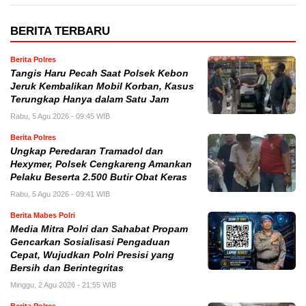
BERITA TERBARU
Berita Polres
Tangis Haru Pecah Saat Polsek Kebon
Jeruk Kembalikan Mobil Korban, Kasus
Terungkap Hanya dalam Satu Jam
Rabu, 5 Agu 2026 - 09:45 WIB
Berita Polres
Ungkap Peredaran Tramadol dan
Hexymer, Polsek Cengkareng Amankan
Pelaku Beserta 2.500 Butir Obat Keras
Rabu, 5 Agu 2026 - 09:41 WIB
Berita Mabes Polri
Media Mitra Polri dan Sahabat Propam
Gencarkan Sosialisasi Pengaduan
Cepat, Wujudkan Polri Presisi yang
Bersih dan Berintegritas
Minggu, 2 Agu 2026 - 21:55 WIB