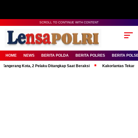
SCROLL TO CONTINUE WITH CONTENT
HOME
NEWS
BERITA POLDA
BERITA POLRES
BERITA POLS
ng Kota, 2 Pelaku Ditangkap Saat Beraksi
Kakorlantas Tekankan Mental