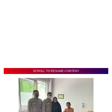
SCROLL TO RESUME CONTENT