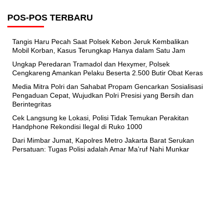
POS-POS TERBARU
Tangis Haru Pecah Saat Polsek Kebon Jeruk Kembalikan
Mobil Korban, Kasus Terungkap Hanya dalam Satu Jam
Ungkap Peredaran Tramadol dan Hexymer, Polsek
Cengkareng Amankan Pelaku Beserta 2.500 Butir Obat Keras
Media Mitra Polri dan Sahabat Propam Gencarkan Sosialisasi
Pengaduan Cepat, Wujudkan Polri Presisi yang Bersih dan
Berintegritas
Cek Langsung ke Lokasi, Polisi Tidak Temukan Perakitan
Handphone Rekondisi Ilegal di Ruko 1000
Dari Mimbar Jumat, Kapolres Metro Jakarta Barat Serukan
Persatuan: Tugas Polisi adalah Amar Ma’ruf Nahi Munkar