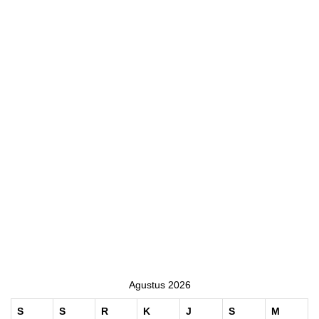
Agustus 2026
S
S
R
K
J
S
M