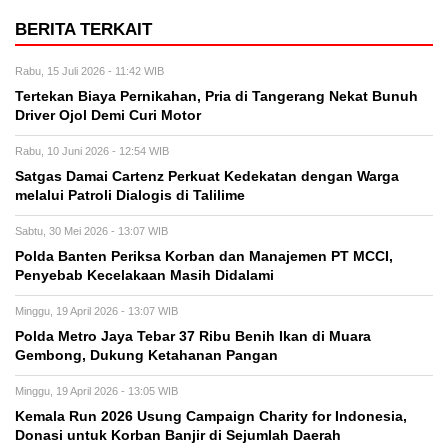
BERITA TERKAIT
Rabu, 15 Juli 2026 - 11:42 WIB
Tertekan Biaya Pernikahan, Pria di Tangerang Nekat Bunuh
Driver Ojol Demi Curi Motor
Rabu, 10 Juni 2026 - 12:54 WIB
Satgas Damai Cartenz Perkuat Kedekatan dengan Warga
melalui Patroli Dialogis di Talilime
Sabtu, 30 Mei 2026 - 13:07 WIB
Polda Banten Periksa Korban dan Manajemen PT MCCI,
Penyebab Kecelakaan Masih Didalami
Minggu, 19 April 2026 - 13:07 WIB
Polda Metro Jaya Tebar 37 Ribu Benih Ikan di Muara
Gembong, Dukung Ketahanan Pangan
Minggu, 19 April 2026 - 13:05 WIB
Kemala Run 2026 Usung Campaign Charity for Indonesia,
Donasi untuk Korban Banjir di Sejumlah Daerah