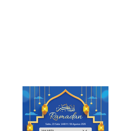
Sabtu, 23 Safar 1448 H / 08 Agustus 2026