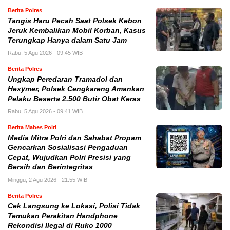
Berita Polres
Tangis Haru Pecah Saat Polsek Kebon
Jeruk Kembalikan Mobil Korban, Kasus
Terungkap Hanya dalam Satu Jam
Rabu, 5 Agu 2026 - 09:45 WIB
Berita Polres
Ungkap Peredaran Tramadol dan
Hexymer, Polsek Cengkareng Amankan
Pelaku Beserta 2.500 Butir Obat Keras
Rabu, 5 Agu 2026 - 09:41 WIB
Berita Mabes Polri
Media Mitra Polri dan Sahabat Propam
Gencarkan Sosialisasi Pengaduan
Cepat, Wujudkan Polri Presisi yang
Bersih dan Berintegritas
Minggu, 2 Agu 2026 - 21:55 WIB
Berita Polres
Cek Langsung ke Lokasi, Polisi Tidak
Temukan Perakitan Handphone
Rekondisi Ilegal di Ruko 1000