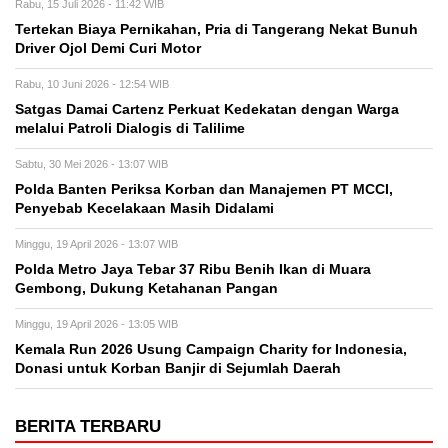
Rabu, 15 Juli 2026 - 11:42 WIB
Tertekan Biaya Pernikahan, Pria di Tangerang Nekat Bunuh
Driver Ojol Demi Curi Motor
Rabu, 10 Juni 2026 - 12:54 WIB
Satgas Damai Cartenz Perkuat Kedekatan dengan Warga
melalui Patroli Dialogis di Talilime
Sabtu, 30 Mei 2026 - 13:07 WIB
Polda Banten Periksa Korban dan Manajemen PT MCCI,
Penyebab Kecelakaan Masih Didalami
Minggu, 19 April 2026 - 13:07 WIB
Polda Metro Jaya Tebar 37 Ribu Benih Ikan di Muara
Gembong, Dukung Ketahanan Pangan
Minggu, 19 April 2026 - 13:05 WIB
Kemala Run 2026 Usung Campaign Charity for Indonesia,
Donasi untuk Korban Banjir di Sejumlah Daerah
BERITA TERBARU