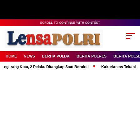
SCROLL TO CONTINUE WITH CONTENT
HOME
NEWS
BERITA POLDA
BERITA POLRES
BERITA POLS
g Kota, 2 Pelaku Ditangkap Saat Beraksi
Kakorlantas Tekankan Mental 