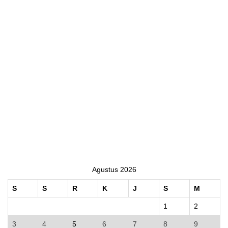
Agustus 2026
S
S
R
K
J
S
M
1
2
3
4
5
6
7
8
9