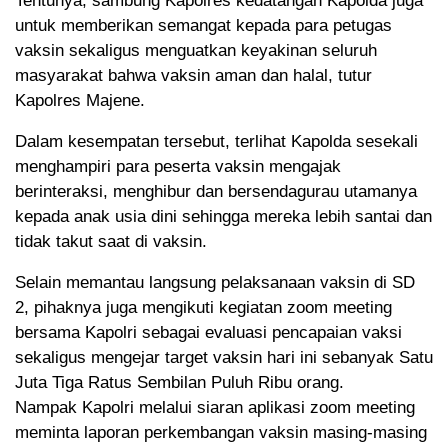
Tentunya, sambung Kapolres kedatangan Kapolda juga
untuk memberikan semangat kepada para petugas
vaksin sekaligus menguatkan keyakinan seluruh
masyarakat bahwa vaksin aman dan halal, tutur
Kapolres Majene.
Dalam kesempatan tersebut, terlihat Kapolda sesekali
menghampiri para peserta vaksin mengajak
berinteraksi, menghibur dan bersendagurau utamanya
kepada anak usia dini sehingga mereka lebih santai dan
tidak takut saat di vaksin.
Selain memantau langsung pelaksanaan vaksin di SD
2, pihaknya juga mengikuti kegiatan zoom meeting
bersama Kapolri sebagai evaluasi pencapaian vaksi
sekaligus mengejar target vaksin hari ini sebanyak Satu
Juta Tiga Ratus Sembilan Puluh Ribu orang.
Nampak Kapolri melalui siaran aplikasi zoom meeting
meminta laporan perkembangan vaksin masing-masing