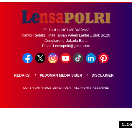
PT. TUJUH NET MEDIATAMA
Kantor Redaksi: Mall Taman Palem Lantai 1 Blok B/120
Cengkareng, Jakarta Barat
Email :Lensapolri@gmail.com
REDAKSI
PEDOMAN MEDIA SIBER
DISCLAIMER
COPYRIGHT © 2026 LENSAPOLRI - ALL RIGHTS RESERVED
CLO