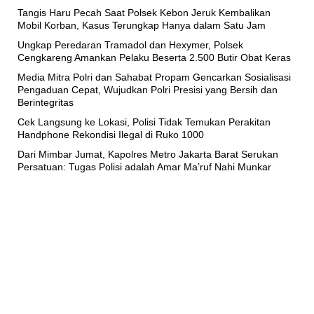
Tangis Haru Pecah Saat Polsek Kebon Jeruk Kembalikan
Mobil Korban, Kasus Terungkap Hanya dalam Satu Jam
Ungkap Peredaran Tramadol dan Hexymer, Polsek
Cengkareng Amankan Pelaku Beserta 2.500 Butir Obat Keras
Media Mitra Polri dan Sahabat Propam Gencarkan Sosialisasi
Pengaduan Cepat, Wujudkan Polri Presisi yang Bersih dan
Berintegritas
Cek Langsung ke Lokasi, Polisi Tidak Temukan Perakitan
Handphone Rekondisi Ilegal di Ruko 1000
Dari Mimbar Jumat, Kapolres Metro Jakarta Barat Serukan
Persatuan: Tugas Polisi adalah Amar Ma’ruf Nahi Munkar