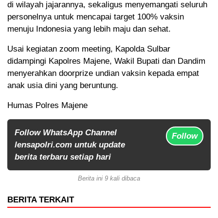
di wilayah jajarannya, sekaligus menyemangati seluruh
personelnya untuk mencapai target 100% vaksin
menuju Indonesia yang lebih maju dan sehat.
Usai kegiatan zoom meeting, Kapolda Sulbar
didampingi Kapolres Majene, Wakil Bupati dan Dandim
menyerahkan doorprize undian vaksin kepada empat
anak usia dini yang beruntung.
Humas Polres Majene
Follow WhatsApp Channel
Follow
lensapolri.com untuk update
berita terbaru setiap hari
Berita ini 9 kali dibaca
BERITA TERKAIT