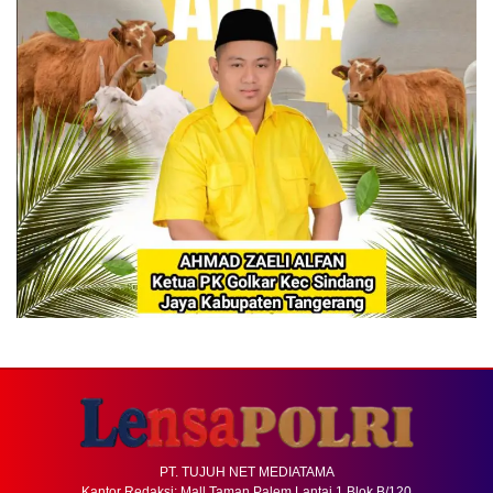
PT. TUJUH NET MEDIATAMA
Kantor Redaksi: Mall Taman Palem Lantai 1 Blok B/120