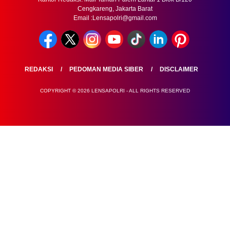
Cengkareng, Jakarta Barat
Email :Lensapolri@gmail.com
REDAKSI
PEDOMAN MEDIA SIBER
DISCLAIMER
COPYRIGHT © 2026 LENSAPOLRI - ALL RIGHTS RESERVED