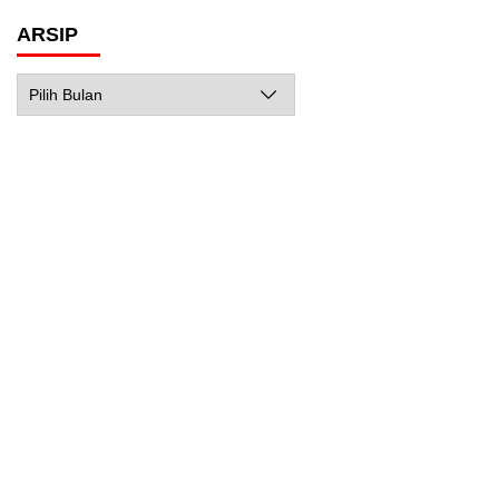
ARSIP
Arsip