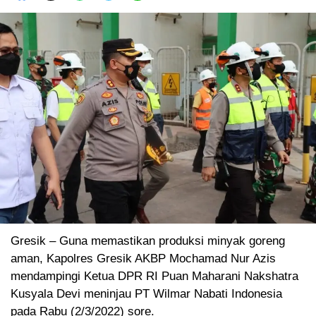
Gresik – Guna memastikan produksi minyak goreng
aman, Kapolres Gresik AKBP Mochamad Nur Azis
mendampingi Ketua DPR RI Puan Maharani Nakshatra
Kusyala Devi meninjau PT Wilmar Nabati Indonesia
pada Rabu (2/3/2022) sore.