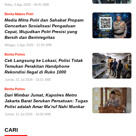
Rabu, 5 Agu 2026 - 09:41 WIB
Berita Mabes Polri
Media Mitra Polri dan Sahabat Propam
Gencarkan Sosialisasi Pengaduan
Cepat, Wujudkan Polri Presisi yang
Bersih dan Berintegritas
Minggu, 2 Agu 2026 - 21:55 WIB
Berita Polres
Cek Langsung ke Lokasi, Polisi Tidak
Temukan Perakitan Handphone
Rekondisi Ilegal di Ruko 1000
Jumat, 31 Jul 2026 - 16:01 WIB
Berita Polres
Dari Mimbar Jumat, Kapolres Metro
Jakarta Barat Serukan Persatuan: Tugas
Polisi adalah Amar Ma’ruf Nahi Munkar
Jumat, 31 Jul 2026 - 16:00 WIB
CARI