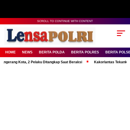
SCROLL TO CONTINUE WITH CONTENT
HOME
NEWS
BERITA POLDA
BERITA POLRES
BERITA POLS
g Kota, 2 Pelaku Ditangkap Saat Beraksi
Kakorlantas Tekankan Mental