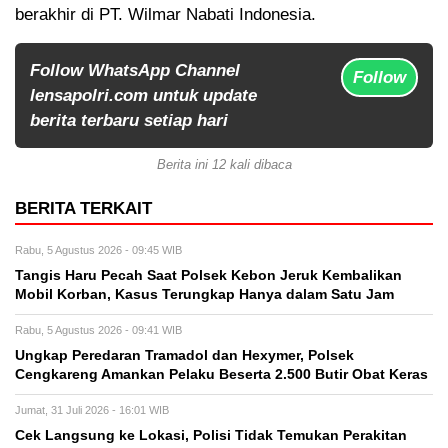
berakhir di PT. Wilmar Nabati Indonesia.
Follow WhatsApp Channel
Follow
lensapolri.com untuk update
berita terbaru setiap hari
Berita ini 12 kali dibaca
BERITA TERKAIT
Rabu, 5 Agustus 2026 - 09:45 WIB
Tangis Haru Pecah Saat Polsek Kebon Jeruk Kembalikan
Mobil Korban, Kasus Terungkap Hanya dalam Satu Jam
Rabu, 5 Agustus 2026 - 09:41 WIB
Ungkap Peredaran Tramadol dan Hexymer, Polsek
Cengkareng Amankan Pelaku Beserta 2.500 Butir Obat Keras
Jumat, 31 Juli 2026 - 16:01 WIB
Cek Langsung ke Lokasi, Polisi Tidak Temukan Perakitan