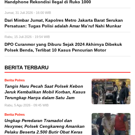
Handphone Rekondisi Ilegal di Ruko 1000
Jumat, 31 Juli 2026 - 16:00 WIB
Dari Mimbar Jumat, Kapolres Metro Jakarta Barat Serukan
Persatuan: Tugas Polisi adalah Amar Ma’ruf Nahi Munkar
Rabu, 15 Juli 2026 - 19:54 WIB
DPO Curanmor yang Diburu Sejak 2024 Akhirnya Dibekuk
Polsek Benda, Terlibat 10 Kasus Pencurian Motor
BERITA TERBARU
Berita Polres
Tangis Haru Pecah Saat Polsek Kebon
Jeruk Kembalikan Mobil Korban, Kasus
Terungkap Hanya dalam Satu Jam
Rabu, 5 Agu 2026 - 09:45 WIB
Berita Polres
Ungkap Peredaran Tramadol dan
Hexymer, Polsek Cengkareng Amankan
Pelaku Beserta 2.500 Butir Obat Keras