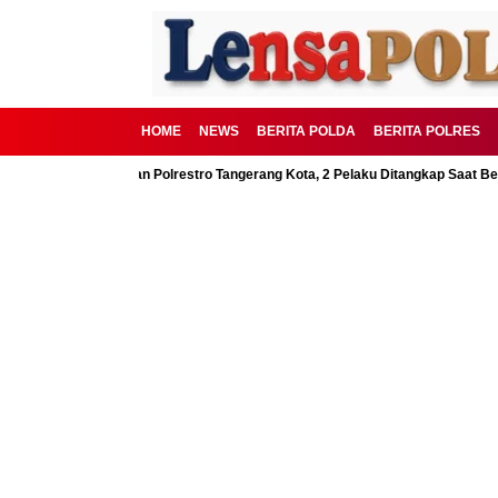
HOME
NEWS
BERITA POLDA
BERITA POLRES
SD Digagalkan Polrestro Tangerang Kota, 2 Pelaku Ditangkap Saat Beraksi