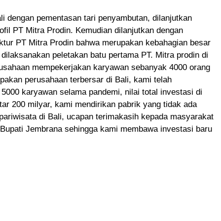
li dengan pementasan tari penyambutan, dilanjutkan
fil PT Mitra Prodin. Kemudian dilanjutkan dengan
ktur PT Mitra Prodin bahwa merupakan kebahagian besar
 dilaksanakan peletakan batu pertama PT. Mitra prodin di
usahaan mempekerjakan karyawan sebanyak 4000 orang
akan perusahaan terbersar di Bali, kami telah
00 karyawan selama pandemi, nilai total investasi di
ar 200 milyar, kami mendirikan pabrik yang tidak ada
pariwisata di Bali, ucapan terimakasih kepada masyarakat
Bupati Jembrana sehingga kami membawa investasi baru