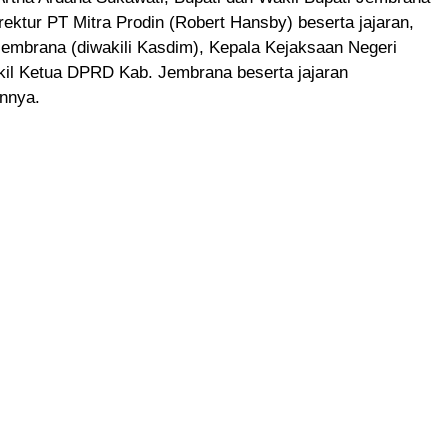
irektur PT Mitra Prodin (Robert Hansby) beserta jajaran,
embrana (diwakili Kasdim), Kepala Kejaksaan Negeri
il Ketua DPRD Kab. Jembrana beserta jajaran
innya.