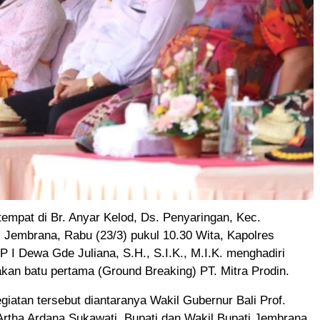
empat di Br. Anyar Kelod, Ds. Penyaringan, Kec.
 Jembrana, Rabu (23/3) pukul 10.30 Wita, Kapolres
I Dewa Gde Juliana, S.H., S.I.K., M.I.K. menghadiri
akan batu pertama (Ground Breaking) PT. Mitra Prodin.
giatan tersebut diantaranya Wakil Gubernur Bali Prof.
Artha Ardana Sukawati, Bupati dan Wakil Bupati Jembrana