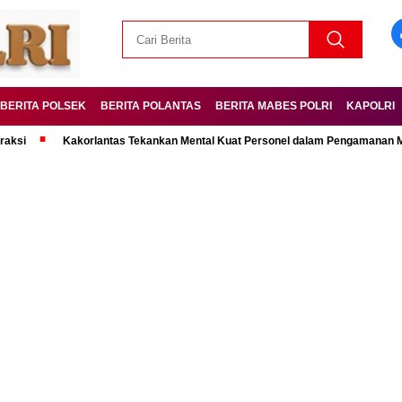
BERITA POLSEK
BERITA POLANTAS
BERITA MABES POLRI
KAPOLRI
Kakorlantas Tekankan Mental Kuat Personel dalam Pengamanan Mudik Leba