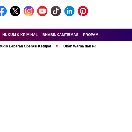
HUKUM & KRIMINAL
BHABINKAMTIBMAS
PROPAM
FORKOPIMDA
ran Operasi Ketupat
Ubah Warna dan Pasang Pelat Palsu, Pelaku Curan