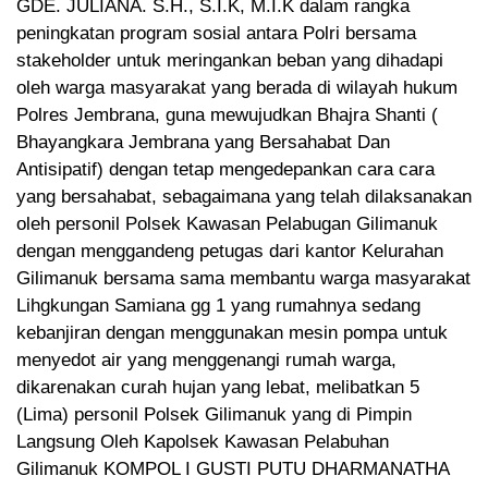
GDE. JULIANA. S.H., S.I.K, M.I.K dalam rangka
peningkatan program sosial antara Polri bersama
stakeholder untuk meringankan beban yang dihadapi
oleh warga masyarakat yang berada di wilayah hukum
Polres Jembrana, guna mewujudkan Bhajra Shanti (
Bhayangkara Jembrana yang Bersahabat Dan
Antisipatif) dengan tetap mengedepankan cara cara
yang bersahabat, sebagaimana yang telah dilaksanakan
oleh personil Polsek Kawasan Pelabugan Gilimanuk
dengan menggandeng petugas dari kantor Kelurahan
Gilimanuk bersama sama membantu warga masyarakat
Lihgkungan Samiana gg 1 yang rumahnya sedang
kebanjiran dengan menggunakan mesin pompa untuk
menyedot air yang menggenangi rumah warga,
dikarenakan curah hujan yang lebat, melibatkan 5
(Lima) personil Polsek Gilimanuk yang di Pimpin
Langsung Oleh Kapolsek Kawasan Pelabuhan
Gilimanuk KOMPOL I GUSTI PUTU DHARMANATHA