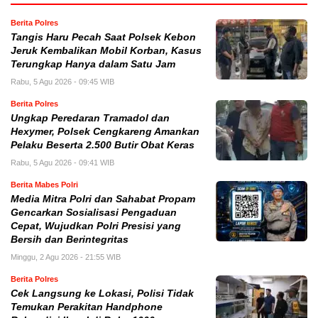
Berita Polres
Tangis Haru Pecah Saat Polsek Kebon
Jeruk Kembalikan Mobil Korban, Kasus
Terungkap Hanya dalam Satu Jam
Rabu, 5 Agu 2026 - 09:45 WIB
Berita Polres
Ungkap Peredaran Tramadol dan
Hexymer, Polsek Cengkareng Amankan
Pelaku Beserta 2.500 Butir Obat Keras
Rabu, 5 Agu 2026 - 09:41 WIB
Berita Mabes Polri
Media Mitra Polri dan Sahabat Propam
Gencarkan Sosialisasi Pengaduan
Cepat, Wujudkan Polri Presisi yang
Bersih dan Berintegritas
Minggu, 2 Agu 2026 - 21:55 WIB
Berita Polres
Cek Langsung ke Lokasi, Polisi Tidak
Temukan Perakitan Handphone