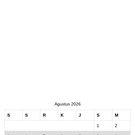
Agustus 2026
S
S
R
K
J
S
M
1
2