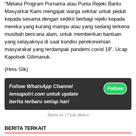
“Melalui Program Purnama atau Punia Rejeki Bantu
Masyarkat Kami mengajak warga sekitar untuk peduli
kepada sesama dengan sedikit berbagi rejeki kepada
mereka yang kurang mampu atau yang sedang terkena
musibah bencana alam, untuk memberikan bantuan
yang selayaknya di saat kondisi perekonomian
masyarakat yang terdampak pandemi covid 19”. Ucap
Kapolsek Gilimanuk.
(Hms Glk)
Follow WhatsApp Channel
Follow
lensapolri.com untuk update
berita terbaru setiap hari
Berita ini 17 kali dibaca
BERITA TERKAIT