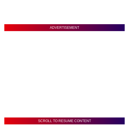
ADVERTISEMENT
SCROLL TO RESUME CONTENT