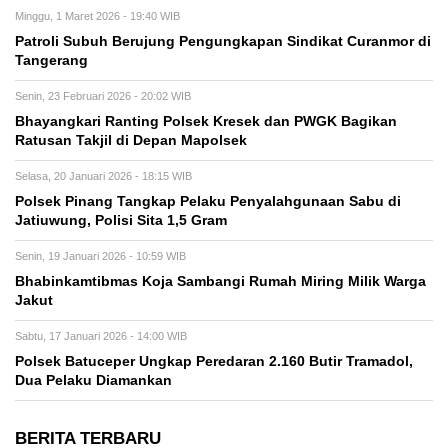
Minggu, 1 Maret 2026 - 19:40 WIB
Patroli Subuh Berujung Pengungkapan Sindikat Curanmor di
Tangerang
Senin, 23 Februari 2026 - 20:02 WIB
Bhayangkari Ranting Polsek Kresek dan PWGK Bagikan
Ratusan Takjil di Depan Mapolsek
Selasa, 20 Januari 2026 - 18:15 WIB
Polsek Pinang Tangkap Pelaku Penyalahgunaan Sabu di
Jatiuwung, Polisi Sita 1,5 Gram
Senin, 19 Januari 2026 - 10:59 WIB
Bhabinkamtibmas Koja Sambangi Rumah Miring Milik Warga
Jakut
Sabtu, 17 Januari 2026 - 14:00 WIB
Polsek Batuceper Ungkap Peredaran 2.160 Butir Tramadol,
Dua Pelaku Diamankan
BERITA TERBARU