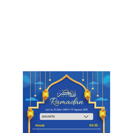
Jum'at, 22 Safar 1448 H / 07 Agustus 2026
Imsak
04:35