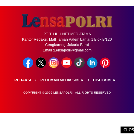
PT. TUJUH NET MEDIATAMA
Kantor Redaksi: Mall Taman Palem Lantai 1 Blok B/120
Cengkareng, Jakarta Barat
Email :Lensapolri@gmail.com
REDAKSI
PEDOMAN MEDIA SIBER
DISCLAIMER
COPYRIGHT © 2026 LENSAPOLRI - ALL RIGHTS RESERVED
CLO