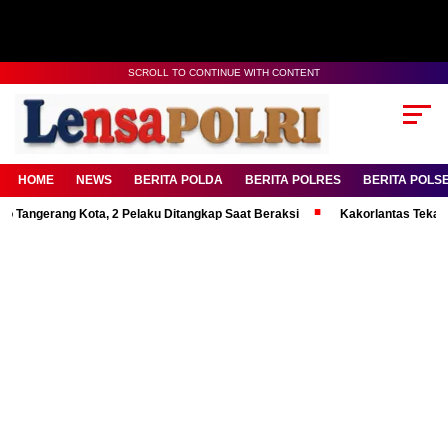
SCROLL TO CONTINUE WITH CONTENT
HOME
NEWS
BERITA POLDA
BERITA POLRES
BERITA POLS
erang Kota, 2 Pelaku Ditangkap Saat Beraksi
Kakorlantas Tekankan Men