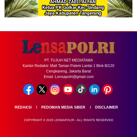
PT. TUJUH NET MEDIATAMA
Kantor Redaksi: Mall Taman Palem Lantai 1 Blok B/120
Cengkareng, Jakarta Barat
Email :Lensapolri@gmail.com
REDAKSI
PEDOMAN MEDIA SIBER
DISCLAIMER
COPYRIGHT © 2026 LENSAPOLRI - ALL RIGHTS RESERVED