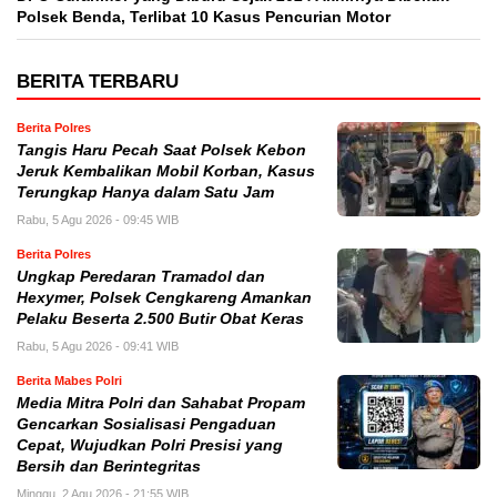
Polsek Benda, Terlibat 10 Kasus Pencurian Motor
BERITA TERBARU
Berita Polres
Tangis Haru Pecah Saat Polsek Kebon
Jeruk Kembalikan Mobil Korban, Kasus
Terungkap Hanya dalam Satu Jam
Rabu, 5 Agu 2026 - 09:45 WIB
Berita Polres
Ungkap Peredaran Tramadol dan
Hexymer, Polsek Cengkareng Amankan
Pelaku Beserta 2.500 Butir Obat Keras
Rabu, 5 Agu 2026 - 09:41 WIB
Berita Mabes Polri
Media Mitra Polri dan Sahabat Propam
Gencarkan Sosialisasi Pengaduan
Cepat, Wujudkan Polri Presisi yang
Bersih dan Berintegritas
Minggu, 2 Agu 2026 - 21:55 WIB