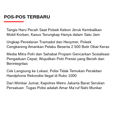
POS-POS TERBARU
Tangis Haru Pecah Saat Polsek Kebon Jeruk Kembalikan
Mobil Korban, Kasus Terungkap Hanya dalam Satu Jam
Ungkap Peredaran Tramadol dan Hexymer, Polsek
Cengkareng Amankan Pelaku Beserta 2.500 Butir Obat Keras
Media Mitra Polri dan Sahabat Propam Gencarkan Sosialisasi
Pengaduan Cepat, Wujudkan Polri Presisi yang Bersih dan
Berintegritas
Cek Langsung ke Lokasi, Polisi Tidak Temukan Perakitan
Handphone Rekondisi Ilegal di Ruko 1000
Dari Mimbar Jumat, Kapolres Metro Jakarta Barat Serukan
Persatuan: Tugas Polisi adalah Amar Ma’ruf Nahi Munkar