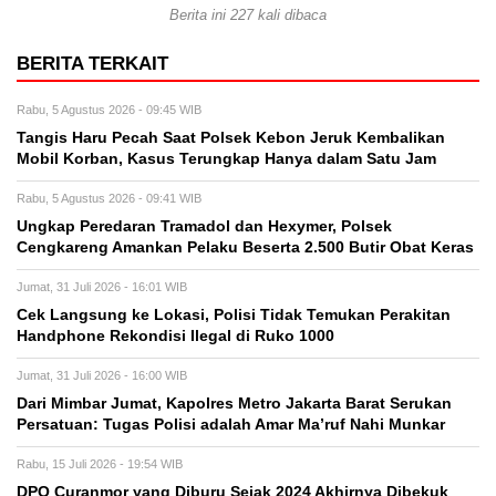
Berita ini 227 kali dibaca
BERITA TERKAIT
Rabu, 5 Agustus 2026 - 09:45 WIB
Tangis Haru Pecah Saat Polsek Kebon Jeruk Kembalikan
Mobil Korban, Kasus Terungkap Hanya dalam Satu Jam
Rabu, 5 Agustus 2026 - 09:41 WIB
Ungkap Peredaran Tramadol dan Hexymer, Polsek
Cengkareng Amankan Pelaku Beserta 2.500 Butir Obat Keras
Jumat, 31 Juli 2026 - 16:01 WIB
Cek Langsung ke Lokasi, Polisi Tidak Temukan Perakitan
Handphone Rekondisi Ilegal di Ruko 1000
Jumat, 31 Juli 2026 - 16:00 WIB
Dari Mimbar Jumat, Kapolres Metro Jakarta Barat Serukan
Persatuan: Tugas Polisi adalah Amar Ma’ruf Nahi Munkar
Rabu, 15 Juli 2026 - 19:54 WIB
DPO Curanmor yang Diburu Sejak 2024 Akhirnya Dibekuk