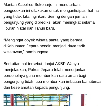
Mantan Kapolres Sukoharjo ini menuturkan,
pengecekan ini dilakukan untuk mengantisipasi hal-hal
yang tidak kita inginkan. Seiring dengan jumlah
pengunjung yang diprediksi akan meningkat selama
liburan Natal dan Tahun baru.
“Mengingat obyek wisata pantai yang berada
diKabupaten Jepara sendiri menjadi daya tarik
wisatawan,” sambungnya.
Berkaitan hal tersebut, lanjut AKBP Wahyu
menjelaskan, Polres Jepara telah menerjunkan
personelnya guna memberikan rasa aman bagi
pengunjung tidak lupa memberikan imbauan kamtibmas
dan keselamatan kepada pengunjung.