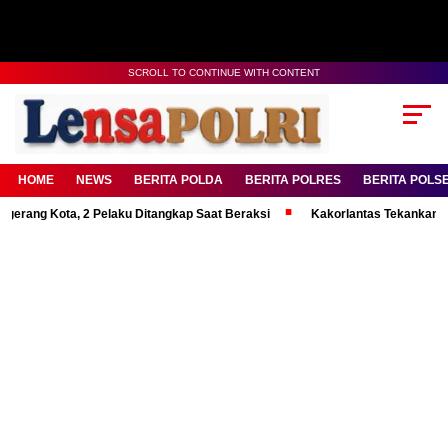
SCROLL TO CONTINUE WITH CONTENT
HOME
NEWS
BERITA POLDA
BERITA POLRES
BERITA POLS
ta, 2 Pelaku Ditangkap Saat Beraksi
Kakorlantas Tekankan Mental Kua