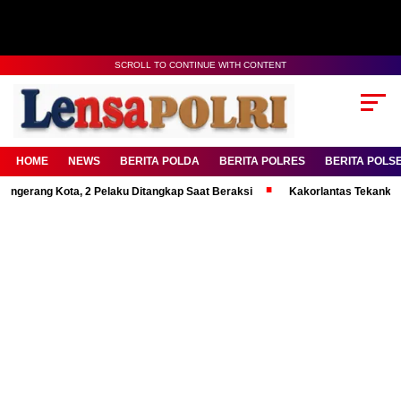
SCROLL TO CONTINUE WITH CONTENT
HOME
NEWS
BERITA POLDA
BERITA POLRES
BERITA POLS
ota, 2 Pelaku Ditangkap Saat Beraksi
Kakorlantas Tekankan Mental Kua