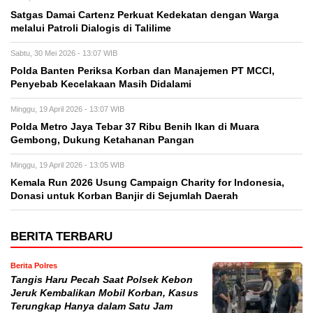
Satgas Damai Cartenz Perkuat Kedekatan dengan Warga
melalui Patroli Dialogis di Talilime
Sabtu, 30 Mei 2026 - 13:07 WIB
Polda Banten Periksa Korban dan Manajemen PT MCCI,
Penyebab Kecelakaan Masih Didalami
Minggu, 19 April 2026 - 13:07 WIB
Polda Metro Jaya Tebar 37 Ribu Benih Ikan di Muara
Gembong, Dukung Ketahanan Pangan
Minggu, 19 April 2026 - 13:05 WIB
Kemala Run 2026 Usung Campaign Charity for Indonesia,
Donasi untuk Korban Banjir di Sejumlah Daerah
BERITA TERBARU
Berita Polres
Tangis Haru Pecah Saat Polsek Kebon
Jeruk Kembalikan Mobil Korban, Kasus
Terungkap Hanya dalam Satu Jam