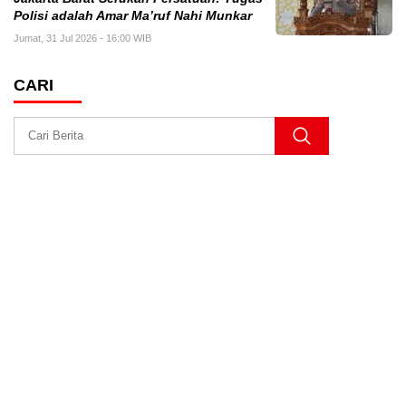
Polisi adalah Amar Ma’ruf Nahi Munkar
Jumat, 31 Jul 2026 - 16:00 WIB
CARI