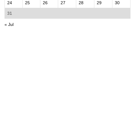
24
25
26
27
28
29
30
31
« Jul