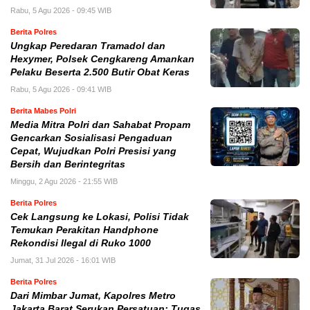
Rabu, 5 Agu 2026 - 09:45 WIB
Berita Polres
Ungkap Peredaran Tramadol dan
Hexymer, Polsek Cengkareng Amankan
Pelaku Beserta 2.500 Butir Obat Keras
Rabu, 5 Agu 2026 - 09:41 WIB
Berita Mabes Polri
Media Mitra Polri dan Sahabat Propam
Gencarkan Sosialisasi Pengaduan
Cepat, Wujudkan Polri Presisi yang
Bersih dan Berintegritas
Minggu, 2 Agu 2026 - 21:55 WIB
Berita Polres
Cek Langsung ke Lokasi, Polisi Tidak
Temukan Perakitan Handphone
Rekondisi Ilegal di Ruko 1000
Jumat, 31 Jul 2026 - 16:01 WIB
Berita Polres
Dari Mimbar Jumat, Kapolres Metro
Jakarta Barat Serukan Persatuan: Tugas