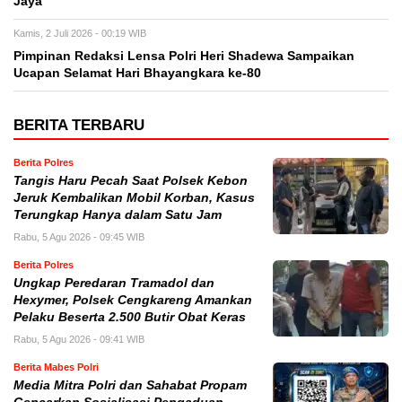
Jaya
Kamis, 2 Juli 2026 - 00:19 WIB
Pimpinan Redaksi Lensa Polri Heri Shadewa Sampaikan
Ucapan Selamat Hari Bhayangkara ke-80
BERITA TERBARU
Berita Polres
Tangis Haru Pecah Saat Polsek Kebon
Jeruk Kembalikan Mobil Korban, Kasus
Terungkap Hanya dalam Satu Jam
Rabu, 5 Agu 2026 - 09:45 WIB
Berita Polres
Ungkap Peredaran Tramadol dan
Hexymer, Polsek Cengkareng Amankan
Pelaku Beserta 2.500 Butir Obat Keras
Rabu, 5 Agu 2026 - 09:41 WIB
Berita Mabes Polri
Media Mitra Polri dan Sahabat Propam