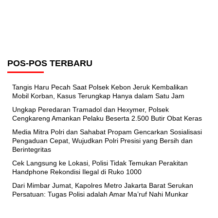
POS-POS TERBARU
Tangis Haru Pecah Saat Polsek Kebon Jeruk Kembalikan
Mobil Korban, Kasus Terungkap Hanya dalam Satu Jam
Ungkap Peredaran Tramadol dan Hexymer, Polsek
Cengkareng Amankan Pelaku Beserta 2.500 Butir Obat Keras
Media Mitra Polri dan Sahabat Propam Gencarkan Sosialisasi
Pengaduan Cepat, Wujudkan Polri Presisi yang Bersih dan
Berintegritas
Cek Langsung ke Lokasi, Polisi Tidak Temukan Perakitan
Handphone Rekondisi Ilegal di Ruko 1000
Dari Mimbar Jumat, Kapolres Metro Jakarta Barat Serukan
Persatuan: Tugas Polisi adalah Amar Ma’ruf Nahi Munkar