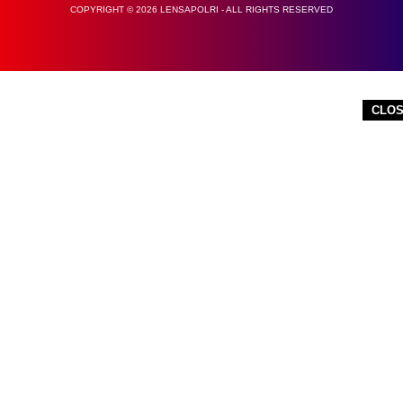
COPYRIGHT © 2026 LENSAPOLRI - ALL RIGHTS RESERVED
CLO