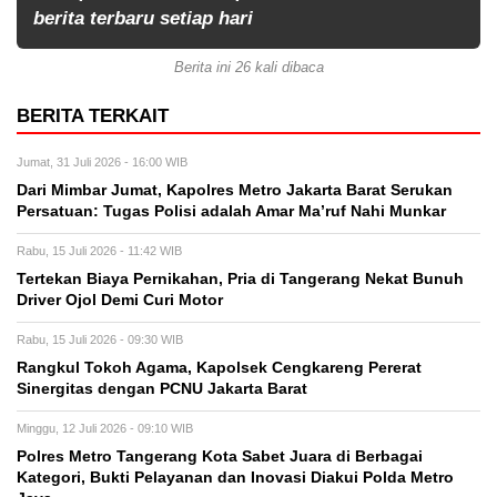
berita terbaru setiap hari
Berita ini 26 kali dibaca
BERITA TERKAIT
Jumat, 31 Juli 2026 - 16:00 WIB
Dari Mimbar Jumat, Kapolres Metro Jakarta Barat Serukan
Persatuan: Tugas Polisi adalah Amar Ma’ruf Nahi Munkar
Rabu, 15 Juli 2026 - 11:42 WIB
Tertekan Biaya Pernikahan, Pria di Tangerang Nekat Bunuh
Driver Ojol Demi Curi Motor
Rabu, 15 Juli 2026 - 09:30 WIB
Rangkul Tokoh Agama, Kapolsek Cengkareng Pererat
Sinergitas dengan PCNU Jakarta Barat
Minggu, 12 Juli 2026 - 09:10 WIB
Polres Metro Tangerang Kota Sabet Juara di Berbagai
Kategori, Bukti Pelayanan dan Inovasi Diakui Polda Metro