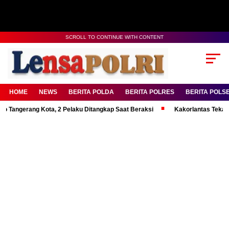
SCROLL TO CONTINUE WITH CONTENT
HOME
NEWS
BERITA POLDA
BERITA POLRES
BERITA POLS
rang Kota, 2 Pelaku Ditangkap Saat Beraksi
Kakorlantas Tekankan Ment