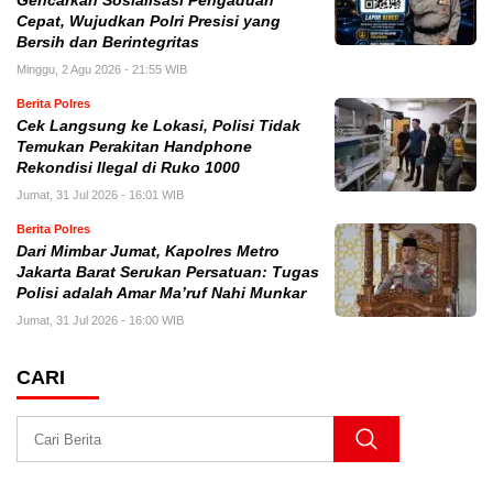
Gencarkan Sosialisasi Pengaduan
Cepat, Wujudkan Polri Presisi yang
Bersih dan Berintegritas
Minggu, 2 Agu 2026 - 21:55 WIB
Berita Polres
Cek Langsung ke Lokasi, Polisi Tidak
Temukan Perakitan Handphone
Rekondisi Ilegal di Ruko 1000
Jumat, 31 Jul 2026 - 16:01 WIB
Berita Polres
Dari Mimbar Jumat, Kapolres Metro
Jakarta Barat Serukan Persatuan: Tugas
Polisi adalah Amar Ma’ruf Nahi Munkar
Jumat, 31 Jul 2026 - 16:00 WIB
CARI