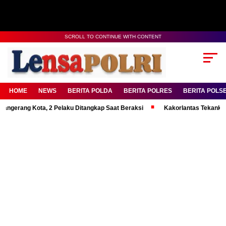
SCROLL TO CONTINUE WITH CONTENT
HOME
NEWS
BERITA POLDA
BERITA POLRES
BERITA POLS
g Kota, 2 Pelaku Ditangkap Saat Beraksi
Kakorlantas Tekankan Mental 