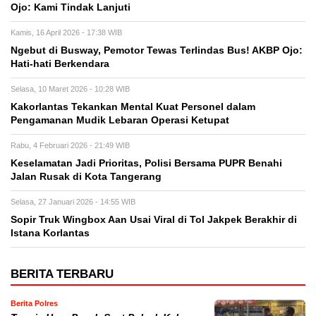
Ojo: Kami Tindak Lanjuti
Kamis, 16 April 2026 - 17:38 WIB
Ngebut di Busway, Pemotor Tewas Terlindas Bus! AKBP Ojo:
Hati-hati Berkendara
Selasa, 10 Maret 2026 - 10:28 WIB
Kakorlantas Tekankan Mental Kuat Personel dalam
Pengamanan Mudik Lebaran Operasi Ketupat
Rabu, 4 Februari 2026 - 21:49 WIB
Keselamatan Jadi Prioritas, Polisi Bersama PUPR Benahi
Jalan Rusak di Kota Tangerang
Selasa, 27 Januari 2026 - 14:55 WIB
Sopir Truk Wingbox Aan Usai Viral di Tol Jakpek Berakhir di
Istana Korlantas
BERITA TERBARU
Berita Polres