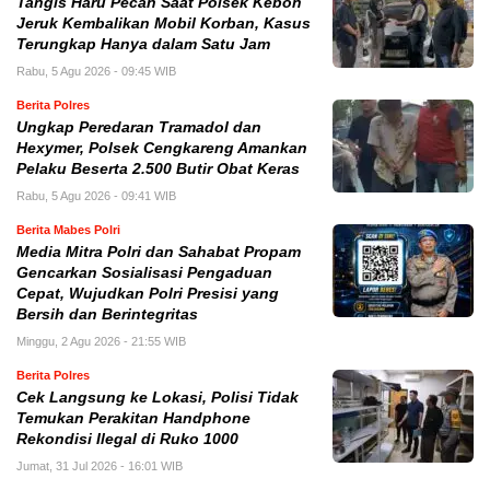
Tangis Haru Pecah Saat Polsek Kebon
Jeruk Kembalikan Mobil Korban, Kasus
Terungkap Hanya dalam Satu Jam
Rabu, 5 Agu 2026 - 09:45 WIB
Berita Polres
Ungkap Peredaran Tramadol dan
Hexymer, Polsek Cengkareng Amankan
Pelaku Beserta 2.500 Butir Obat Keras
Rabu, 5 Agu 2026 - 09:41 WIB
Berita Mabes Polri
Media Mitra Polri dan Sahabat Propam
Gencarkan Sosialisasi Pengaduan
Cepat, Wujudkan Polri Presisi yang
Bersih dan Berintegritas
Minggu, 2 Agu 2026 - 21:55 WIB
Berita Polres
Cek Langsung ke Lokasi, Polisi Tidak
Temukan Perakitan Handphone
Rekondisi Ilegal di Ruko 1000
Jumat, 31 Jul 2026 - 16:01 WIB