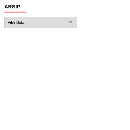
ARSIP
Arsip