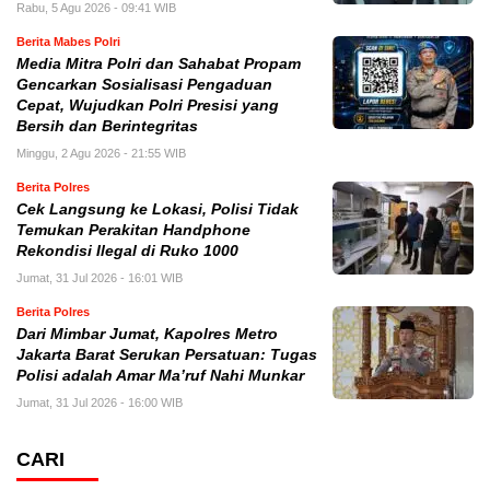
Rabu, 5 Agu 2026 - 09:41 WIB
Berita Mabes Polri
Media Mitra Polri dan Sahabat Propam
Gencarkan Sosialisasi Pengaduan
Cepat, Wujudkan Polri Presisi yang
Bersih dan Berintegritas
Minggu, 2 Agu 2026 - 21:55 WIB
Berita Polres
Cek Langsung ke Lokasi, Polisi Tidak
Temukan Perakitan Handphone
Rekondisi Ilegal di Ruko 1000
Jumat, 31 Jul 2026 - 16:01 WIB
Berita Polres
Dari Mimbar Jumat, Kapolres Metro
Jakarta Barat Serukan Persatuan: Tugas
Polisi adalah Amar Ma’ruf Nahi Munkar
Jumat, 31 Jul 2026 - 16:00 WIB
CARI