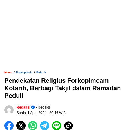
/
/
Home
Forkopimda
Polsek
Pendekatan Religius Forkopimcam
Kotarih, Berbagi Takjil dalam Ramadan
Peduli
Redaksi
- Redaksi
Senin, 1 April 2024
- 20:46 WIB