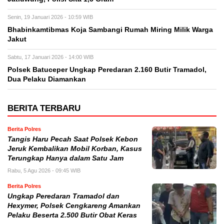
Senin, 19 Januari 2026 - 10:59 WIB
Bhabinkamtibmas Koja Sambangi Rumah Miring Milik Warga
Jakut
Sabtu, 17 Januari 2026 - 14:00 WIB
Polsek Batuceper Ungkap Peredaran 2.160 Butir Tramadol,
Dua Pelaku Diamankan
BERITA TERBARU
Berita Polres
Tangis Haru Pecah Saat Polsek Kebon
Jeruk Kembalikan Mobil Korban, Kasus
Terungkap Hanya dalam Satu Jam
Rabu, 5 Agu 2026 - 09:45 WIB
Berita Polres
Ungkap Peredaran Tramadol dan
Hexymer, Polsek Cengkareng Amankan
Pelaku Beserta 2.500 Butir Obat Keras