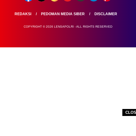
REDAKSI
PEDOMAN MEDIA SIBER
DISCLAIMER
COPYRIGHT © 2026 LENSAPOLRI - ALL RIGHTS RESERVED
CLO