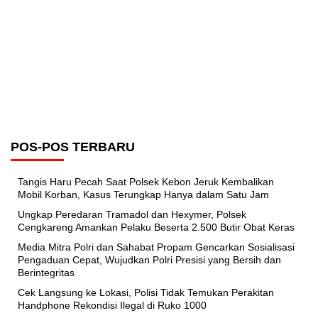
POS-POS TERBARU
Tangis Haru Pecah Saat Polsek Kebon Jeruk Kembalikan
Mobil Korban, Kasus Terungkap Hanya dalam Satu Jam
Ungkap Peredaran Tramadol dan Hexymer, Polsek
Cengkareng Amankan Pelaku Beserta 2.500 Butir Obat Keras
Media Mitra Polri dan Sahabat Propam Gencarkan Sosialisasi
Pengaduan Cepat, Wujudkan Polri Presisi yang Bersih dan
Berintegritas
Cek Langsung ke Lokasi, Polisi Tidak Temukan Perakitan
Handphone Rekondisi Ilegal di Ruko 1000