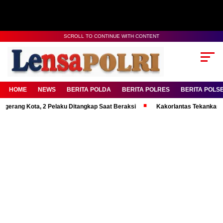
SCROLL TO CONTINUE WITH CONTENT
HOME
NEWS
BERITA POLDA
BERITA POLRES
BERITA POLS
Kota, 2 Pelaku Ditangkap Saat Beraksi
Kakorlantas Tekankan Mental Ku