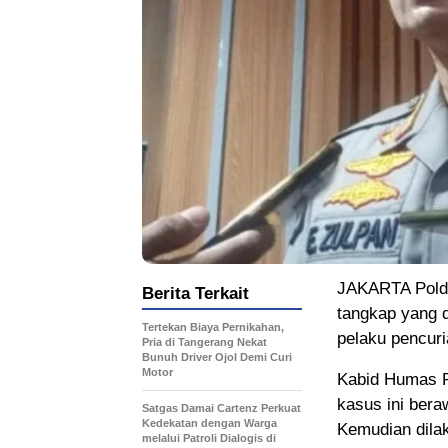
JAKARTA Polda
Berita Terkait
tangkap yang 
Tertekan Biaya Pernikahan,
pelaku pencuri
Pria di Tangerang Nekat
Bunuh Driver Ojol Demi Curi
Motor
Kabid Humas P
kasus ini bera
Satgas Damai Cartenz Perkuat
Kedekatan dengan Warga
Kemudian dilak
melalui Patroli Dialogis di