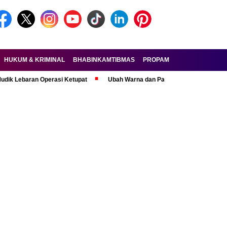
HUKUM & KRIMINAL
BHABINKAMTIBMAS
PROPAM
FORKOPIMDA
ran Operasi Ketupat
Ubah Warna dan Pasang Pelat Palsu, Pelaku Curan