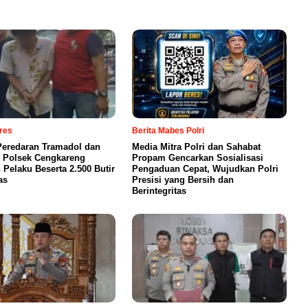
lres
Berita Mabes Polri
eredaran Tramadol dan
Media Mitra Polri dan Sahabat
 Polsek Cengkareng
Propam Gencarkan Sosialisasi
Pelaku Beserta 2.500 Butir
Pengaduan Cepat, Wujudkan Polri
as
Presisi yang Bersih dan
Berintegritas