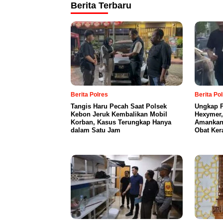
Berita Terbaru
Berita Polres
Berita Po
Tangis Haru Pecah Saat Polsek
Ungkap P
Kebon Jeruk Kembalikan Mobil
Hexymer,
Korban, Kasus Terungkap Hanya
Amankan 
dalam Satu Jam
Obat Ker