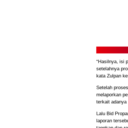
“Hasilnya, isi
setelahnya pro
kata Zulpan k
Setelah proses
melaporkan pe
terkait adanya
Lalu Bid Prop
laporan terseb
tangkap dan re