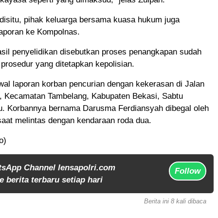
 disitu, pihak keluarga bersama kuasa hukum juga
aporan ke Kompolnas.
asil penyelidikan disebutkan proses penangkapan sudah
prosedur yang ditetapkan kepolisian.
wal laporan korban pencurian dengan kekerasan di Jalan
, Kecamatan Tambelang, Kabupaten Bekasi, Sabtu
alu. Korbannya bernama Darusma Ferdiansyah dibegal oleh
saat melintas dengan kendaraan roda dua.
o)
tsApp Channel lensapolri.com
Follow
 berita terbaru setiap hari
Berita ini 8 kali dibaca