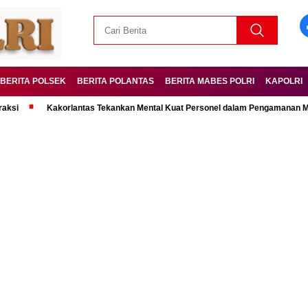
BERITA POLSEK
BERITA POLANTAS
BERITA MABES POLRI
KAPOLRI
Kakorlantas Tekankan Mental Kuat Personel dalam Pengamanan Mudik Leba