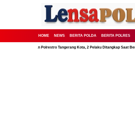
HOME
NEWS
BERITA POLDA
BERITA POLRES
D Digagalkan Polrestro Tangerang Kota, 2 Pelaku Ditangkap Saat Beraksi