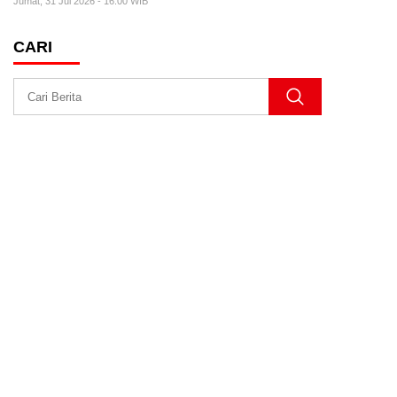
Jumat, 31 Jul 2026 - 16:00 WIB
CARI