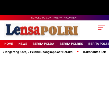
SCROLL TO CONTINUE WITH CONTENT
HOME
NEWS
BERITA POLDA
BERITA POLRES
BERITA POLS
rang Kota, 2 Pelaku Ditangkap Saat Beraksi
Kakorlantas Tekankan Ment