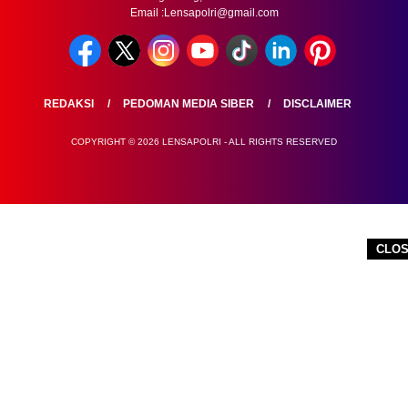
Email :Lensapolri@gmail.com
REDAKSI
PEDOMAN MEDIA SIBER
DISCLAIMER
COPYRIGHT © 2026 LENSAPOLRI - ALL RIGHTS RESERVED
CLO