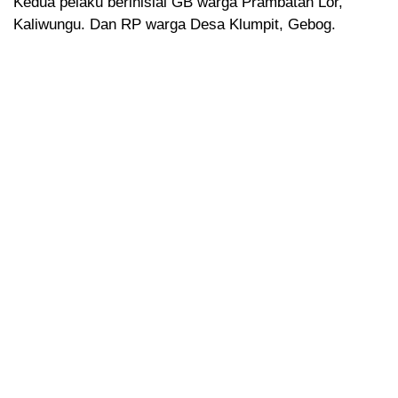
Kedua pelaku berinisial GB warga Prambatan Lor,
Kaliwungu. Dan RP warga Desa Klumpit, Gebog.