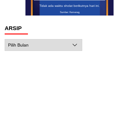
Tidak ada waktu sholat berikutnya hari ini.
Sumber: Kemenag
ARSIP
Arsip