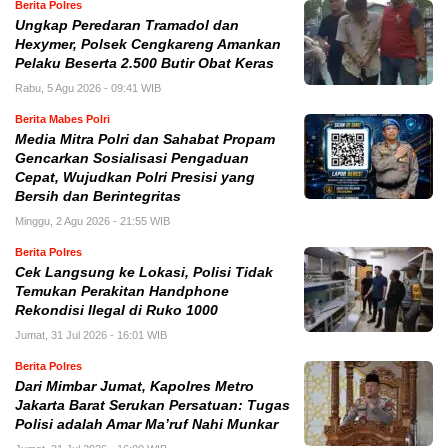
Berita Polres
Ungkap Peredaran Tramadol dan
Hexymer, Polsek Cengkareng Amankan
Pelaku Beserta 2.500 Butir Obat Keras
Rabu, 5 Agu 2026 - 09:41 WIB
Berita Mabes Polri
Media Mitra Polri dan Sahabat Propam
Gencarkan Sosialisasi Pengaduan
Cepat, Wujudkan Polri Presisi yang
Bersih dan Berintegritas
Minggu, 2 Agu 2026 - 21:55 WIB
Berita Polres
Cek Langsung ke Lokasi, Polisi Tidak
Temukan Perakitan Handphone
Rekondisi Ilegal di Ruko 1000
Jumat, 31 Jul 2026 - 16:01 WIB
Berita Polres
Dari Mimbar Jumat, Kapolres Metro
Jakarta Barat Serukan Persatuan: Tugas
Polisi adalah Amar Ma’ruf Nahi Munkar