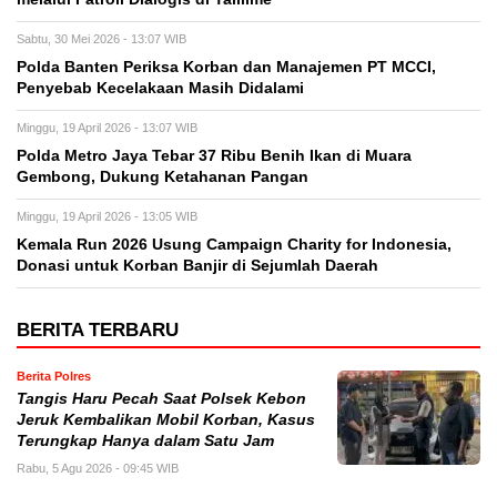
Sabtu, 30 Mei 2026 - 13:07 WIB
Polda Banten Periksa Korban dan Manajemen PT MCCI,
Penyebab Kecelakaan Masih Didalami
Minggu, 19 April 2026 - 13:07 WIB
Polda Metro Jaya Tebar 37 Ribu Benih Ikan di Muara
Gembong, Dukung Ketahanan Pangan
Minggu, 19 April 2026 - 13:05 WIB
Kemala Run 2026 Usung Campaign Charity for Indonesia,
Donasi untuk Korban Banjir di Sejumlah Daerah
BERITA TERBARU
Berita Polres
Tangis Haru Pecah Saat Polsek Kebon
Jeruk Kembalikan Mobil Korban, Kasus
Terungkap Hanya dalam Satu Jam
Rabu, 5 Agu 2026 - 09:45 WIB