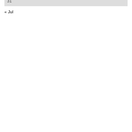
31
« Jul