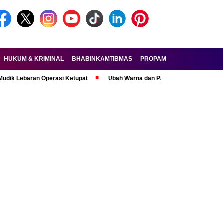
HUKUM & KRIMINAL
BHABINKAMTIBMAS
PROPAM
FORKOPIMDA
aran Operasi Ketupat
Ubah Warna dan Pasang Pelat Palsu, Pelaku Cura