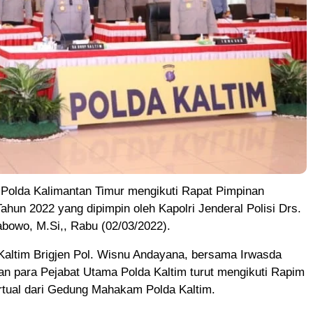
olda Kalimantan Timur mengikuti Rapat Pimpinan
Tahun 2022 yang dipimpin oleh Kapolri Jenderal Polisi Drs.
rabowo, M.Si,, Rabu (02/03/2022).
altim Brigjen Pol. Wisnu Andayana, bersama Irwasda
an para Pejabat Utama Polda Kaltim turut mengikuti Rapim
irtual dari Gedung Mahakam Polda Kaltim.