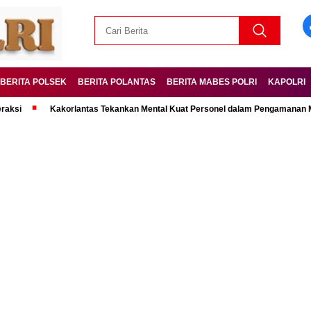
BERITA POLSEK
BERITA POLANTAS
BERITA MABES POLRI
KAPOLRI
Kakorlantas Tekankan Mental Kuat Personel dalam Pengamanan Mudik Leb