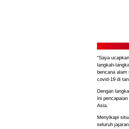
“Saya ucapkan 
langkah-langka
bencana alam s
covid-19 di tan
Dengan langka
ini pencapaian
Asia.
Menyikapi situ
seluruh jajara