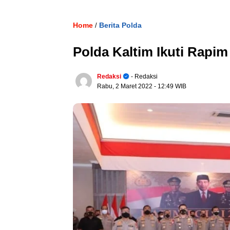
Home
Berita Polda
/
Polda Kaltim Ikuti Rapim
Redaksi
- Redaksi
Rabu, 2 Maret 2022
- 12:49 WIB