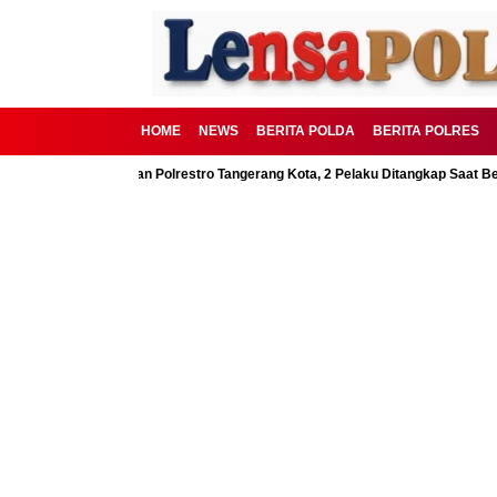
HOME
NEWS
BERITA POLDA
BERITA POLRES
SD Digagalkan Polrestro Tangerang Kota, 2 Pelaku Ditangkap Saat Beraksi