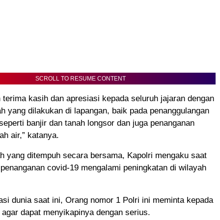
SCROLL TO RESUME CONTENT
terima kasih dan apresiasi kepada seluruh jajaran dengan
h yang dilakukan di lapangan, baik pada penanggulangan
eperti banjir dan tanah longsor dan juga penanganan
ah air,” katanya.
h yang ditempuh secara bersama, Kapolri mengaku saat
 penanganan covid-19 mengalami peningkatan di wilayah
asi dunia saat ini, Orang nomor 1 Polri ini meminta kepada
n agar dapat menyikapinya dengan serius.