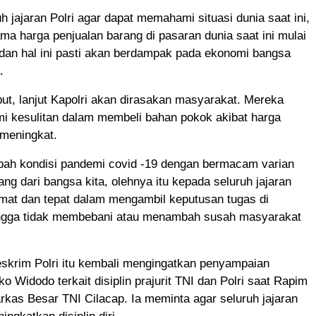
h jajaran Polri agar dapat memahami situasi dunia saat ini,
ama harga penjualan barang di pasaran dunia saat ini mulai
dan hal ini pasti akan berdampak pada ekonomi bangsa
.
t, lanjut Kapolri akan dirasakan masyarakat. Mereka
i kesulitan dalam membeli bahan pokok akibat harga
 meningkat.
mbah kondisi pandemi covid -19 dengan bermacam varian
ang dari bangsa kita, olehnya itu kepada seluruh jajaran
rmat dan tepat dalam mengambil keputusan tugas di
ngga tidak membebani atau menambah susah masyarakat
skrim Polri itu kembali mengingatkan penyampaian
ko Widodo terkait disiplin prajurit TNI dan Polri saat Rapim
arkas Besar TNI Cilacap. Ia meminta agar seluruh jajaran