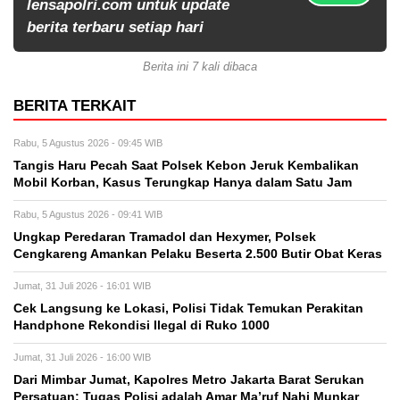
lensapolri.com untuk update
berita terbaru setiap hari
Berita ini 7 kali dibaca
BERITA TERKAIT
Rabu, 5 Agustus 2026 - 09:45 WIB
Tangis Haru Pecah Saat Polsek Kebon Jeruk Kembalikan
Mobil Korban, Kasus Terungkap Hanya dalam Satu Jam
Rabu, 5 Agustus 2026 - 09:41 WIB
Ungkap Peredaran Tramadol dan Hexymer, Polsek
Cengkareng Amankan Pelaku Beserta 2.500 Butir Obat Keras
Jumat, 31 Juli 2026 - 16:01 WIB
Cek Langsung ke Lokasi, Polisi Tidak Temukan Perakitan
Handphone Rekondisi Ilegal di Ruko 1000
Jumat, 31 Juli 2026 - 16:00 WIB
Dari Mimbar Jumat, Kapolres Metro Jakarta Barat Serukan
Persatuan: Tugas Polisi adalah Amar Ma’ruf Nahi Munkar