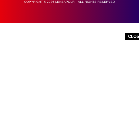
COPYRIGHT © 2026 LENSAPOLRI - ALL RIGHTS RESERVED
CLO