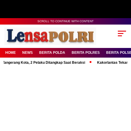
SCROLL TO CONTINUE WITH CONTENT
HOME
NEWS
BERITA POLDA
BERITA POLRES
BERITA POLS
ng Kota, 2 Pelaku Ditangkap Saat Beraksi
Kakorlantas Tekankan Mental