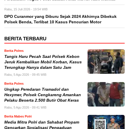
Rabu, 15 Juli 2026 - 19:54 WIB
DPO Curanmor yang Diburu Sejak 2024 Akhirnya Dibekuk
Polsek Benda, Terlibat 10 Kasus Pencurian Motor
BERITA TERBARU
Berita Polres
Tangis Haru Pecah Saat Polsek Kebon
Jeruk Kembalikan Mobil Korban, Kasus
Terungkap Hanya dalam Satu Jam
Rabu, 5 Agu 2026 - 09:45 WIB
Berita Polres
Ungkap Peredaran Tramadol dan
Hexymer, Polsek Cengkareng Amankan
Pelaku Beserta 2.500 Butir Obat Keras
Rabu, 5 Agu 2026 - 09:41 WIB
Berita Mabes Polri
Media Mitra Polri dan Sahabat Propam
Gencarkan Sosialisasi Pengaduan