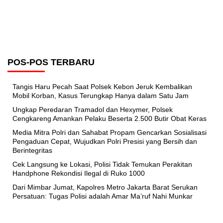
POS-POS TERBARU
Tangis Haru Pecah Saat Polsek Kebon Jeruk Kembalikan
Mobil Korban, Kasus Terungkap Hanya dalam Satu Jam
Ungkap Peredaran Tramadol dan Hexymer, Polsek
Cengkareng Amankan Pelaku Beserta 2.500 Butir Obat Keras
Media Mitra Polri dan Sahabat Propam Gencarkan Sosialisasi
Pengaduan Cepat, Wujudkan Polri Presisi yang Bersih dan
Berintegritas
Cek Langsung ke Lokasi, Polisi Tidak Temukan Perakitan
Handphone Rekondisi Ilegal di Ruko 1000
Dari Mimbar Jumat, Kapolres Metro Jakarta Barat Serukan
Persatuan: Tugas Polisi adalah Amar Ma’ruf Nahi Munkar