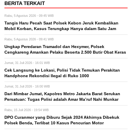
BERITA TERKAIT
Rabu, 5 Agustus 2026 - 09:45 WIB
Tangis Haru Pecah Saat Polsek Kebon Jeruk Kembalikan
Mobil Korban, Kasus Terungkap Hanya dalam Satu Jam
Rabu, 5 Agustus 2026 - 09:41 WIB
Ungkap Peredaran Tramadol dan Hexymer, Polsek
Cengkareng Amankan Pelaku Beserta 2.500 Butir Obat Keras
Jumat, 31 Juli 2026 - 16:01 WIB
Cek Langsung ke Lokasi, Polisi Tidak Temukan Perakitan
Handphone Rekondisi Ilegal di Ruko 1000
Jumat, 31 Juli 2026 - 16:00 WIB
Dari Mimbar Jumat, Kapolres Metro Jakarta Barat Serukan
Persatuan: Tugas Polisi adalah Amar Ma’ruf Nahi Munkar
Rabu, 15 Juli 2026 - 19:54 WIB
DPO Curanmor yang Diburu Sejak 2024 Akhirnya Dibekuk
Polsek Benda, Terlibat 10 Kasus Pencurian Motor