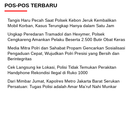
POS-POS TERBARU
Tangis Haru Pecah Saat Polsek Kebon Jeruk Kembalikan
Mobil Korban, Kasus Terungkap Hanya dalam Satu Jam
Ungkap Peredaran Tramadol dan Hexymer, Polsek
Cengkareng Amankan Pelaku Beserta 2.500 Butir Obat Keras
Media Mitra Polri dan Sahabat Propam Gencarkan Sosialisasi
Pengaduan Cepat, Wujudkan Polri Presisi yang Bersih dan
Berintegritas
Cek Langsung ke Lokasi, Polisi Tidak Temukan Perakitan
Handphone Rekondisi Ilegal di Ruko 1000
Dari Mimbar Jumat, Kapolres Metro Jakarta Barat Serukan
Persatuan: Tugas Polisi adalah Amar Ma’ruf Nahi Munkar