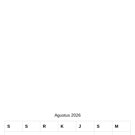
Agustus 2026
S
S
R
K
J
S
M