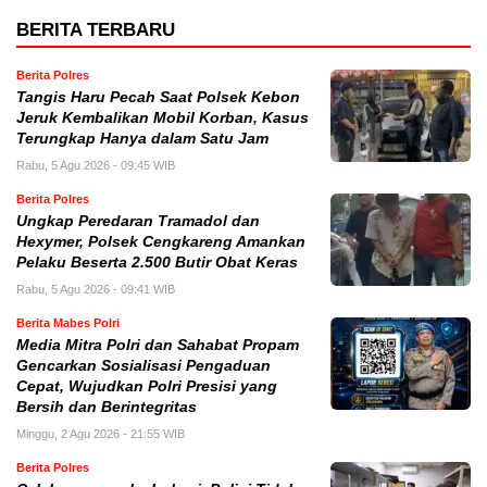
BERITA TERBARU
Berita Polres
Tangis Haru Pecah Saat Polsek Kebon
Jeruk Kembalikan Mobil Korban, Kasus
Terungkap Hanya dalam Satu Jam
Rabu, 5 Agu 2026 - 09:45 WIB
Berita Polres
Ungkap Peredaran Tramadol dan
Hexymer, Polsek Cengkareng Amankan
Pelaku Beserta 2.500 Butir Obat Keras
Rabu, 5 Agu 2026 - 09:41 WIB
Berita Mabes Polri
Media Mitra Polri dan Sahabat Propam
Gencarkan Sosialisasi Pengaduan
Cepat, Wujudkan Polri Presisi yang
Bersih dan Berintegritas
Minggu, 2 Agu 2026 - 21:55 WIB
Berita Polres