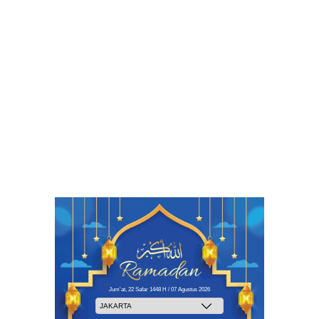
Jum'at, 22 Safar 1448 H / 07 Agustus 2026