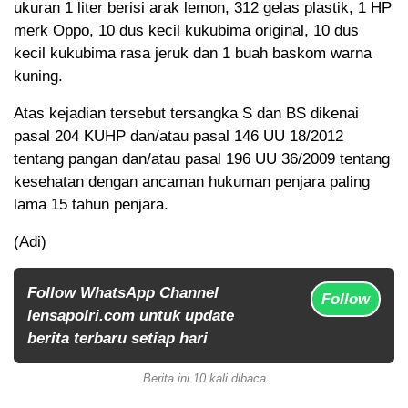
ukuran 1 liter berisi arak lemon, 312 gelas plastik, 1 HP
merk Oppo, 10 dus kecil kukubima original, 10 dus
kecil kukubima rasa jeruk dan 1 buah baskom warna
kuning.
Atas kejadian tersebut tersangka S dan BS dikenai
pasal 204 KUHP dan/atau pasal 146 UU 18/2012
tentang pangan dan/atau pasal 196 UU 36/2009 tentang
kesehatan dengan ancaman hukuman penjara paling
lama 15 tahun penjara.
(Adi)
Follow WhatsApp Channel
Follow
lensapolri.com untuk update
berita terbaru setiap hari
Berita ini 10 kali dibaca