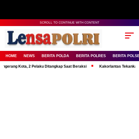
SCROLL TO CONTINUE WITH CONTENT
HOME
NEWS
BERITA POLDA
BERITA POLRES
BERITA POLS
 Kota, 2 Pelaku Ditangkap Saat Beraksi
Kakorlantas Tekankan Mental 