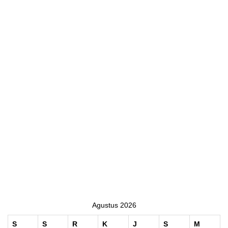
Agustus 2026
S
S
R
K
J
S
M