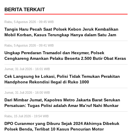
BERITA TERKAIT
Rabu, 5 Agustus 2026 - 09:45 WIB
Tangis Haru Pecah Saat Polsek Kebon Jeruk Kembalikan
Mobil Korban, Kasus Terungkap Hanya dalam Satu Jam
Rabu, 5 Agustus 2026 - 09:41 WIB
Ungkap Peredaran Tramadol dan Hexymer, Polsek
Cengkareng Amankan Pelaku Beserta 2.500 Butir Obat Keras
Jumat, 31 Juli 2026 - 16:01 WIB
Cek Langsung ke Lokasi, Polisi Tidak Temukan Perakitan
Handphone Rekondisi Ilegal di Ruko 1000
Jumat, 31 Juli 2026 - 16:00 WIB
Dari Mimbar Jumat, Kapolres Metro Jakarta Barat Serukan
Persatuan: Tugas Polisi adalah Amar Ma’ruf Nahi Munkar
Rabu, 15 Juli 2026 - 19:54 WIB
DPO Curanmor yang Diburu Sejak 2024 Akhirnya Dibekuk
Polsek Benda, Terlibat 10 Kasus Pencurian Motor