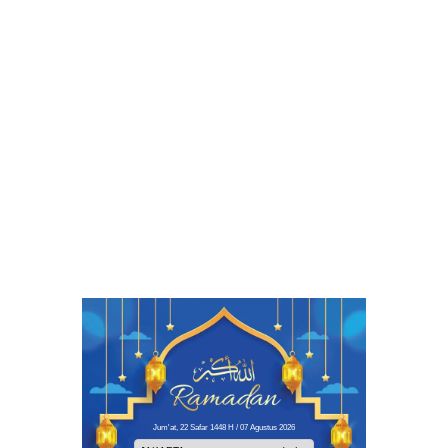
Jum'at, 22 Safar 1448 H / 07 Agustus 2026