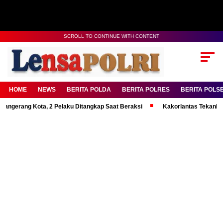
SCROLL TO CONTINUE WITH CONTENT
HOME
NEWS
BERITA POLDA
BERITA POLRES
BERITA POLS
g Kota, 2 Pelaku Ditangkap Saat Beraksi
Kakorlantas Tekankan Mental 