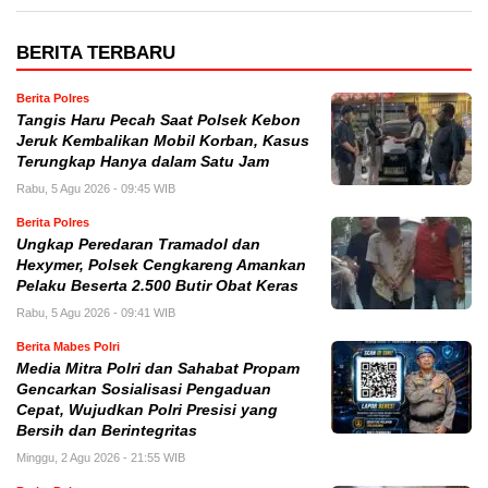
BERITA TERBARU
Berita Polres
Tangis Haru Pecah Saat Polsek Kebon
Jeruk Kembalikan Mobil Korban, Kasus
Terungkap Hanya dalam Satu Jam
Rabu, 5 Agu 2026 - 09:45 WIB
Berita Polres
Ungkap Peredaran Tramadol dan
Hexymer, Polsek Cengkareng Amankan
Pelaku Beserta 2.500 Butir Obat Keras
Rabu, 5 Agu 2026 - 09:41 WIB
Berita Mabes Polri
Media Mitra Polri dan Sahabat Propam
Gencarkan Sosialisasi Pengaduan
Cepat, Wujudkan Polri Presisi yang
Bersih dan Berintegritas
Minggu, 2 Agu 2026 - 21:55 WIB