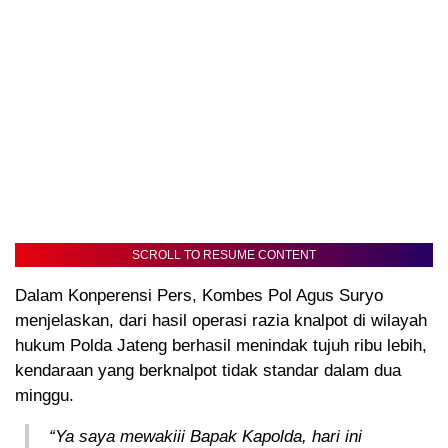
SCROLL TO RESUME CONTENT
Dalam Konperensi Pers, Kombes Pol Agus Suryo
menjelaskan, dari hasil operasi razia knalpot di wilayah
hukum Polda Jateng berhasil menindak tujuh ribu lebih,
kendaraan yang berknalpot tidak standar dalam dua
minggu.
“Ya saya mewakiii Bapak Kapolda, hari ini