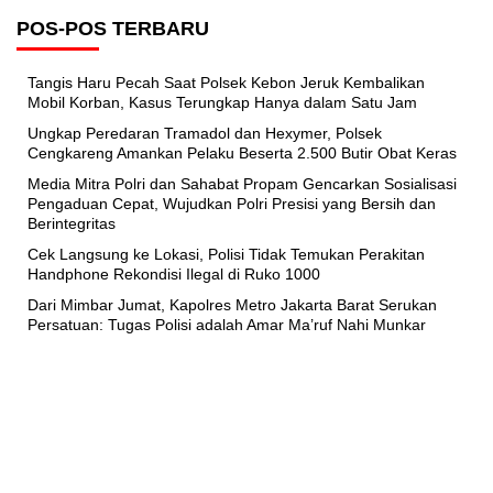
POS-POS TERBARU
Tangis Haru Pecah Saat Polsek Kebon Jeruk Kembalikan
Mobil Korban, Kasus Terungkap Hanya dalam Satu Jam
Ungkap Peredaran Tramadol dan Hexymer, Polsek
Cengkareng Amankan Pelaku Beserta 2.500 Butir Obat Keras
Media Mitra Polri dan Sahabat Propam Gencarkan Sosialisasi
Pengaduan Cepat, Wujudkan Polri Presisi yang Bersih dan
Berintegritas
Cek Langsung ke Lokasi, Polisi Tidak Temukan Perakitan
Handphone Rekondisi Ilegal di Ruko 1000
Dari Mimbar Jumat, Kapolres Metro Jakarta Barat Serukan
Persatuan: Tugas Polisi adalah Amar Ma’ruf Nahi Munkar