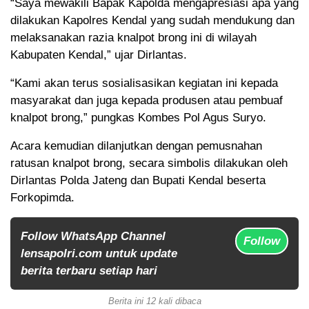
“Saya mewakili Bapak Kapolda mengapresiasi apa yang
dilakukan Kapolres Kendal yang sudah mendukung dan
melaksanakan razia knalpot brong ini di wilayah
Kabupaten Kendal,” ujar Dirlantas.
“Kami akan terus sosialisasikan kegiatan ini kepada
masyarakat dan juga kepada produsen atau pembuaf
knalpot brong,” pungkas Kombes Pol Agus Suryo.
Acara kemudian dilanjutkan dengan pemusnahan
ratusan knalpot brong, secara simbolis dilakukan oleh
Dirlantas Polda Jateng dan Bupati Kendal beserta
Forkopimda.
Follow WhatsApp Channel
Follow
lensapolri.com untuk update
berita terbaru setiap hari
Berita ini 12 kali dibaca