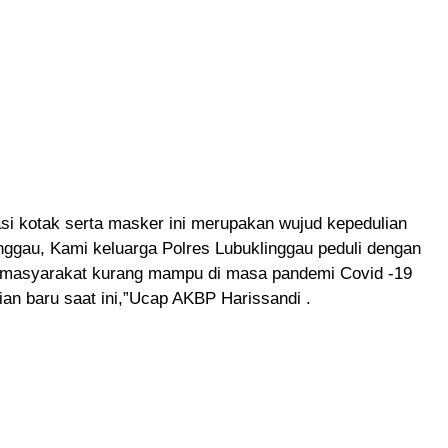
si kotak serta masker ini merupakan wujud kepedulian
nggau, Kami keluarga Polres Lubuklinggau peduli dengan
masyarakat kurang mampu di masa pandemi Covid -19
an baru saat ini,”Ucap AKBP Harissandi .