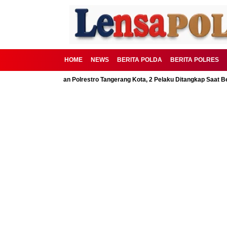
HOME
NEWS
BERITA POLDA
BERITA POLRES
BSD Digagalkan Polrestro Tangerang Kota, 2 Pelaku Ditangkap Saat Beraksi