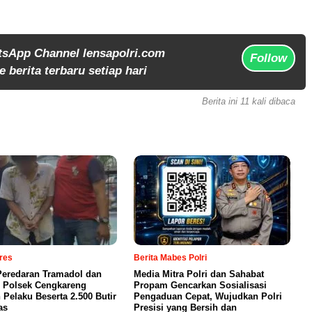
tsApp Channel lensapolri.com
Follow
 berita terbaru setiap hari
Berita ini 11 kali dibaca
lres
Berita Mabes Polri
eredaran Tramadol dan
Media Mitra Polri dan Sahabat
 Polsek Cengkareng
Propam Gencarkan Sosialisasi
Pelaku Beserta 2.500 Butir
Pengaduan Cepat, Wujudkan Polri
as
Presisi yang Bersih dan