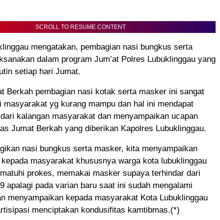
SCROLL TO RESUME CONTENT
klinggau mengatakan, pembagian nasi bungkus serta
laksanakan dalam program Jum’at Polres Lubuklinggau yang
utin setiap hari Jumat.
t Berkah pembagian nasi kotak serta masker ini sangat
 masyarakat yg kurang mampu dan hal ini mendapat
f dari kalangan masyarakat dan menyampaikan ucapan
tas Jumat Berkah yang diberikan Kapolres Lubuklinggau.
ikan nasi bungkus serta masker, kita menyampaikan
 kepada masyarakat khususnya warga kota lubuklinggau
ematuhi prokes, memakai masker supaya terhindar dari
 apalagi pada varian baru saat ini sudah mengalami
an menyampaikan kepada masyarakat Kota Lubuklinggau
artisipasi menciptakan kondusifitas kamtibmas.(*)