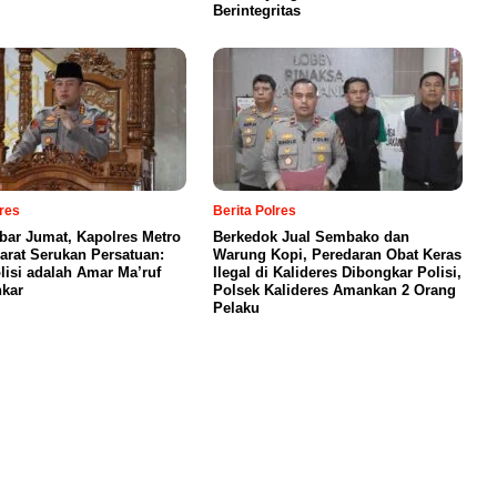
Berintegritas
lres
Berita Polres
bar Jumat, Kapolres Metro
Berkedok Jual Sembako dan
Barat Serukan Persatuan:
Warung Kopi, Peredaran Obat Keras
lisi adalah Amar Ma’ruf
Ilegal di Kalideres Dibongkar Polisi,
kar
Polsek Kalideres Amankan 2 Orang
Pelaku