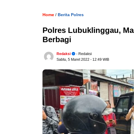
Home
Berita Polres
/
Polres Lubuklinggau, Ma
Berbagi
Redaksi
- Redaksi
Sabtu, 5 Maret 2022
- 12:49 WIB