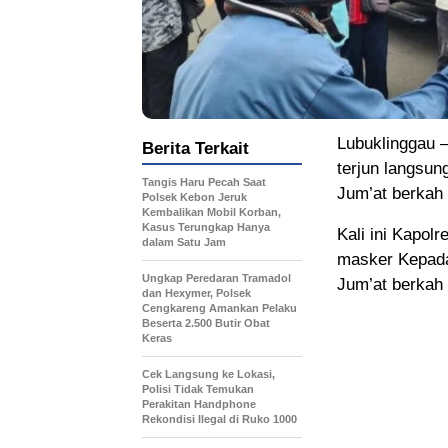
Lubuklinggau –
Berita Terkait
terjun langsu
Tangis Haru Pecah Saat
Jum’at berkah 
Polsek Kebon Jeruk
Kembalikan Mobil Korban,
Kasus Terungkap Hanya
Kali ini Kapol
dalam Satu Jam
masker Kepada
Ungkap Peredaran Tramadol
Jum’at berkah 
dan Hexymer, Polsek
Cengkareng Amankan Pelaku
Beserta 2.500 Butir Obat
Keras
Cek Langsung ke Lokasi,
Polisi Tidak Temukan
Perakitan Handphone
Rekondisi Ilegal di Ruko 1000