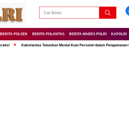
BERITA POLSEK
BERITA POLANTAS
BERITA MABES POLRI
KAPOLRI
Kakorlantas Tekankan Mental Kuat Personel dalam Pengamanan Mudik Le