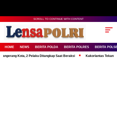
SCROLL TO CONTINUE WITH CONTENT
HOME
NEWS
BERITA POLDA
BERITA POLRES
BERITA POLS
g Kota, 2 Pelaku Ditangkap Saat Beraksi
Kakorlantas Tekankan Mental 