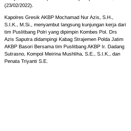
(23/02/2022).
Kapolres Gresik AKBP Mochamad Nur Azis, S.H.,
S.I.K., M.Si., menyambut langsung kunjungan kerja dari
tim Puslitbang Polri yang dipimpin Kombes Pol. Drs
Azis Saputra didampingi Kabag Strajemen Polda Jatim
AKBP Basori Bersama tim Puslitbang AKBP Ir. Dadang
Sutrasno, Kompol Meirina Mushliha, S.E., S.I.K., dan
Penata Triyanti S.E.