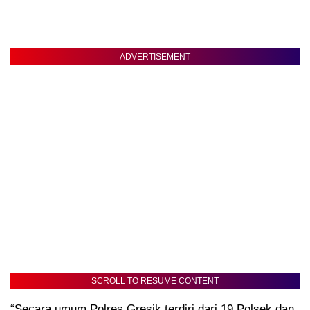
ADVERTISEMENT
SCROLL TO RESUME CONTENT
“Secara umum Polres Gresik terdiri dari 19 Polsek dan