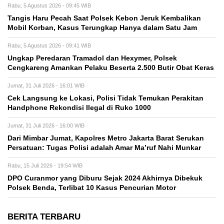
Rabu, 5 Agustus 2026 - 09:45 WIB
Tangis Haru Pecah Saat Polsek Kebon Jeruk Kembalikan
Mobil Korban, Kasus Terungkap Hanya dalam Satu Jam
Rabu, 5 Agustus 2026 - 09:41 WIB
Ungkap Peredaran Tramadol dan Hexymer, Polsek
Cengkareng Amankan Pelaku Beserta 2.500 Butir Obat Keras
Jumat, 31 Juli 2026 - 16:01 WIB
Cek Langsung ke Lokasi, Polisi Tidak Temukan Perakitan
Handphone Rekondisi Ilegal di Ruko 1000
Jumat, 31 Juli 2026 - 16:00 WIB
Dari Mimbar Jumat, Kapolres Metro Jakarta Barat Serukan
Persatuan: Tugas Polisi adalah Amar Ma’ruf Nahi Munkar
Rabu, 15 Juli 2026 - 19:54 WIB
DPO Curanmor yang Diburu Sejak 2024 Akhirnya Dibekuk
Polsek Benda, Terlibat 10 Kasus Pencurian Motor
BERITA TERBARU