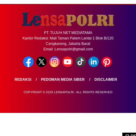
PT. TUJUH NET MEDIATAMA
Kantor Redaksi: Mall Taman Palem Lantai 1 Blok B/120
Cengkareng, Jakarta Barat
Email :Lensapolri@gmail.com
REDAKSI
PEDOMAN MEDIA SIBER
DISCLAIMER
COPYRIGHT © 2026 LENSAPOLRI - ALL RIGHTS RESERVED