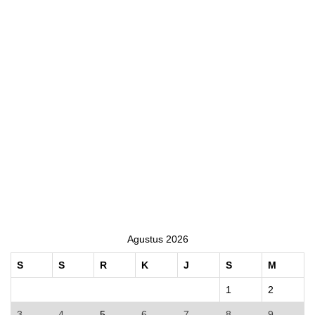
Agustus 2026
S
S
R
K
J
S
M
1
2
3
4
5
6
7
8
9