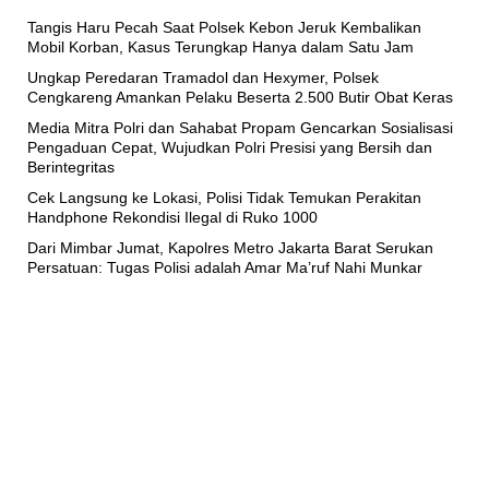
Tangis Haru Pecah Saat Polsek Kebon Jeruk Kembalikan
Mobil Korban, Kasus Terungkap Hanya dalam Satu Jam
Ungkap Peredaran Tramadol dan Hexymer, Polsek
Cengkareng Amankan Pelaku Beserta 2.500 Butir Obat Keras
Media Mitra Polri dan Sahabat Propam Gencarkan Sosialisasi
Pengaduan Cepat, Wujudkan Polri Presisi yang Bersih dan
Berintegritas
Cek Langsung ke Lokasi, Polisi Tidak Temukan Perakitan
Handphone Rekondisi Ilegal di Ruko 1000
Dari Mimbar Jumat, Kapolres Metro Jakarta Barat Serukan
Persatuan: Tugas Polisi adalah Amar Ma’ruf Nahi Munkar