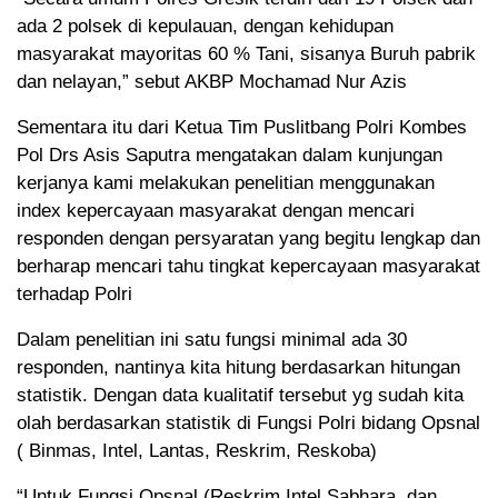
ada 2 polsek di kepulauan, dengan kehidupan
masyarakat mayoritas 60 % Tani, sisanya Buruh pabrik
dan nelayan,” sebut AKBP Mochamad Nur Azis
Sementara itu dari Ketua Tim Puslitbang Polri Kombes
Pol Drs Asis Saputra mengatakan dalam kunjungan
kerjanya kami melakukan penelitian menggunakan
index kepercayaan masyarakat dengan mencari
responden dengan persyaratan yang begitu lengkap dan
berharap mencari tahu tingkat kepercayaan masyarakat
terhadap Polri
Dalam penelitian ini satu fungsi minimal ada 30
responden, nantinya kita hitung berdasarkan hitungan
statistik. Dengan data kualitatif tersebut yg sudah kita
olah berdasarkan statistik di Fungsi Polri bidang Opsnal
( Binmas, Intel, Lantas, Reskrim, Reskoba)
“Untuk Fungsi Opsnal (Reskrim,Intel,Sabhara, dan