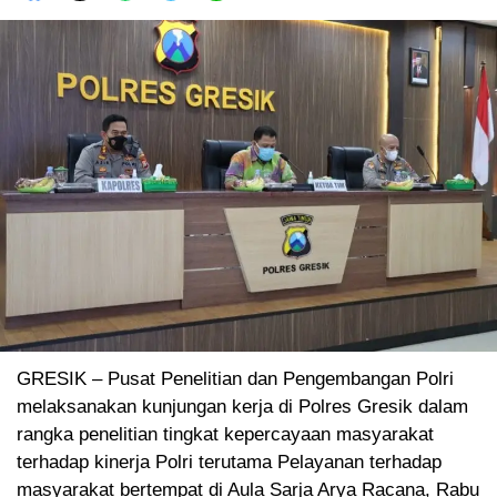
GRESIK – Pusat Penelitian dan Pengembangan Polri
melaksanakan kunjungan kerja di Polres Gresik dalam
rangka penelitian tingkat kepercayaan masyarakat
terhadap kinerja Polri terutama Pelayanan terhadap
masyarakat bertempat di Aula Sarja Arya Racana, Rabu