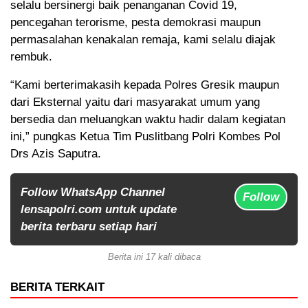
selalu bersinergi baik penanganan Covid 19,
pencegahan terorisme, pesta demokrasi maupun
permasalahan kenakalan remaja, kami selalu diajak
rembuk.
“Kami berterimakasih kepada Polres Gresik maupun
dari Eksternal yaitu dari masyarakat umum yang
bersedia dan meluangkan waktu hadir dalam kegiatan
ini,” pungkas Ketua Tim Puslitbang Polri Kombes Pol
Drs Azis Saputra.
Follow WhatsApp Channel
Follow
lensapolri.com untuk update
berita terbaru setiap hari
Berita ini 17 kali dibaca
BERITA TERKAIT