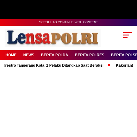
SCROLL TO CONTINUE WITH CONTENT
HOME
NEWS
BERITA POLDA
BERITA POLRES
BERITA POLS
stro Tangerang Kota, 2 Pelaku Ditangkap Saat Beraksi
Kakorlantas Tek