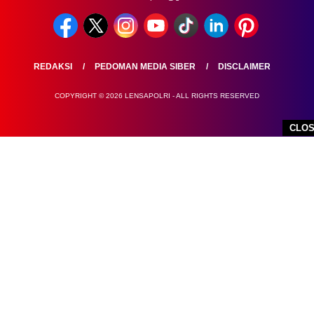
REDAKSI
PEDOMAN MEDIA SIBER
DISCLAIMER
COPYRIGHT © 2026 LENSAPOLRI - ALL RIGHTS RESERVED
CLO