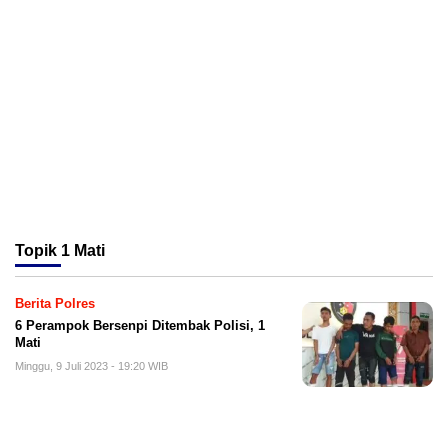
Topik
1 Mati
Berita Polres
6 Perampok Bersenpi Ditembak Polisi, 1
Mati
Minggu, 9 Juli 2023 - 19:20 WIB