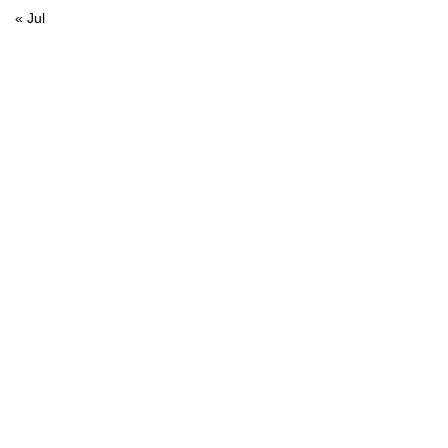
« Jul