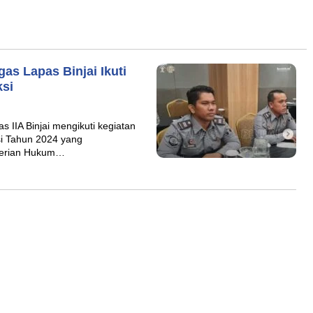
as Lapas Binjai Ikuti
ksi
 IIA Binjai mengikuti kegiatan
si Tahun 2024 yang
nterian Hukum…