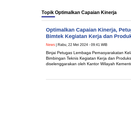
Topik
Optimalkan Capaian Kinerja
Optimalkan Capaian Kinerja, Petug
Bimtek Kegiatan Kerja dan Produ
News
| Rabu, 22 Mei 2024 - 09:41 WIB
Binjai Petugas Lembaga Pemasyarakatan Kelas
Bimbingan Teknis Kegiatan Kerja dan Produk
diselenggarakan oleh Kantor Wilayah Keme