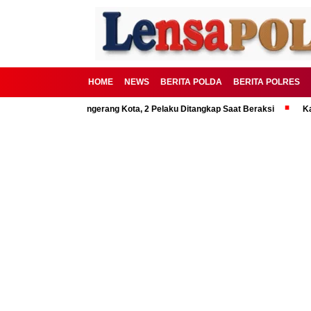
HOME
NEWS
BERITA POLDA
BERITA POLRES
an Polrestro Tangerang Kota, 2 Pelaku Ditangkap Saat Beraksi
Kakorlan