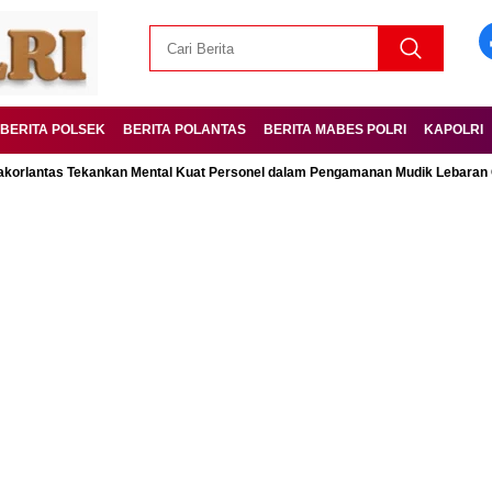
BERITA POLSEK
BERITA POLANTAS
BERITA MABES POLRI
KAPOLRI
tas Tekankan Mental Kuat Personel dalam Pengamanan Mudik Lebaran Operas