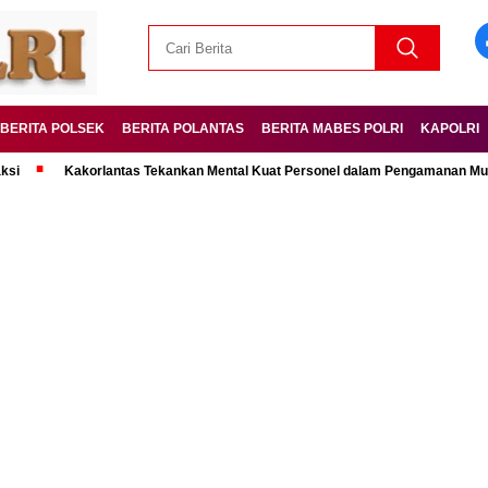
BERITA POLSEK
BERITA POLANTAS
BERITA MABES POLRI
KAPOLRI
Kakorlantas Tekankan Mental Kuat Personel dalam Pengamanan Mudik Leb