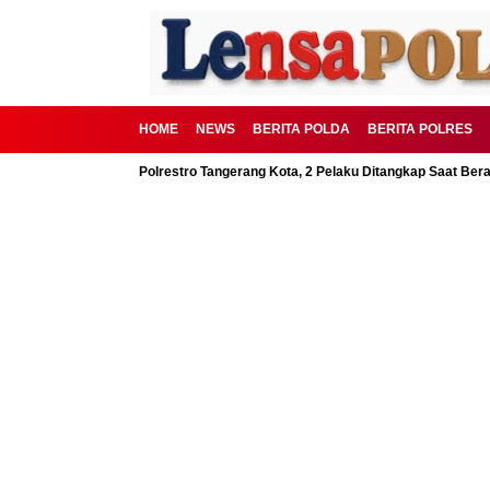
HOME
NEWS
BERITA POLDA
BERITA POLRES
BSD Digagalkan Polrestro Tangerang Kota, 2 Pelaku Ditangkap Saat Beraksi