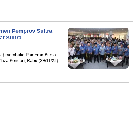
tmen Pemprov Sultra
t Sultra
ltra) membuka Pameran Bursa
Plaza Kendari, Rabu (29/11/23).