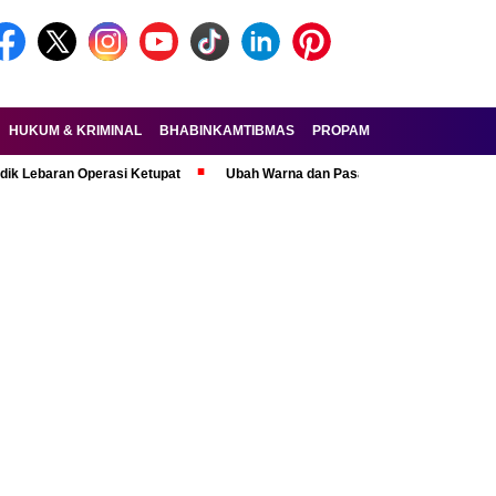
HUKUM & KRIMINAL
BHABINKAMTIBMAS
PROPAM
FORKOPIMDA
aran Operasi Ketupat
Ubah Warna dan Pasang Pelat Palsu, Pelaku Cura