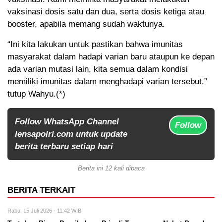
vaksinasi dosis satu dan dua, serta dosis ketiga atau
booster, apabila memang sudah waktunya.
“Ini kita lakukan untuk pastikan bahwa imunitas
masyarakat dalam hadapi varian baru ataupun ke depan
ada varian mutasi lain, kita semua dalam kondisi
memiliki imunitas dalam menghadapi varian tersebut,”
tutup Wahyu.(*)
Follow WhatsApp Channel
Follow
lensapolri.com untuk update
berita terbaru setiap hari
Berita ini 12 kali dibaca
BERITA TERKAIT
Rabu, 15 Juli 2026 - 11:42 WIB