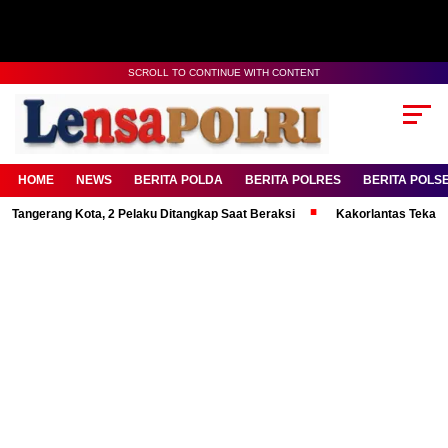
SCROLL TO CONTINUE WITH CONTENT
HOME
NEWS
BERITA POLDA
BERITA POLRES
BERITA POLS
ang Kota, 2 Pelaku Ditangkap Saat Beraksi
Kakorlantas Tekankan Menta