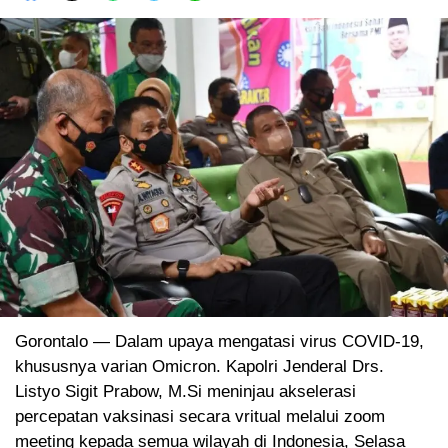
Gorontalo — Dalam upaya mengatasi virus COVID-19,
khususnya varian Omicron. Kapolri Jenderal Drs.
Listyo Sigit Prabow, M.Si meninjau akselerasi
percepatan vaksinasi secara vritual melalui zoom
meeting kepada semua wilayah di Indonesia, Selasa