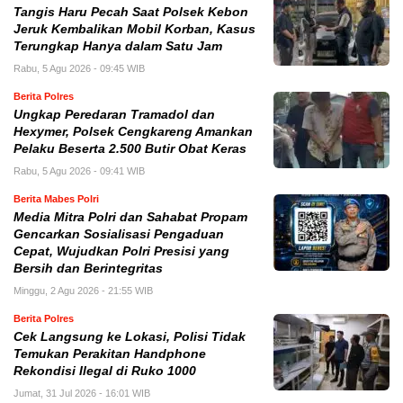
Tangis Haru Pecah Saat Polsek Kebon
Jeruk Kembalikan Mobil Korban, Kasus
Terungkap Hanya dalam Satu Jam
Rabu, 5 Agu 2026 - 09:45 WIB
Berita Polres
Ungkap Peredaran Tramadol dan
Hexymer, Polsek Cengkareng Amankan
Pelaku Beserta 2.500 Butir Obat Keras
Rabu, 5 Agu 2026 - 09:41 WIB
Berita Mabes Polri
Media Mitra Polri dan Sahabat Propam
Gencarkan Sosialisasi Pengaduan
Cepat, Wujudkan Polri Presisi yang
Bersih dan Berintegritas
Minggu, 2 Agu 2026 - 21:55 WIB
Berita Polres
Cek Langsung ke Lokasi, Polisi Tidak
Temukan Perakitan Handphone
Rekondisi Ilegal di Ruko 1000
Jumat, 31 Jul 2026 - 16:01 WIB