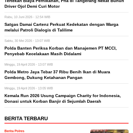
Tertekan Biaya Pernikahan, Pria di Tangerang Nekat Bunuh
Driver Ojol Demi Curi Motor
Rabu, 10 Juni 2026 - 12:54 WIB
Satgas Damai Cartenz Perkuat Kedekatan dengan Warga
melalui Patroli Dialogis di Talilime
Sabtu, 30 Mei 2026 - 13:07 WIB
Polda Banten Periksa Korban dan Manajemen PT MCCI,
Penyebab Kecelakaan Masih Didalami
Minggu, 19 April 2026 - 13:07 WIB
Polda Metro Jaya Tebar 37 Ribu Benih Ikan di Muara
Gembong, Dukung Ketahanan Pangan
Minggu, 19 April 2026 - 13:05 WIB
Kemala Run 2026 Usung Campaign Charity for Indonesia,
Donasi untuk Korban Banjir di Sejumlah Daerah
BERITA TERBARU
Berita Polres