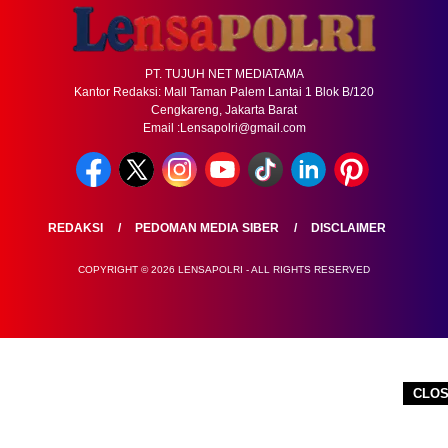
PT. TUJUH NET MEDIATAMA
Kantor Redaksi: Mall Taman Palem Lantai 1 Blok B/120
Cengkareng, Jakarta Barat
Email :Lensapolri@gmail.com
REDAKSI
PEDOMAN MEDIA SIBER
DISCLAIMER
COPYRIGHT © 2026 LENSAPOLRI - ALL RIGHTS RESERVED
CLO