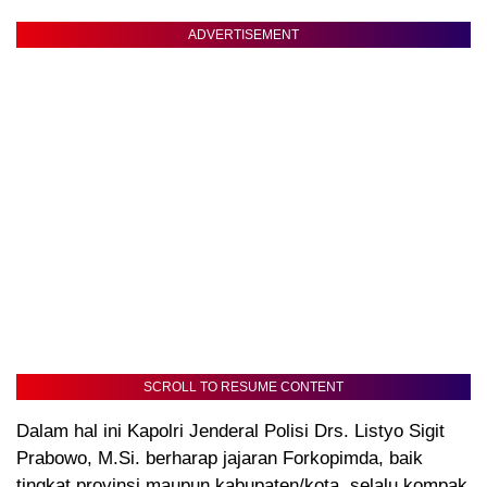
ADVERTISEMENT
SCROLL TO RESUME CONTENT
Dalam hal ini Kapolri Jenderal Polisi Drs. Listyo Sigit
Prabowo, M.Si. berharap jajaran Forkopimda, baik
tingkat provinsi maupun kabupaten/kota, selalu kompak