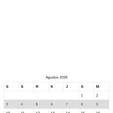
Agustus 2026
S
S
R
K
J
S
M
1
2
3
4
5
6
7
8
9
10
11
12
13
14
15
16