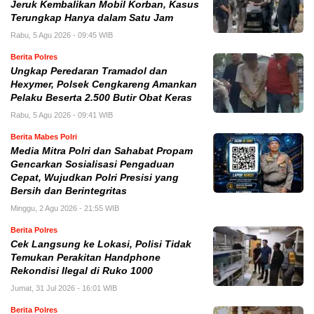
Jeruk Kembalikan Mobil Korban, Kasus
Terungkap Hanya dalam Satu Jam
Rabu, 5 Agu 2026 - 09:45 WIB
Berita Polres
Ungkap Peredaran Tramadol dan
Hexymer, Polsek Cengkareng Amankan
Pelaku Beserta 2.500 Butir Obat Keras
Rabu, 5 Agu 2026 - 09:41 WIB
Berita Mabes Polri
Media Mitra Polri dan Sahabat Propam
Gencarkan Sosialisasi Pengaduan
Cepat, Wujudkan Polri Presisi yang
Bersih dan Berintegritas
Minggu, 2 Agu 2026 - 21:55 WIB
Berita Polres
Cek Langsung ke Lokasi, Polisi Tidak
Temukan Perakitan Handphone
Rekondisi Ilegal di Ruko 1000
Jumat, 31 Jul 2026 - 16:01 WIB
Berita Polres