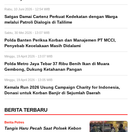
Rabu, 10 Juni 2026 - 12:54 WIB
Satgas Damai Cartenz Perkuat Kedekatan dengan Warga
melalui Patroli Dialogis di Talilime
Sabtu, 30 Mei 2026 - 13:07 WIB
Polda Banten Periksa Korban dan Manajemen PT MCCI,
Penyebab Kecelakaan Masih Didalami
Minggu, 19 April 2026 - 13:07 WIB
Polda Metro Jaya Tebar 37 Ribu Benih Ikan di Muara
Gembong, Dukung Ketahanan Pangan
Minggu, 19 April 2026 - 13:05 WIB
Kemala Run 2026 Usung Campaign Charity for Indonesia,
Donasi untuk Korban Banjir di Sejumlah Daerah
BERITA TERBARU
Berita Polres
Tangis Haru Pecah Saat Polsek Kebon