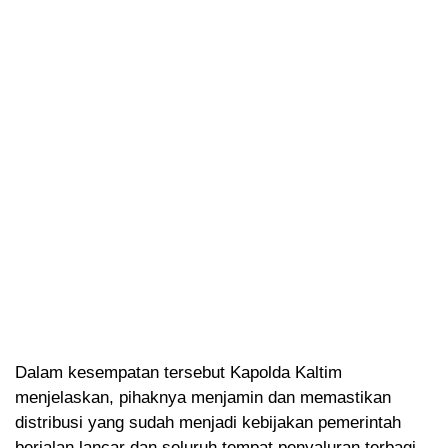
Dalam kesempatan tersebut Kapolda Kaltim
menjelaskan, pihaknya menjamin dan memastikan
distribusi yang sudah menjadi kebijakan pemerintah
berjalan lancar dan seluruh tempat penyaluran terbagi