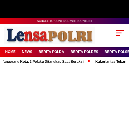
SCROLL TO CONTINUE WITH CONTENT
HOME
NEWS
BERITA POLDA
BERITA POLRES
BERITA POLS
ng Kota, 2 Pelaku Ditangkap Saat Beraksi
Kakorlantas Tekankan Mental