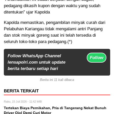
pedagang dikasih kupon dengan waktu yang sudah
ditentukan” ujar Kapolda
Kapolda memastikan, pengambilan minyak curah dari
Pelabuhan Kariangau tidak mengalami antri Panjang
dan stok minyak goreng saat ini telah tersedia di
seluruh toko-toko para pedagang.(*)
Follow WhatsApp Channel
Follow
lensapolri.com untuk update
berita terbaru setiap hari
Berita ini 11 kali dibaca
BERITA TERKAIT
Rabu, 15 Juli 2026 - 11:42 WIB
Tertekan Biaya Pernikahan, Pria di Tangerang Nekat Bunuh
Driver Ojol Demi Curi Motor