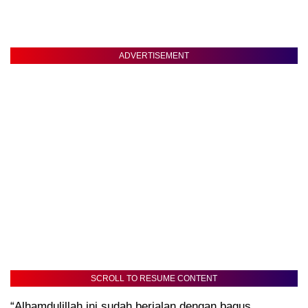
ADVERTISEMENT
SCROLL TO RESUME CONTENT
“Alhamdulillah ini sudah berjalan dengan bagus,