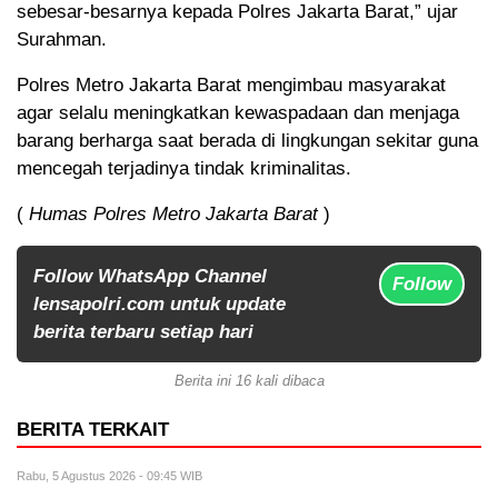
sebesar-besarnya kepada Polres Jakarta Barat,” ujar
Surahman.
Polres Metro Jakarta Barat mengimbau masyarakat
agar selalu meningkatkan kewaspadaan dan menjaga
barang berharga saat berada di lingkungan sekitar guna
mencegah terjadinya tindak kriminalitas.
(
Humas Polres Metro Jakarta Barat
)
Follow WhatsApp Channel
Follow
lensapolri.com untuk update
berita terbaru setiap hari
Berita ini 16 kali dibaca
BERITA TERKAIT
Rabu, 5 Agustus 2026 - 09:45 WIB