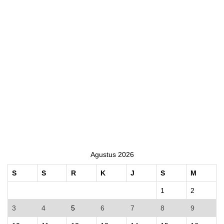
Agustus 2026
S
S
R
K
J
S
M
1
2
3
4
5
6
7
8
9