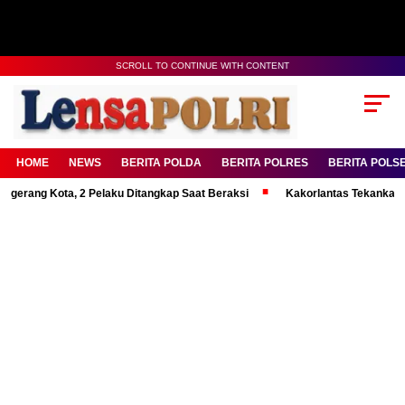
SCROLL TO CONTINUE WITH CONTENT
HOME
NEWS
BERITA POLDA
BERITA POLRES
BERITA POLS
Kota, 2 Pelaku Ditangkap Saat Beraksi
Kakorlantas Tekankan Mental K