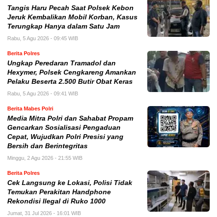
Tangis Haru Pecah Saat Polsek Kebon
Jeruk Kembalikan Mobil Korban, Kasus
Terungkap Hanya dalam Satu Jam
Rabu, 5 Agu 2026 - 09:45 WIB
Berita Polres
Ungkap Peredaran Tramadol dan
Hexymer, Polsek Cengkareng Amankan
Pelaku Beserta 2.500 Butir Obat Keras
Rabu, 5 Agu 2026 - 09:41 WIB
Berita Mabes Polri
Media Mitra Polri dan Sahabat Propam
Gencarkan Sosialisasi Pengaduan
Cepat, Wujudkan Polri Presisi yang
Bersih dan Berintegritas
Minggu, 2 Agu 2026 - 21:55 WIB
Berita Polres
Cek Langsung ke Lokasi, Polisi Tidak
Temukan Perakitan Handphone
Rekondisi Ilegal di Ruko 1000
Jumat, 31 Jul 2026 - 16:01 WIB