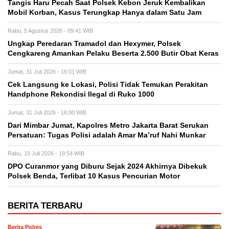
Tangis Haru Pecah Saat Polsek Kebon Jeruk Kembalikan
Mobil Korban, Kasus Terungkap Hanya dalam Satu Jam
Rabu, 5 Agustus 2026 - 09:41 WIB
Ungkap Peredaran Tramadol dan Hexymer, Polsek
Cengkareng Amankan Pelaku Beserta 2.500 Butir Obat Keras
Jumat, 31 Juli 2026 - 16:01 WIB
Cek Langsung ke Lokasi, Polisi Tidak Temukan Perakitan
Handphone Rekondisi Ilegal di Ruko 1000
Jumat, 31 Juli 2026 - 16:00 WIB
Dari Mimbar Jumat, Kapolres Metro Jakarta Barat Serukan
Persatuan: Tugas Polisi adalah Amar Ma’ruf Nahi Munkar
Rabu, 15 Juli 2026 - 19:54 WIB
DPO Curanmor yang Diburu Sejak 2024 Akhirnya Dibekuk
Polsek Benda, Terlibat 10 Kasus Pencurian Motor
BERITA TERBARU
Berita Polres