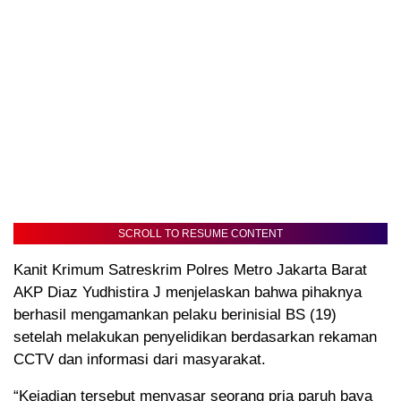
SCROLL TO RESUME CONTENT
Kanit Krimum Satreskrim Polres Metro Jakarta Barat
AKP Diaz Yudhistira J menjelaskan bahwa pihaknya
berhasil mengamankan pelaku berinisial BS (19)
setelah melakukan penyelidikan berdasarkan rekaman
CCTV dan informasi dari masyarakat.
“Kejadian tersebut menyasar seorang pria paruh baya