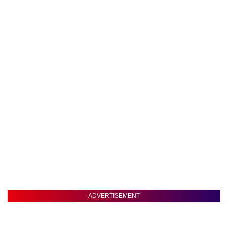
ADVERTISEMENT