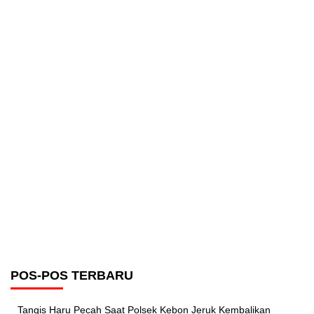
POS-POS TERBARU
Tangis Haru Pecah Saat Polsek Kebon Jeruk Kembalikan