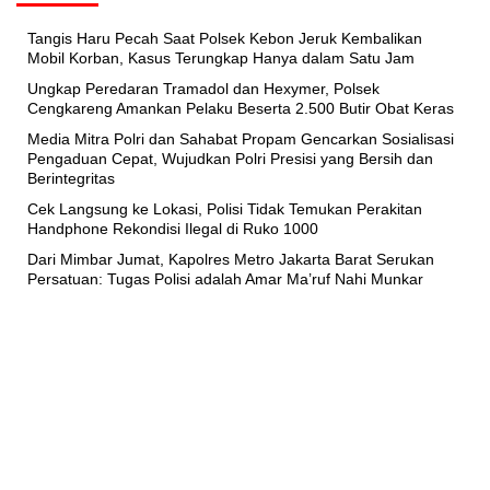
Tangis Haru Pecah Saat Polsek Kebon Jeruk Kembalikan
Mobil Korban, Kasus Terungkap Hanya dalam Satu Jam
Ungkap Peredaran Tramadol dan Hexymer, Polsek
Cengkareng Amankan Pelaku Beserta 2.500 Butir Obat Keras
Media Mitra Polri dan Sahabat Propam Gencarkan Sosialisasi
Pengaduan Cepat, Wujudkan Polri Presisi yang Bersih dan
Berintegritas
Cek Langsung ke Lokasi, Polisi Tidak Temukan Perakitan
Handphone Rekondisi Ilegal di Ruko 1000
Dari Mimbar Jumat, Kapolres Metro Jakarta Barat Serukan
Persatuan: Tugas Polisi adalah Amar Ma’ruf Nahi Munkar