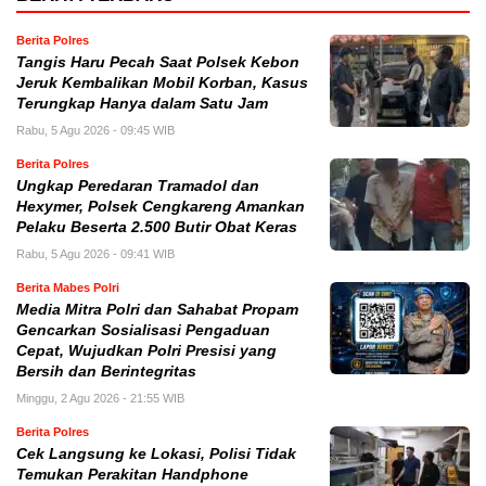
Berita Polres
Tangis Haru Pecah Saat Polsek Kebon
Jeruk Kembalikan Mobil Korban, Kasus
Terungkap Hanya dalam Satu Jam
Rabu, 5 Agu 2026 - 09:45 WIB
Berita Polres
Ungkap Peredaran Tramadol dan
Hexymer, Polsek Cengkareng Amankan
Pelaku Beserta 2.500 Butir Obat Keras
Rabu, 5 Agu 2026 - 09:41 WIB
Berita Mabes Polri
Media Mitra Polri dan Sahabat Propam
Gencarkan Sosialisasi Pengaduan
Cepat, Wujudkan Polri Presisi yang
Bersih dan Berintegritas
Minggu, 2 Agu 2026 - 21:55 WIB
Berita Polres
Cek Langsung ke Lokasi, Polisi Tidak
Temukan Perakitan Handphone