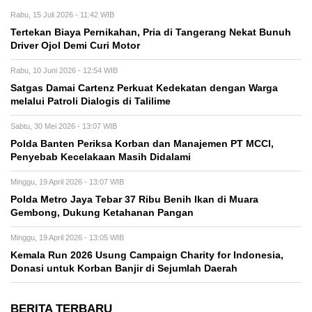
Rabu, 15 Juli 2026 - 11:42 WIB
Tertekan Biaya Pernikahan, Pria di Tangerang Nekat Bunuh
Driver Ojol Demi Curi Motor
Rabu, 10 Juni 2026 - 12:54 WIB
Satgas Damai Cartenz Perkuat Kedekatan dengan Warga
melalui Patroli Dialogis di Talilime
Sabtu, 30 Mei 2026 - 13:07 WIB
Polda Banten Periksa Korban dan Manajemen PT MCCI,
Penyebab Kecelakaan Masih Didalami
Minggu, 19 April 2026 - 13:07 WIB
Polda Metro Jaya Tebar 37 Ribu Benih Ikan di Muara
Gembong, Dukung Ketahanan Pangan
Minggu, 19 April 2026 - 13:05 WIB
Kemala Run 2026 Usung Campaign Charity for Indonesia,
Donasi untuk Korban Banjir di Sejumlah Daerah
BERITA TERBARU