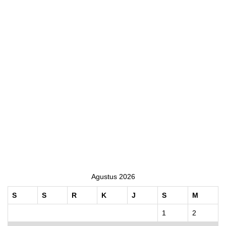
Agustus 2026
S
S
R
K
J
S
M
1
2