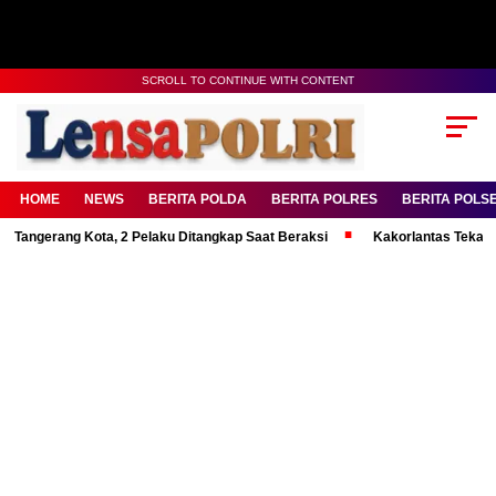
SCROLL TO CONTINUE WITH CONTENT
HOME
NEWS
BERITA POLDA
BERITA POLRES
BERITA POLS
ang Kota, 2 Pelaku Ditangkap Saat Beraksi
Kakorlantas Tekankan Menta