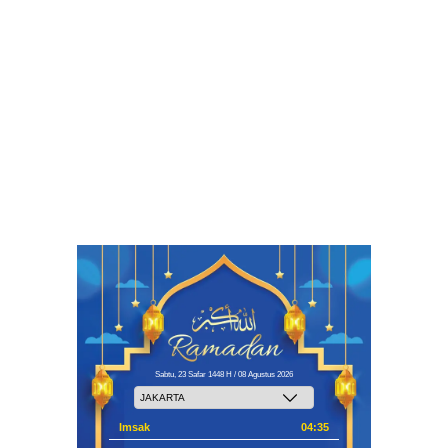
Sabtu, 23 Safar 1448 H / 08 Agustus 2026
Imsak
04:35